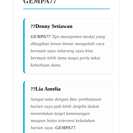
GEMPA77
Denny Setiawan
GEMPA77
Tips manajemen modal yang
dibagikan benar-benar mengubah cara
bermain saya sekarang saya bisa
bermain lebih lama tanpa perlu takut
kehabisan dana.
Lia Amelia
Sangat suka dengan fitur pembatasan
harian saya jadi lebih disiplin dalam
menentukan target kemenangan
maupun batas toleransi kekalahan
harian saya.
GEMPA77
.