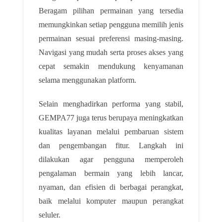
Beragam pilihan permainan yang tersedia
memungkinkan setiap pengguna memilih jenis
permainan sesuai preferensi masing-masing.
Navigasi yang mudah serta proses akses yang
cepat semakin mendukung kenyamanan
selama menggunakan platform.
Selain menghadirkan performa yang stabil,
GEMPA77 juga terus berupaya meningkatkan
kualitas layanan melalui pembaruan sistem
dan pengembangan fitur. Langkah ini
dilakukan agar pengguna memperoleh
pengalaman bermain yang lebih lancar,
nyaman, dan efisien di berbagai perangkat,
baik melalui komputer maupun perangkat
seluler.