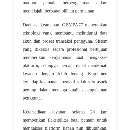
maupun pemain berpengalaman dalam
menjelajahi berbagai pilihan permainan.
Dari sisi keamanan, GEMPA77 menerapkan
teknologi yang membantu melindungi data
akun dan proses transaksi pengguna. Sistem
yang dikelola secara profesional bertujuan
memberikan kenyamanan saat mengakses
platform, sehingga pemain dapat menikmati
layanan dengan lebih tenang. Komitmen
terhadap keamanan menjadi salah satu aspek
penting dalam menjaga kualitas pengalaman
pengguna.
Ketersediaan layanan selama 24 jam
memberikan fleksibilitas bagi pemain untuk
mengakses platform kapan pun dibutuhkan.