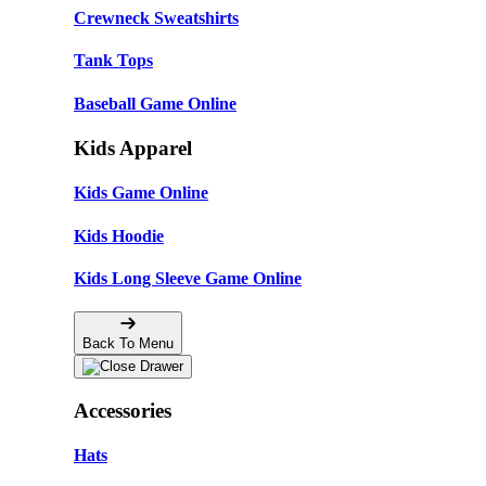
Crewneck Sweatshirts
Tank Tops
Baseball Game Online
Kids Apparel
Kids Game Online
Kids Hoodie
Kids Long Sleeve Game Online
Back To Menu
Accessories
Hats