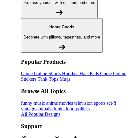
Express yourself with stickers and more
Home Goods
Decorate with pillows, tapestries, and more
Popular Products
Game Online
Shorts
Hoodies
Hats
Kids Game Online
Stickers
Tank Tops
Mugs
Browse All Topics
funny
music
anime
movies
television
sports
sci-fi
vintage
animals
drinks
food
politics
All Popular Designs
Support