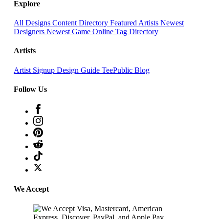
Explore
All Designs
Content Directory
Featured Artists
Newest
Designers
Newest Game Online
Tag Directory
Artists
Artist Signup
Design Guide
TeePublic Blog
Follow Us
We Accept