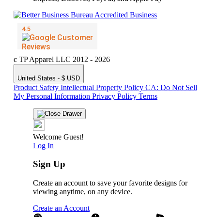
c TP Apparel LLC 2012 - 2026
United States - $ USD
Product Safety
Intellectual Property Policy
CA: Do Not Sell
My Personal Information
Privacy Policy
Terms
Welcome Guest!
Log In
Sign Up
Create an account to save your favorite designs for
viewing anytime, on any device.
Create an Account