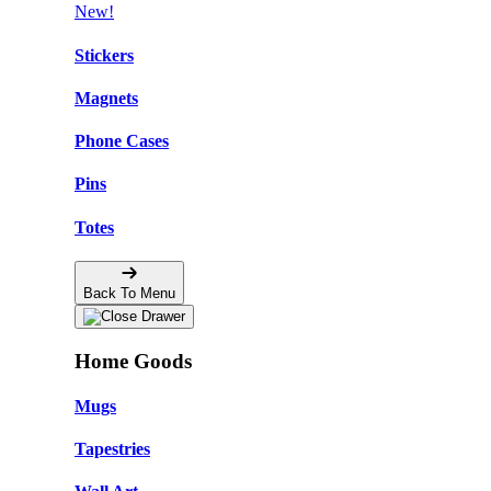
New!
Stickers
Magnets
Phone Cases
Pins
Totes
Back To Menu
Home Goods
Mugs
Tapestries