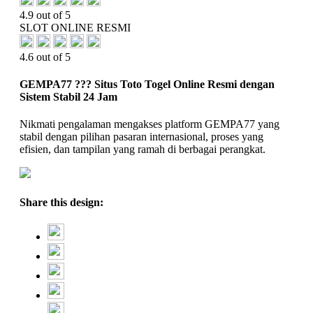
4.9 out of 5
SLOT ONLINE RESMI
4.6 out of 5
GEMPA77 ??? Situs Toto Togel Online Resmi dengan
Sistem Stabil 24 Jam
Nikmati pengalaman mengakses platform GEMPA77 yang
stabil dengan pilihan pasaran internasional, proses yang
efisien, dan tampilan yang ramah di berbagai perangkat.
Share this design: