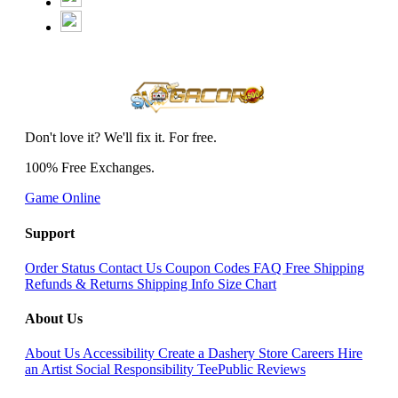
Don't love it? We'll fix it. For free.
100% Free Exchanges.
Game Online
Support
Order Status
Contact Us
Coupon Codes
FAQ
Free Shipping
Refunds & Returns
Shipping Info
Size Chart
About Us
About Us
Accessibility
Create a Dashery Store
Careers
Hire
an Artist
Social Responsibility
TeePublic Reviews