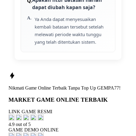
Apakah fitur batasan harian
dapat diubah kapan saja?
Ya Anda dapat menyesuaikan
kembali batasan tersebut setelah
melewati periode waktu tunggu
yang telah ditentukan sistem.
Nikmati
Game Online Terbaik
Tanpa Top Up
GEMPA77
!
MARKET GAME ONLINE TERBAIK
LINK GAME RESMI
4.9 out of 5
GAME DEMO ONLINE