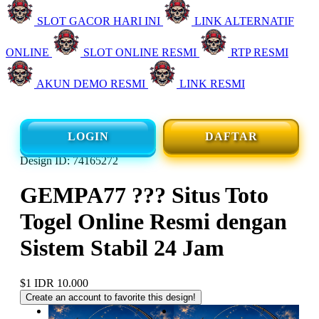
SLOT GACOR HARI INI
LINK ALTERNATIF
ONLINE
SLOT ONLINE RESMI
RTP RESMI
AKUN DEMO RESMI
LINK RESMI
LOGIN
DAFTAR
Design ID: 74165272
GEMPA77 ??? Situs Toto
Togel Online Resmi dengan
Sistem Stabil 24 Jam
$1
IDR 10.000
Create an account to favorite this design!