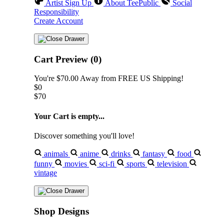
Artist Sign Up
About TeePublic
Social
Responsibility
Create Account
Cart Preview (0)
You're
$70.00
Away from
FREE US Shipping!
$0
$70
Your Cart is empty...
Discover something you'll love!
animals
anime
drinks
fantasy
food
funny
movies
sci-fi
sports
television
vintage
Shop Designs