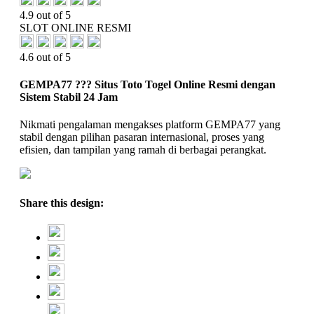
4.9 out of 5
SLOT ONLINE RESMI
4.6 out of 5
GEMPA77 ??? Situs Toto Togel Online Resmi dengan
Sistem Stabil 24 Jam
Nikmati pengalaman mengakses platform GEMPA77 yang
stabil dengan pilihan pasaran internasional, proses yang
efisien, dan tampilan yang ramah di berbagai perangkat.
Share this design: