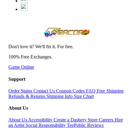
Don't love it? We'll fix it. For free.
100% Free Exchanges.
Game Online
Support
Order Status
Contact Us
Coupon Codes
FAQ
Free Shipping
Refunds & Returns
Shipping Info
Size Chart
About Us
About Us
Accessibility
Create a Dashery Store
Careers
Hire
an Artist
Social Responsibility
TeePublic Reviews