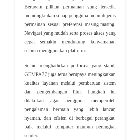
Beragam pilihan permainan yang tersedia
memungkinkan setiap pengguna memilih jenis
permainan sesuai preferensi masing-masing.
Navigasi yang mudah serta proses akses yang
cepat semakin mendukung kenyamanan
selama menggunakan platform.
Selain menghadirkan performa yang stabil,
GEMPA77 juga terus berupaya meningkatkan
kualitas layanan melalui pembaruan sistem
dan pengembangan fitur. Langkah ini
dilakukan agar pengguna memperoleh
pengalaman bermain yang lebih lancar,
nyaman, dan efisien di berbagai perangkat,
baik melalui komputer maupun perangkat
seluler.