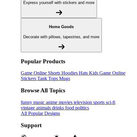
Express yourself with stickers and more
Home Goods
Decorate with pillows, tapestries, and more
Popular Products
Game Online
Shorts
Hoodies
Hats
Kids Game Online
Stickers
Tank Tops
Mugs
Browse All Topics
funny
music
anime
movies
television
sports
sci-fi
vintage
animals
drinks
food
politics
All Popular Designs
Support