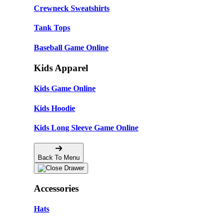
Crewneck Sweatshirts
Tank Tops
Baseball Game Online
Kids Apparel
Kids Game Online
Kids Hoodie
Kids Long Sleeve Game Online
Back To Menu
Accessories
Hats