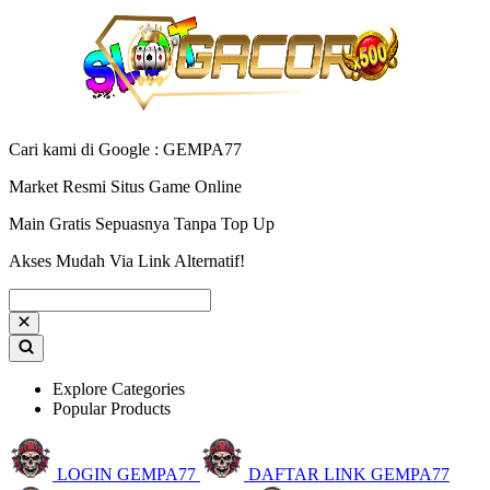
Cari kami di Google : GEMPA77
Market Resmi Situs Game Online
Main Gratis Sepuasnya Tanpa Top Up
Akses Mudah Via Link Alternatif!
Explore Categories
Popular Products
LOGIN GEMPA77
DAFTAR LINK GEMPA77