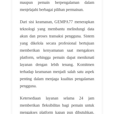
maupun pemain berpengalaman dalam
menjelajahi berbagai pilihan permainan.
Dari sisi keamanan, GEMPA77 menerapkan
teknologi yang membantu melindungi data
akun dan proses transaksi pengguna. Sistem
yang dikelola secara profesional bertujuan
memberikan kenyamanan saat mengakses
platform, sehingga pemain dapat menikmati
layanan dengan lebih tenang. Komitmen
terhadap keamanan menjadi salah satu aspek
penting dalam menjaga kualitas pengalaman
pengguna.
Ketersediaan layanan selama 24 jam
memberikan fleksibilitas bagi pemain untuk
mengakses platform kapan pun dibutuhkan.