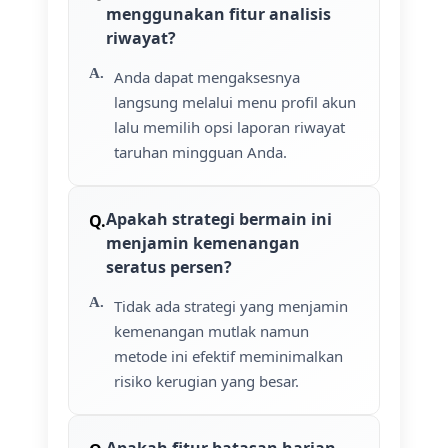
menggunakan fitur analisis
riwayat?
Anda dapat mengaksesnya
langsung melalui menu profil akun
lalu memilih opsi laporan riwayat
taruhan mingguan Anda.
Apakah strategi bermain ini
menjamin kemenangan
seratus persen?
Tidak ada strategi yang menjamin
kemenangan mutlak namun
metode ini efektif meminimalkan
risiko kerugian yang besar.