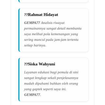
Rahmat Hidayat
GEMPA77
Analisis riwayat
permainannya sangat detail membantu
saya melihat pola kemenangan yang
sering muncul pada jam-jam tertentu
setiap harinya.
Siska Wahyuni
Layanan edukasi bagi pemula di sini
sangat lengkap sekali penjelasannya
mudah dipahami bahkan oleh orang
yang gaptek seperti saya ini.
GEMPA77
.