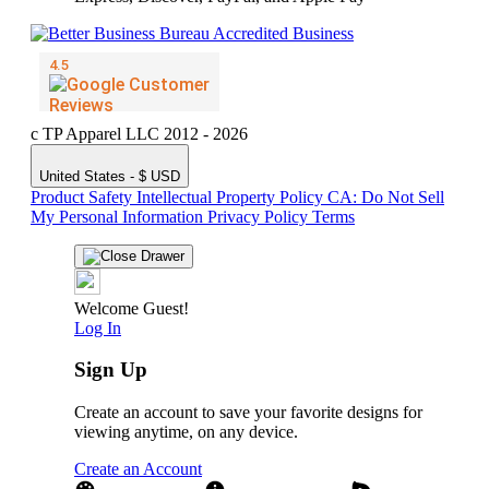
c TP Apparel LLC 2012 - 2026
United States - $ USD
Product Safety
Intellectual Property Policy
CA: Do Not Sell
My Personal Information
Privacy Policy
Terms
Welcome Guest!
Log In
Sign Up
Create an account to save your favorite designs for
viewing anytime, on any device.
Create an Account