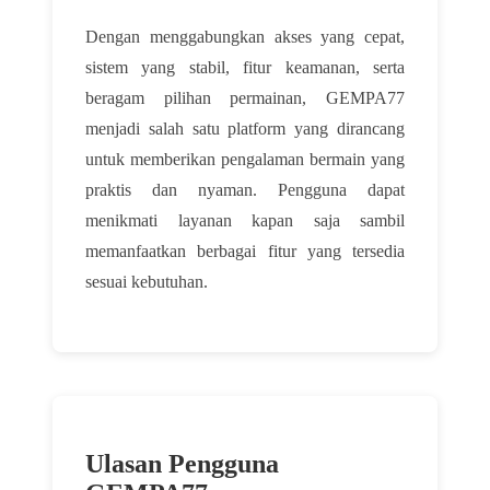
Dengan menggabungkan akses yang cepat,
sistem yang stabil, fitur keamanan, serta
beragam pilihan permainan, GEMPA77
menjadi salah satu platform yang dirancang
untuk memberikan pengalaman bermain yang
praktis dan nyaman. Pengguna dapat
menikmati layanan kapan saja sambil
memanfaatkan berbagai fitur yang tersedia
sesuai kebutuhan.
Ulasan Pengguna