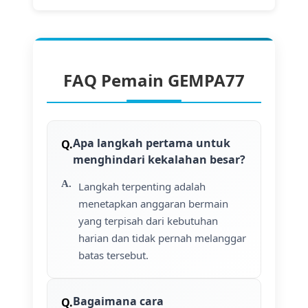
FAQ Pemain GEMPA77
Apa langkah pertama untuk
menghindari kekalahan besar?
Langkah terpenting adalah
menetapkan anggaran bermain
yang terpisah dari kebutuhan
harian dan tidak pernah melanggar
batas tersebut.
Bagaimana cara