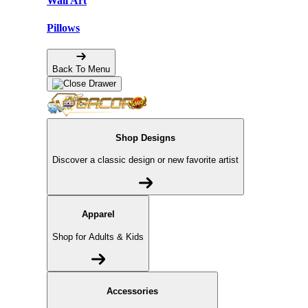
Wall Art
Pillows
Back To Menu
Shop Designs
Discover a classic design or new favorite artist
Apparel
Shop for Adults & Kids
Accessories