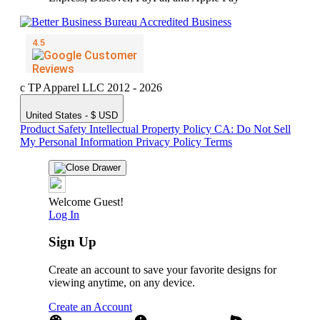
c TP Apparel LLC 2012 - 2026
United States - $ USD
Product Safety
Intellectual Property Policy
CA: Do Not Sell
My Personal Information
Privacy Policy
Terms
Welcome Guest!
Log In
Sign Up
Create an account to save your favorite designs for
viewing anytime, on any device.
Create an Account