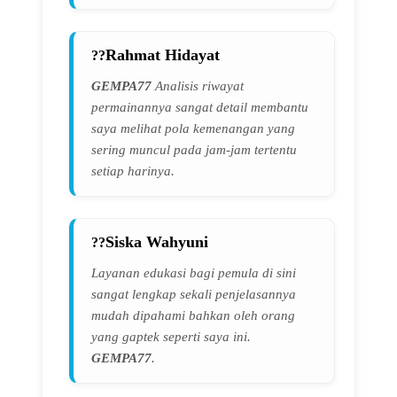
Rahmat Hidayat
GEMPA77
Analisis riwayat
permainannya sangat detail membantu
saya melihat pola kemenangan yang
sering muncul pada jam-jam tertentu
setiap harinya.
Siska Wahyuni
Layanan edukasi bagi pemula di sini
sangat lengkap sekali penjelasannya
mudah dipahami bahkan oleh orang
yang gaptek seperti saya ini.
GEMPA77
.