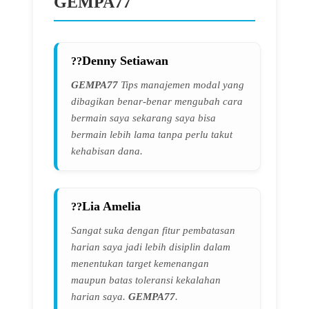
GEMPA77
Denny Setiawan
GEMPA77
Tips manajemen modal yang
dibagikan benar-benar mengubah cara
bermain saya sekarang saya bisa
bermain lebih lama tanpa perlu takut
kehabisan dana.
Lia Amelia
Sangat suka dengan fitur pembatasan
harian saya jadi lebih disiplin dalam
menentukan target kemenangan
maupun batas toleransi kekalahan
harian saya.
GEMPA77
.