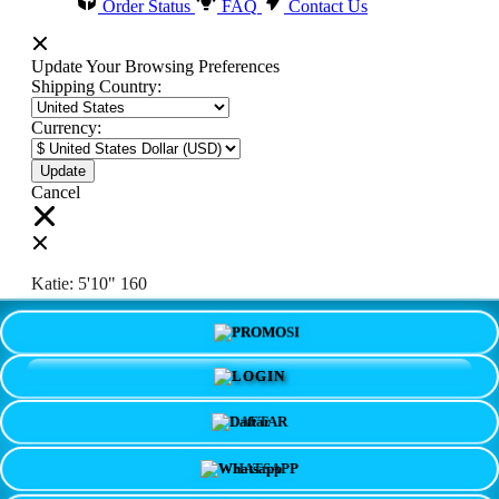
Order Status
FAQ
Contact Us
Update Your Browsing Preferences
Shipping Country:
Currency:
Cancel
Katie:
5'10"
160
PROMO
Select your person:
Male
Female
LOGIN
Height
Short
Med
Tall
DAFTAR
Weight
Slim
Avg
Heavy
WHATSAPP
View Size Chart