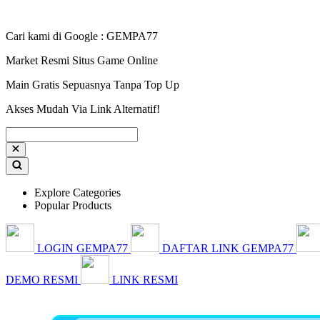
Cari kami di Google : GEMPA77
Market Resmi Situs Game Online
Main Gratis Sepuasnya Tanpa Top Up
Akses Mudah Via Link Alternatif!
Explore Categories
Popular Products
LOGIN GEMPA77
DAFTAR LINK GEMPA77
DEMO RESMI
LINK RESMI