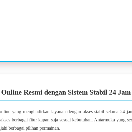
Online Resmi dengan Sistem Stabil 24 Jam
nline yang menghadirkan layanan dengan akses stabil selama 24 j
kses berbagai fitur kapan saja sesuai kebutuhan. Antarmuka yang 
ahi berbagai pilihan permainan.