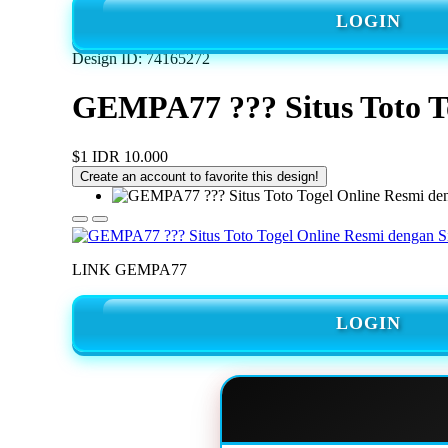
LOGIN
Design ID: 74165272
GEMPA77 ??? Situs Toto To
$1
IDR 10.000
Create an account to favorite this design!
LINK GEMPA77
LOGIN