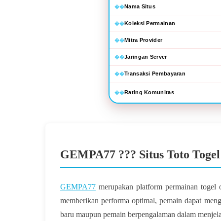
Nama Situs
Koleksi Permainan
Mitra Provider
Jaringan Server
Transaksi Pembayaran
Rating Komunitas
GEMPA77 ??? Situs Toto Togel 
GEMPA77
merupakan platform permainan togel o
memberikan performa optimal, pemain dapat menga
baru maupun pemain berpengalaman dalam menjelaj