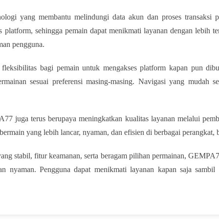
ogi yang membantu melindungi data akun dan proses transaksi pen
 platform, sehingga pemain dapat menikmati layanan dengan lebih t
aman pengguna.
fleksibilitas bagi pemain untuk mengakses platform kapan pun dibu
rmainan sesuai preferensi masing-masing. Navigasi yang mudah s
77 juga terus berupaya meningkatkan kualitas layanan melalui pemb
main yang lebih lancar, nyaman, dan efisien di berbagai perangkat, 
ng stabil, fitur keamanan, serta beragam pilihan permainan, GEMPA77
n nyaman. Pengguna dapat menikmati layanan kapan saja sambil me