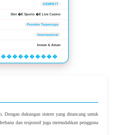
GEMPA77
Slot �E Sports �E Live Casino
Provider Terpercaya
Internasional
Instan & Aman
am. Dengan dukungan sistem yang dirancang untuk
sederhana dan responsif juga memudahkan pengguna