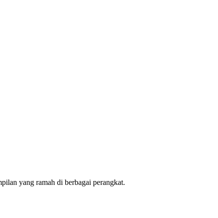
pilan yang ramah di berbagai perangkat.