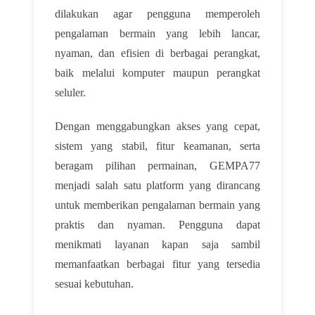
dilakukan agar pengguna memperoleh
pengalaman bermain yang lebih lancar,
nyaman, dan efisien di berbagai perangkat,
baik melalui komputer maupun perangkat
seluler.
Dengan menggabungkan akses yang cepat,
sistem yang stabil, fitur keamanan, serta
beragam pilihan permainan, GEMPA77
menjadi salah satu platform yang dirancang
untuk memberikan pengalaman bermain yang
praktis dan nyaman. Pengguna dapat
menikmati layanan kapan saja sambil
memanfaatkan berbagai fitur yang tersedia
sesuai kebutuhan.