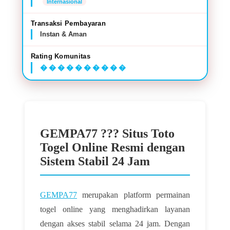
Internasional
Transaksi Pembayaran
Instan & Aman
Rating Komunitas
GEMPA77 ??? Situs Toto
Togel Online Resmi dengan
Sistem Stabil 24 Jam
GEMPA77
merupakan platform permainan
togel online yang menghadirkan layanan
dengan akses stabil selama 24 jam. Dengan