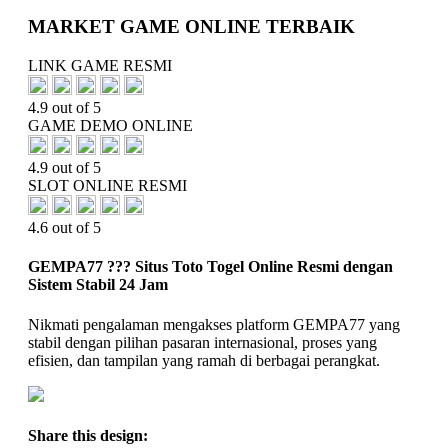
MARKET GAME ONLINE TERBAIK
LINK GAME RESMI
4.9 out of 5
GAME DEMO ONLINE
4.9 out of 5
SLOT ONLINE RESMI
4.6 out of 5
GEMPA77 ??? Situs Toto Togel Online Resmi dengan
Sistem Stabil 24 Jam
Nikmati pengalaman mengakses platform GEMPA77 yang
stabil dengan pilihan pasaran internasional, proses yang
efisien, dan tampilan yang ramah di berbagai perangkat.
Share this design: