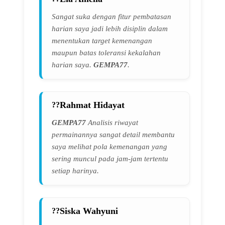
Sangat suka dengan fitur pembatasan
harian saya jadi lebih disiplin dalam
menentukan target kemenangan
maupun batas toleransi kekalahan
harian saya.
GEMPA77
.
Rahmat Hidayat
GEMPA77
Analisis riwayat
permainannya sangat detail membantu
saya melihat pola kemenangan yang
sering muncul pada jam-jam tertentu
setiap harinya.
Siska Wahyuni