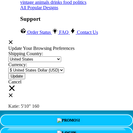
vintage
animals
drinks
food
politics
All Popular Designs
Support
Order Status
FAQ
Contact Us
Update Your Browsing Preferences
Shipping Country:
Currency:
Cancel
Katie:
5'10"
160
PROMO
Select your person:
Male
Female
LOGIN