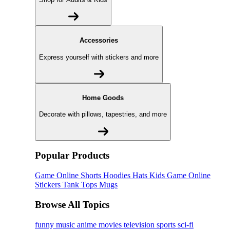
Accessories
Express yourself with stickers and more
Home Goods
Decorate with pillows, tapestries, and more
Popular Products
Game Online
Shorts
Hoodies
Hats
Kids Game Online
Stickers
Tank Tops
Mugs
Browse All Topics
funny
music
anime
movies
television
sports
sci-fi