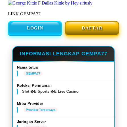
LINK GEMPA77
LOGIN
DAFTAR
INFORMASI LENGKAP GEMPA77
Nama Situs
GEMPA77
Koleksi Permainan
Slot �E Sports �E Live Casino
Mitra Provider
Provider Terpercaya
Jaringan Server