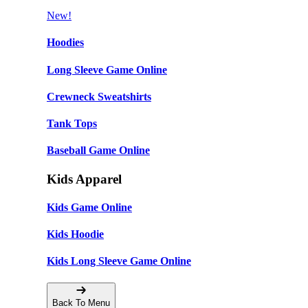
New!
Hoodies
Long Sleeve Game Online
Crewneck Sweatshirts
Tank Tops
Baseball Game Online
Kids Apparel
Kids Game Online
Kids Hoodie
Kids Long Sleeve Game Online
Back To Menu