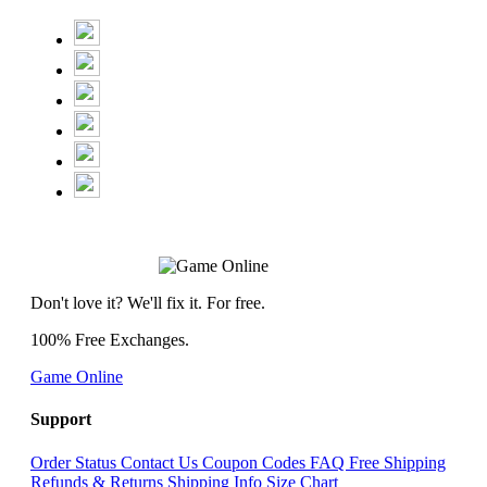
Don't love it? We'll fix it. For free.
100% Free Exchanges.
Game Online
Support
Order Status
Contact Us
Coupon Codes
FAQ
Free Shipping
Refunds & Returns
Shipping Info
Size Chart