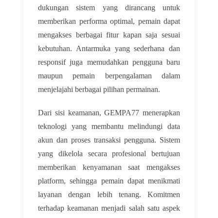
dukungan sistem yang dirancang untuk
memberikan performa optimal, pemain dapat
mengakses berbagai fitur kapan saja sesuai
kebutuhan. Antarmuka yang sederhana dan
responsif juga memudahkan pengguna baru
maupun pemain berpengalaman dalam
menjelajahi berbagai pilihan permainan.
Dari sisi keamanan, GEMPA77 menerapkan
teknologi yang membantu melindungi data
akun dan proses transaksi pengguna. Sistem
yang dikelola secara profesional bertujuan
memberikan kenyamanan saat mengakses
platform, sehingga pemain dapat menikmati
layanan dengan lebih tenang. Komitmen
terhadap keamanan menjadi salah satu aspek