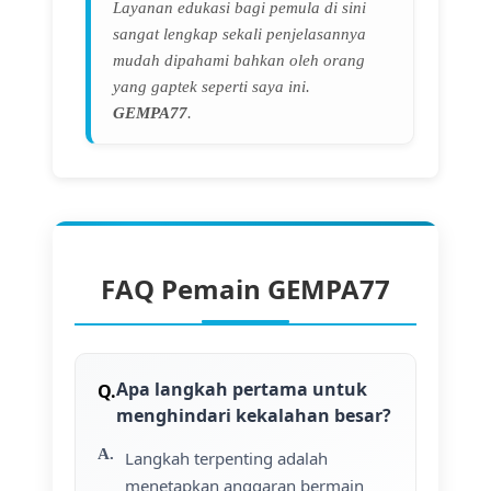
Layanan edukasi bagi pemula di sini
sangat lengkap sekali penjelasannya
mudah dipahami bahkan oleh orang
yang gaptek seperti saya ini.
GEMPA77
.
FAQ Pemain GEMPA77
Apa langkah pertama untuk
menghindari kekalahan besar?
Langkah terpenting adalah
menetapkan anggaran bermain