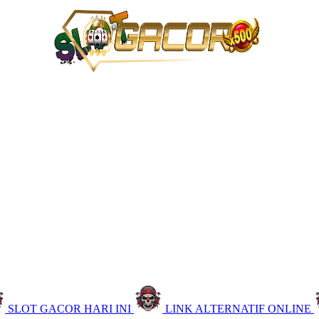
SLOT GACOR HARI INI
LINK ALTERNATIF ONLINE