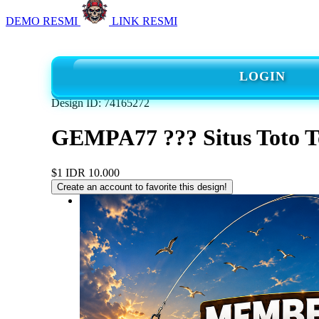
DEMO RESMI
LINK RESMI
LOGIN
Design ID: 74165272
GEMPA77 ??? Situs Toto To
$1
IDR 10.000
Create an account to favorite this design!