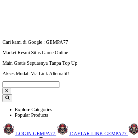
Cari kami di Google : GEMPA77
Market Resmi Situs Game Online
Main Gratis Sepuasnya Tanpa Top Up
Akses Mudah Via Link Alternatif!
Explore Categories
Popular Products
LOGIN GEMPA77
DAFTAR LINK GEMPA77