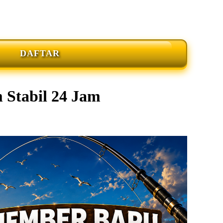
DAFTAR
 Stabil 24 Jam