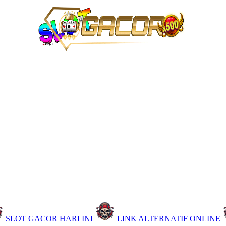
SLOT GACOR HARI INI
LINK ALTERNATIF ONLINE