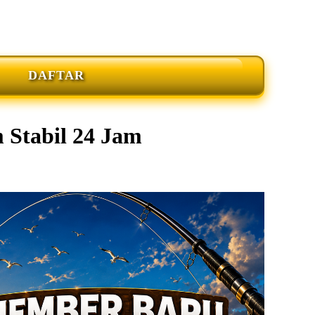
DAFTAR
 Stabil 24 Jam