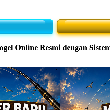
gel Online Resmi dengan Sistem