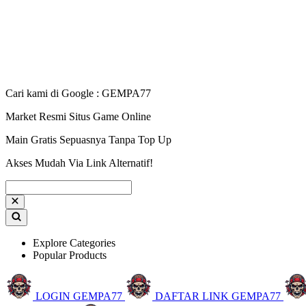
Cari kami di Google : GEMPA77
Market Resmi Situs Game Online
Main Gratis Sepuasnya Tanpa Top Up
Akses Mudah Via Link Alternatif!
Explore Categories
Popular Products
LOGIN GEMPA77
DAFTAR LINK GEMPA77