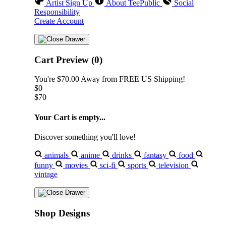
Artist Sign Up
About TeePublic
Social
Responsibility
Create Account
Cart Preview (0)
You're
$70.00
Away from
FREE US Shipping!
$0
$70
Your Cart is empty...
Discover something you'll love!
animals
anime
drinks
fantasy
food
funny
movies
sci-fi
sports
television
vintage
Shop Designs