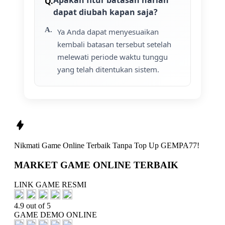
Apakah fitur batasan harian
dapat diubah kapan saja?
Ya Anda dapat menyesuaikan
kembali batasan tersebut setelah
melewati periode waktu tunggu
yang telah ditentukan sistem.
Nikmati
Game Online Terbaik
Tanpa Top Up
GEMPA77
!
MARKET GAME ONLINE TERBAIK
LINK GAME RESMI
4.9 out of 5
GAME DEMO ONLINE