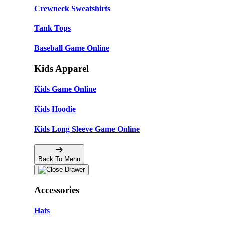
Crewneck Sweatshirts
Tank Tops
Baseball Game Online
Kids Apparel
Kids Game Online
Kids Hoodie
Kids Long Sleeve Game Online
Back To Menu
Accessories
Hats