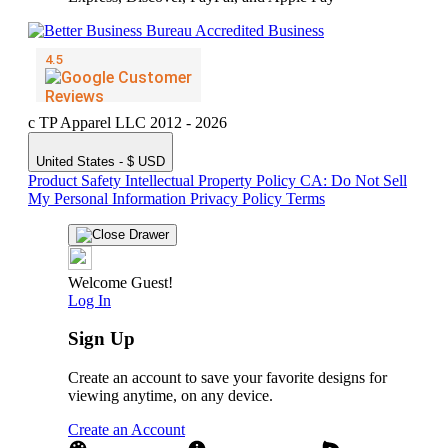
c TP Apparel LLC 2012 - 2026
United States - $ USD
Product Safety
Intellectual Property Policy
CA: Do Not Sell
My Personal Information
Privacy Policy
Terms
Welcome Guest!
Log In
Sign Up
Create an account to save your favorite designs for
viewing anytime, on any device.
Create an Account