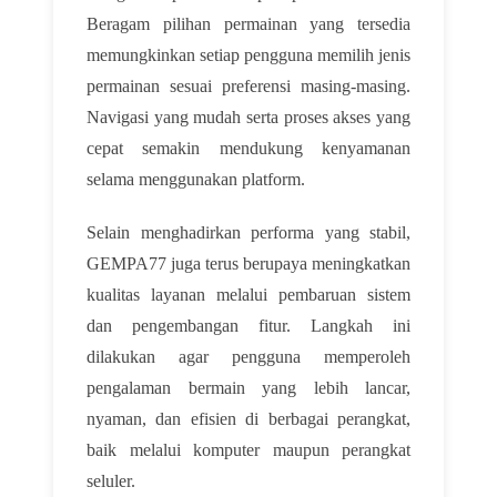
Beragam pilihan permainan yang tersedia
memungkinkan setiap pengguna memilih jenis
permainan sesuai preferensi masing-masing.
Navigasi yang mudah serta proses akses yang
cepat semakin mendukung kenyamanan
selama menggunakan platform.
Selain menghadirkan performa yang stabil,
GEMPA77 juga terus berupaya meningkatkan
kualitas layanan melalui pembaruan sistem
dan pengembangan fitur. Langkah ini
dilakukan agar pengguna memperoleh
pengalaman bermain yang lebih lancar,
nyaman, dan efisien di berbagai perangkat,
baik melalui komputer maupun perangkat
seluler.