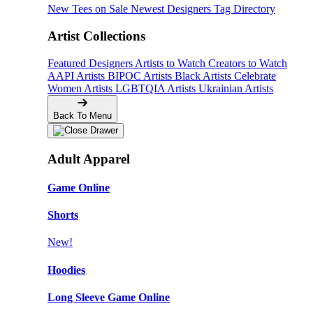
New Tees on Sale
Newest Designers
Tag Directory
Artist Collections
Featured Designers
Artists to Watch
Creators to Watch
AAPI Artists
BIPOC Artists
Black Artists
Celebrate
Women Artists
LGBTQIA Artists
Ukrainian Artists
Back To Menu
Adult Apparel
Game Online
Shorts
New!
Hoodies
Long Sleeve Game Online