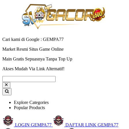
Cari kami di Google : GEMPA77
Market Resmi Situs Game Online
Main Gratis Sepuasnya Tanpa Top Up
Akses Mudah Via Link Alternatif!
Explore Categories
Popular Products
LOGIN GEMPA77
DAFTAR LINK GEMPA77