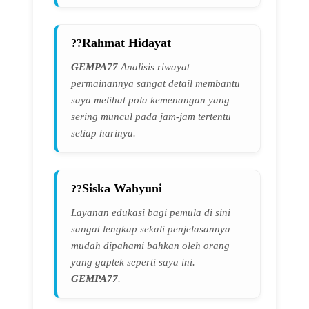
Rahmat Hidayat
GEMPA77
Analisis riwayat
permainannya sangat detail membantu
saya melihat pola kemenangan yang
sering muncul pada jam-jam tertentu
setiap harinya.
Siska Wahyuni
Layanan edukasi bagi pemula di sini
sangat lengkap sekali penjelasannya
mudah dipahami bahkan oleh orang
yang gaptek seperti saya ini.
GEMPA77
.