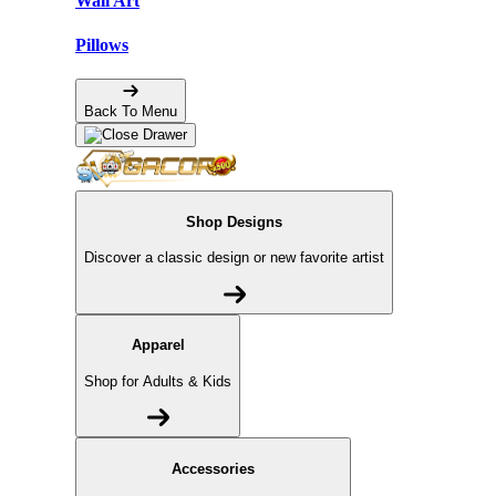
Wall Art
Pillows
Back To Menu
Shop Designs
Discover a classic design or new favorite artist
Apparel
Shop for Adults & Kids
Accessories