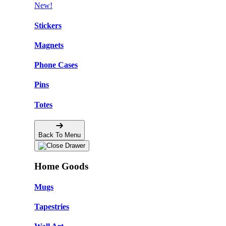
New!
Stickers
Magnets
Phone Cases
Pins
Totes
Back To Menu
Home Goods
Mugs
Tapestries