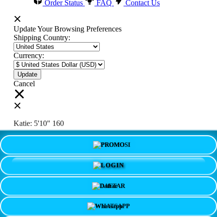
Order Status
FAQ
Contact Us
Update Your Browsing Preferences
Shipping Country:
Currency:
Cancel
Katie:
5'10"
160
PROMO
Select your person:
Male
Female
LOGIN
Height
Short
Med
Tall
DAFTAR
Weight
Slim
Avg
Heavy
WHATSAPP
View Size Chart