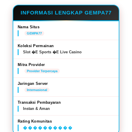
INFORMASI LENGKAP GEMPA77
Nama Situs
GEMPA77
Koleksi Permainan
Slot �E Sports �E Live Casino
Mitra Provider
Provider Terpercaya
Jaringan Server
Internasional
Transaksi Pembayaran
Instan & Aman
Rating Komunitas