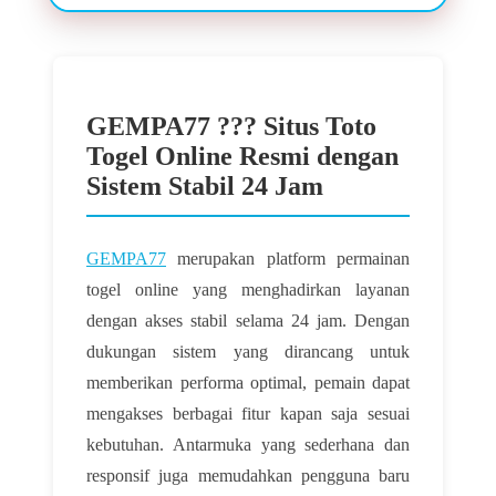
GEMPA77 ??? Situs Toto
Togel Online Resmi dengan
Sistem Stabil 24 Jam
GEMPA77
merupakan platform permainan
togel online yang menghadirkan layanan
dengan akses stabil selama 24 jam. Dengan
dukungan sistem yang dirancang untuk
memberikan performa optimal, pemain dapat
mengakses berbagai fitur kapan saja sesuai
kebutuhan. Antarmuka yang sederhana dan
responsif juga memudahkan pengguna baru