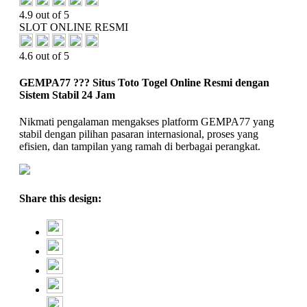
4.9 out of 5
SLOT ONLINE RESMI
4.6 out of 5
GEMPA77 ??? Situs Toto Togel Online Resmi dengan
Sistem Stabil 24 Jam
Nikmati pengalaman mengakses platform GEMPA77 yang
stabil dengan pilihan pasaran internasional, proses yang
efisien, dan tampilan yang ramah di berbagai perangkat.
Share this design: