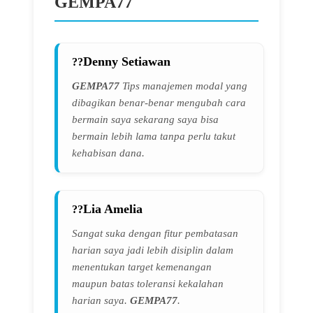
GEMPA77
Denny Setiawan
GEMPA77
Tips manajemen modal yang
dibagikan benar-benar mengubah cara
bermain saya sekarang saya bisa
bermain lebih lama tanpa perlu takut
kehabisan dana.
Lia Amelia
Sangat suka dengan fitur pembatasan
harian saya jadi lebih disiplin dalam
menentukan target kemenangan
maupun batas toleransi kekalahan
harian saya.
GEMPA77
.