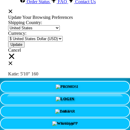
Order Status
FAQ
Contact Us
Update Your Browsing Preferences
Shipping Country:
Currency:
Cancel
Katie:
5'10"
160
PROMO
Select your person:
Male
Female
LOGIN
Height
Short
Med
Tall
DAFTAR
Weight
Slim
Avg
Heavy
WHATSAPP
View Size Chart