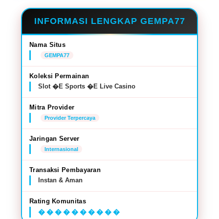
INFORMASI LENGKAP GEMPA77
Nama Situs
GEMPA77
Koleksi Permainan
Slot �E Sports �E Live Casino
Mitra Provider
Provider Terpercaya
Jaringan Server
Internasional
Transaksi Pembayaran
Instan & Aman
Rating Komunitas