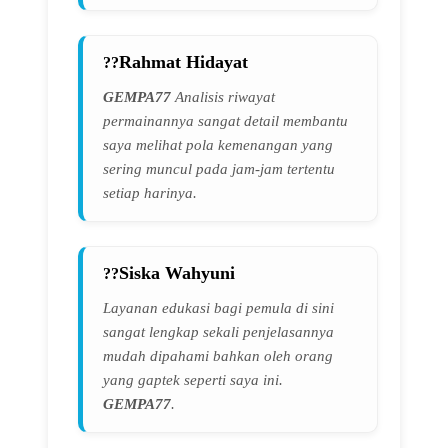
Rahmat Hidayat
GEMPA77
Analisis riwayat
permainannya sangat detail membantu
saya melihat pola kemenangan yang
sering muncul pada jam-jam tertentu
setiap harinya.
Siska Wahyuni
Layanan edukasi bagi pemula di sini
sangat lengkap sekali penjelasannya
mudah dipahami bahkan oleh orang
yang gaptek seperti saya ini.
GEMPA77
.