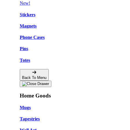
New!
Stickers
Magnets
Phone Cases
Pins
Totes
Back To Menu
Home Goods
Mugs
Tapestries