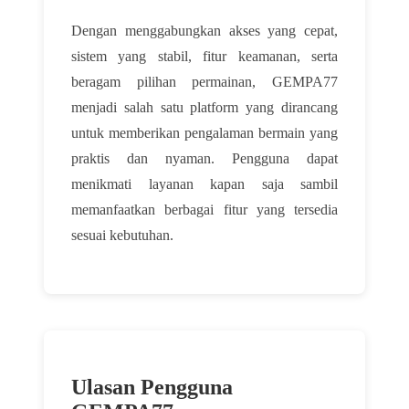
Dengan menggabungkan akses yang cepat,
sistem yang stabil, fitur keamanan, serta
beragam pilihan permainan, GEMPA77
menjadi salah satu platform yang dirancang
untuk memberikan pengalaman bermain yang
praktis dan nyaman. Pengguna dapat
menikmati layanan kapan saja sambil
memanfaatkan berbagai fitur yang tersedia
sesuai kebutuhan.
Ulasan Pengguna