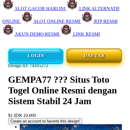
SLOT GACOR HARI INI
LINK ALTERNATIF
ONLINE
SLOT ONLINE RESMI
RTP RESMI
AKUN DEMO RESMI
LINK RESMI
LOGIN
DAFTAR
Design ID: 74165272
GEMPA77 ??? Situs Toto
Togel Online Resmi dengan
Sistem Stabil 24 Jam
$1
IDR 10.000
Create an account to favorite this design!