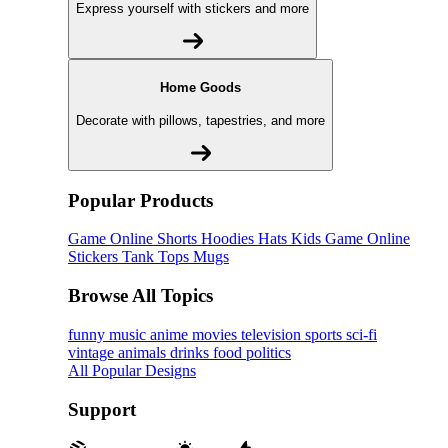
Express yourself with stickers and more
Home Goods
Decorate with pillows, tapestries, and more
Popular Products
Game Online
Shorts
Hoodies
Hats
Kids Game Online
Stickers
Tank Tops
Mugs
Browse All Topics
funny
music
anime
movies
television
sports
sci-fi
vintage
animals
drinks
food
politics
All Popular Designs
Support