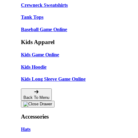
Crewneck Sweatshirts
Tank Tops
Baseball Game Online
Kids Apparel
Kids Game Online
Kids Hoodie
Kids Long Sleeve Game Online
Back To Menu
Accessories
Hats