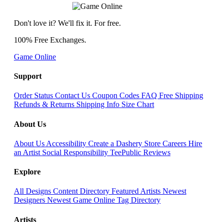
Don't love it? We'll fix it. For free.
100% Free Exchanges.
Game Online
Support
Order Status
Contact Us
Coupon Codes
FAQ
Free Shipping
Refunds & Returns
Shipping Info
Size Chart
About Us
About Us
Accessibility
Create a Dashery Store
Careers
Hire
an Artist
Social Responsibility
TeePublic Reviews
Explore
All Designs
Content Directory
Featured Artists
Newest
Designers
Newest Game Online
Tag Directory
Artists