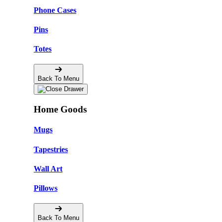
Phone Cases
Pins
Totes
Back To Menu
Home Goods
Mugs
Tapestries
Wall Art
Pillows
Back To Menu