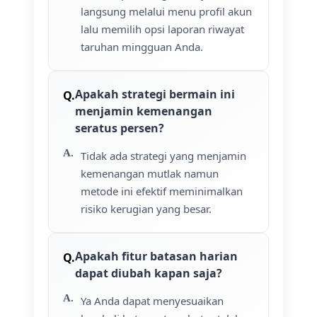
langsung melalui menu profil akun
lalu memilih opsi laporan riwayat
taruhan mingguan Anda.
Apakah strategi bermain ini
menjamin kemenangan
seratus persen?
Tidak ada strategi yang menjamin
kemenangan mutlak namun
metode ini efektif meminimalkan
risiko kerugian yang besar.
Apakah fitur batasan harian
dapat diubah kapan saja?
Ya Anda dapat menyesuaikan