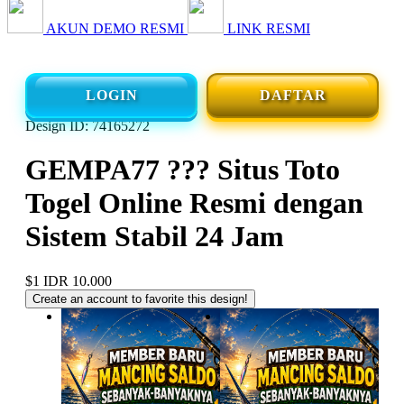
AKUN DEMO RESMI
LINK RESMI
LOGIN
DAFTAR
Design ID: 74165272
GEMPA77 ??? Situs Toto
Togel Online Resmi dengan
Sistem Stabil 24 Jam
$1
IDR 10.000
Create an account to favorite this design!