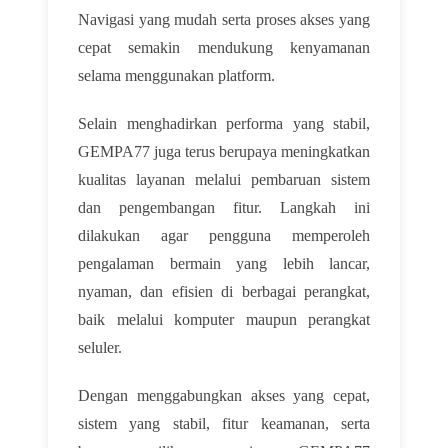
Navigasi yang mudah serta proses akses yang
cepat semakin mendukung kenyamanan
selama menggunakan platform.
Selain menghadirkan performa yang stabil,
GEMPA77 juga terus berupaya meningkatkan
kualitas layanan melalui pembaruan sistem
dan pengembangan fitur. Langkah ini
dilakukan agar pengguna memperoleh
pengalaman bermain yang lebih lancar,
nyaman, dan efisien di berbagai perangkat,
baik melalui komputer maupun perangkat
seluler.
Dengan menggabungkan akses yang cepat,
sistem yang stabil, fitur keamanan, serta