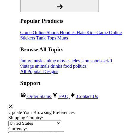
Popular Products
Game Online
Shorts
Hoodies
Hats
Kids Game Online
Stickers
Tank Tops
Mugs
Browse All Topics
funny
music
anime
movies
television
sports
sci-fi
vintage
animals
drinks
food
politics
All Popular Designs
Support
Order Status
FAQ
Contact Us
Update Your Browsing Preferences
Shipping Country:
Currency: