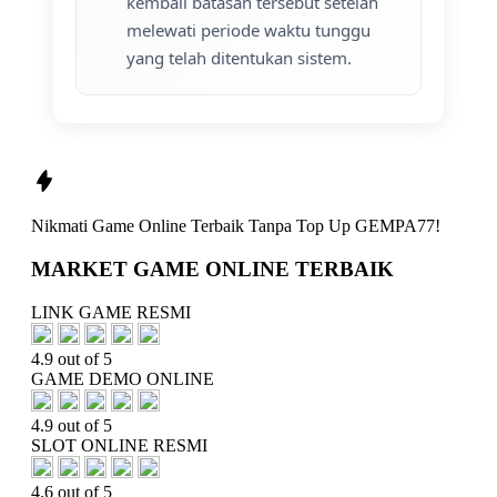
kembali batasan tersebut setelah
melewati periode waktu tunggu
yang telah ditentukan sistem.
Nikmati
Game Online Terbaik
Tanpa Top Up
GEMPA77
!
MARKET GAME ONLINE TERBAIK
LINK GAME RESMI
4.9 out of 5
GAME DEMO ONLINE
4.9 out of 5
SLOT ONLINE RESMI
4.6 out of 5