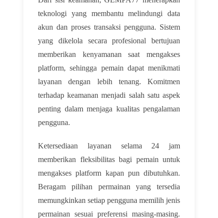
teknologi yang membantu melindungi data
akun dan proses transaksi pengguna. Sistem
yang dikelola secara profesional bertujuan
memberikan kenyamanan saat mengakses
platform, sehingga pemain dapat menikmati
layanan dengan lebih tenang. Komitmen
terhadap keamanan menjadi salah satu aspek
penting dalam menjaga kualitas pengalaman
pengguna.
Ketersediaan layanan selama 24 jam
memberikan fleksibilitas bagi pemain untuk
mengakses platform kapan pun dibutuhkan.
Beragam pilihan permainan yang tersedia
memungkinkan setiap pengguna memilih jenis
permainan sesuai preferensi masing-masing.