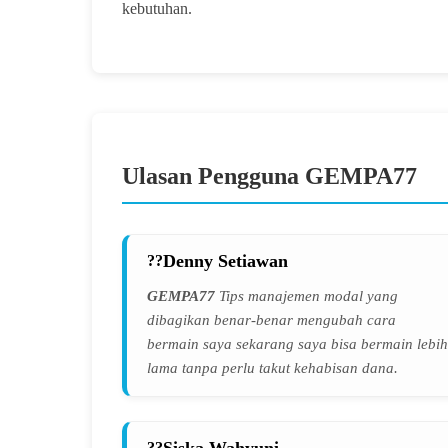
kebutuhan.
Ulasan Pengguna GEMPA77
Denny Setiawan
GEMPA77
Tips manajemen modal yang
dibagikan benar-benar mengubah cara
bermain saya sekarang saya bisa bermain lebih
lama tanpa perlu takut kehabisan dana.
Siska Wahyuni