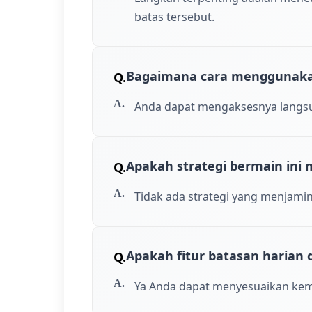
batas tersebut.
Bagaimana cara menggunakan 
Anda dapat mengaksesnya langsun
Apakah strategi bermain ini
Tidak ada strategi yang menjami
Apakah fitur batasan harian 
Ya Anda dapat menyesuaikan kemb