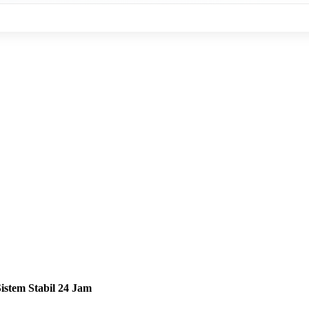
istem Stabil 24 Jam