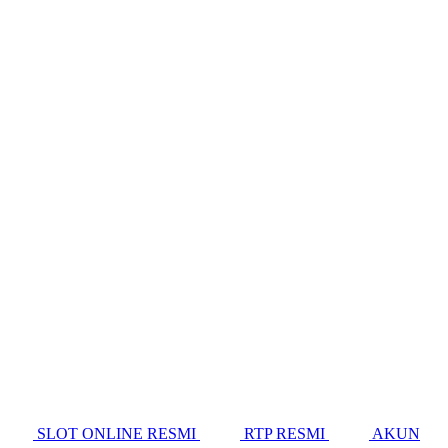
SLOT ONLINE RESMI
RTP RESMI
AKUN