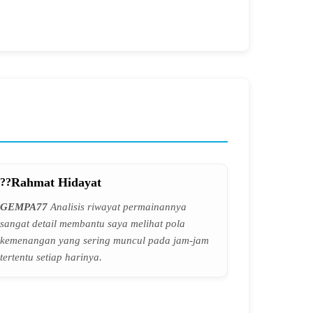
Rahmat Hidayat
GEMPA77
Analisis riwayat permainannya
sangat detail membantu saya melihat pola
kemenangan yang sering muncul pada jam-jam
tertentu setiap harinya.