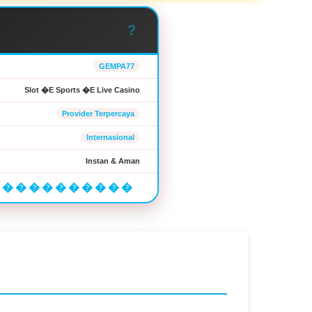
GEMPA77
Slot �E Sports �E Live Casino
Provider Terpercaya
Internasional
Instan & Aman