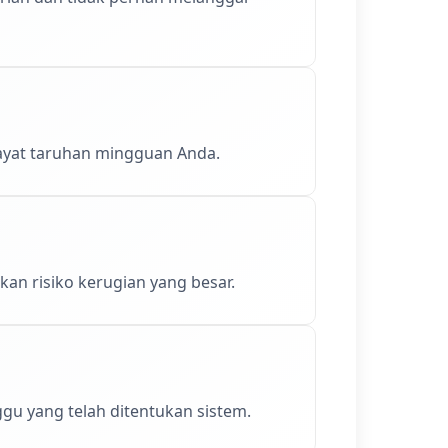
wayat taruhan mingguan Anda.
an risiko kerugian yang besar.
gu yang telah ditentukan sistem.