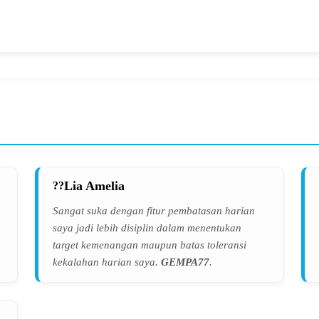
Lia Amelia
Sangat suka dengan fitur pembatasan harian
saya jadi lebih disiplin dalam menentukan
target kemenangan maupun batas toleransi
kekalahan harian saya.
GEMPA77
.