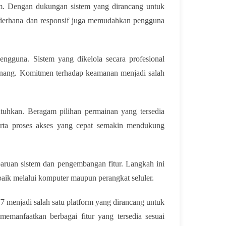
am. Dengan dukungan sistem yang dirancang untuk
sederhana dan responsif juga memudahkan pengguna
gguna. Sistem yang dikelola secara profesional
enang. Komitmen terhadap keamanan menjadi salah
tuhkan. Beragam pilihan permainan yang tersedia
erta proses akses yang cepat semakin mendukung
aruan sistem dan pengembangan fitur. Langkah ini
baik melalui komputer maupun perangkat seluler.
 menjadi salah satu platform yang dirancang untuk
manfaatkan berbagai fitur yang tersedia sesuai