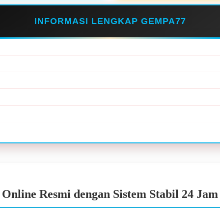
INFORMASI LENGKAP GEMPA77
Online Resmi dengan Sistem Stabil 24 Jam