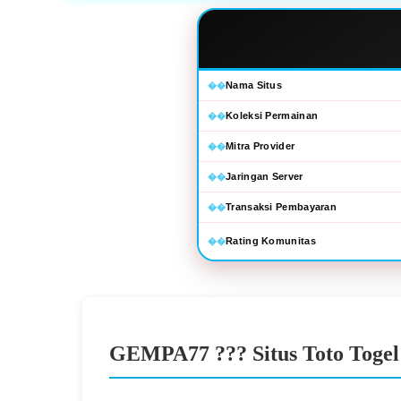
Nama Situs
Koleksi Permainan
Mitra Provider
Jaringan Server
Transaksi Pembayaran
Rating Komunitas
GEMPA77 ??? Situs Toto Togel 