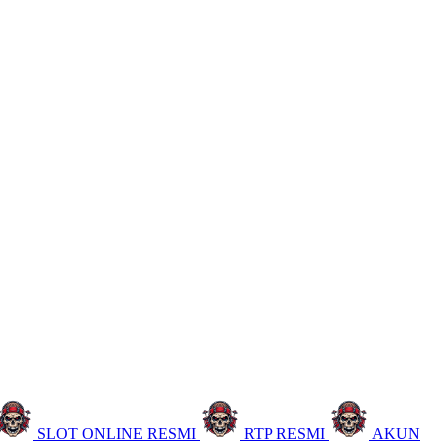
SLOT ONLINE RESMI
RTP RESMI
AKUN