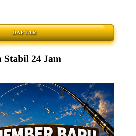
DAFTAR
 Stabil 24 Jam