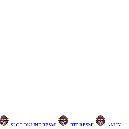
SLOT ONLINE RESMI
RTP RESMI
AKUN