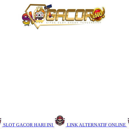
SLOT GACOR HARI INI
LINK ALTERNATIF ONLINE