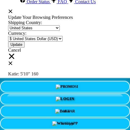
Order Status
FAQ
Contact Us
Update Your Browsing Preferences
Shipping Country:
Currency:
Cancel
Katie:
5'10"
160
PROMO
Select your person:
Male
Female
LOGIN
Height
Short
Med
Tall
DAFTAR
Weight
Slim
Avg
Heavy
WHATSAPP
View Size Chart