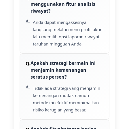
menggunakan fitur analisis
riwayat?
Anda dapat mengaksesnya
langsung melalui menu profil akun
lalu memilih opsi laporan riwayat
taruhan mingguan Anda.
Apakah strategi bermain ini
menjamin kemenangan
seratus persen?
Tidak ada strategi yang menjamin
kemenangan mutlak namun
metode ini efektif meminimalkan
risiko kerugian yang besar.