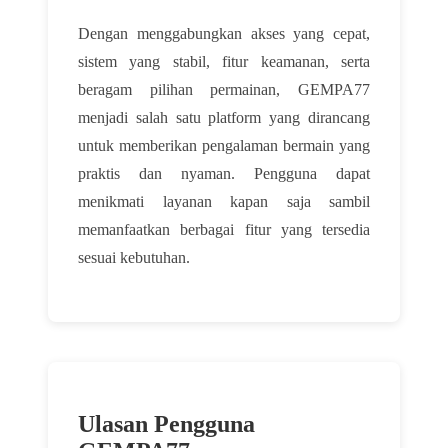
Dengan menggabungkan akses yang cepat,
sistem yang stabil, fitur keamanan, serta
beragam pilihan permainan, GEMPA77
menjadi salah satu platform yang dirancang
untuk memberikan pengalaman bermain yang
praktis dan nyaman. Pengguna dapat
menikmati layanan kapan saja sambil
memanfaatkan berbagai fitur yang tersedia
sesuai kebutuhan.
Ulasan Pengguna