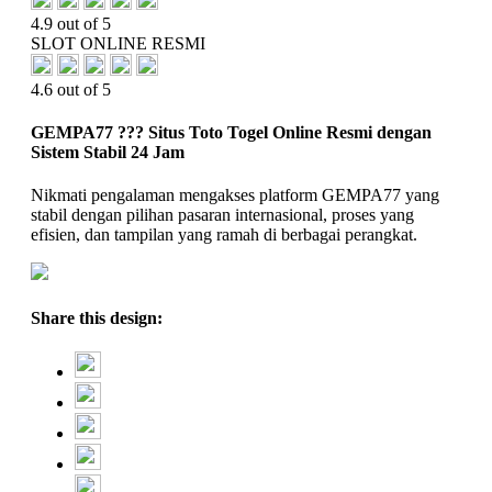
4.9 out of 5
SLOT ONLINE RESMI
4.6 out of 5
GEMPA77 ??? Situs Toto Togel Online Resmi dengan
Sistem Stabil 24 Jam
Nikmati pengalaman mengakses platform GEMPA77 yang
stabil dengan pilihan pasaran internasional, proses yang
efisien, dan tampilan yang ramah di berbagai perangkat.
Share this design: