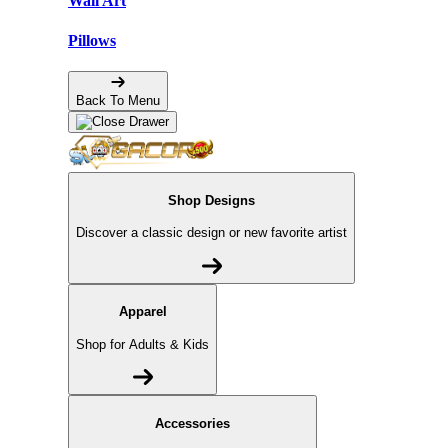
Wall Art
Pillows
Back To Menu
Shop Designs
Discover a classic design or new favorite artist
Apparel
Shop for Adults & Kids
Accessories