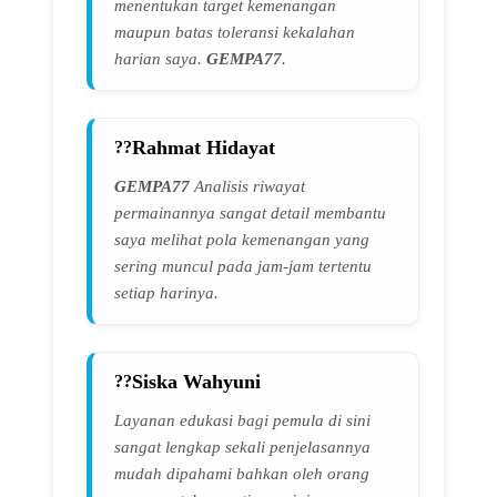
menentukan target kemenangan
maupun batas toleransi kekalahan
harian saya.
GEMPA77
.
Rahmat Hidayat
GEMPA77
Analisis riwayat
permainannya sangat detail membantu
saya melihat pola kemenangan yang
sering muncul pada jam-jam tertentu
setiap harinya.
Siska Wahyuni
Layanan edukasi bagi pemula di sini
sangat lengkap sekali penjelasannya
mudah dipahami bahkan oleh orang