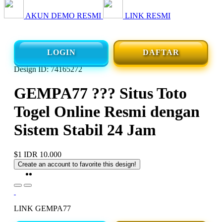
AKUN DEMO RESMI
LINK RESMI
LOGIN
DAFTAR
Design ID: 74165272
GEMPA77 ??? Situs Toto
Togel Online Resmi dengan
Sistem Stabil 24 Jam
$1
IDR 10.000
Create an account to favorite this design!
LINK GEMPA77