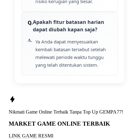
risiko kerugian yang besar.
Apakah fitur batasan harian
dapat diubah kapan saja?
Ya Anda dapat menyesuaikan
kembali batasan tersebut setelah
melewati periode waktu tunggu
yang telah ditentukan sistem.
Nikmati
Game Online Terbaik
Tanpa Top Up
GEMPA77
!
MARKET GAME ONLINE TERBAIK
LINK GAME RESMI