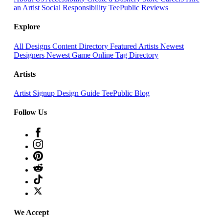
an Artist
Social Responsibility
TeePublic Reviews
Explore
All Designs
Content Directory
Featured Artists
Newest
Designers
Newest Game Online
Tag Directory
Artists
Artist Signup
Design Guide
TeePublic Blog
Follow Us
We Accept