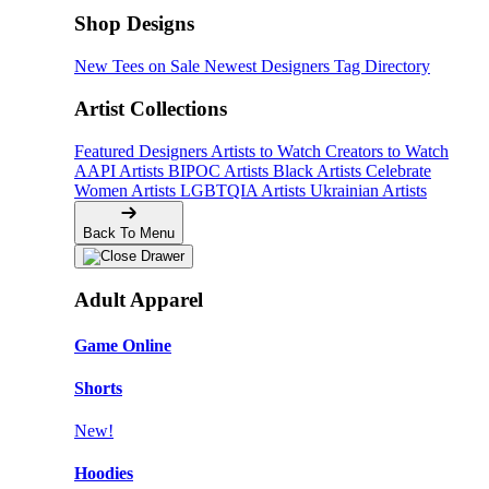
Shop Designs
New Tees on Sale
Newest Designers
Tag Directory
Artist Collections
Featured Designers
Artists to Watch
Creators to Watch
AAPI Artists
BIPOC Artists
Black Artists
Celebrate
Women Artists
LGBTQIA Artists
Ukrainian Artists
Back To Menu
Adult Apparel
Game Online
Shorts
New!
Hoodies