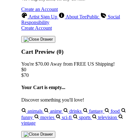
Create an Account
Artist Sign Up
About TeePublic
Social
Responsibility
Create Account
Cart Preview (0)
You're
$70.00
Away from
FREE US Shipping!
$0
$70
Your Cart is empty...
Discover something you'll love!
animals
anime
drinks
fantasy
food
funny
movies
sci-fi
sports
television
vintage