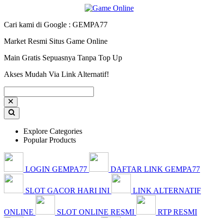
Cari kami di Google : GEMPA77
Market Resmi Situs Game Online
Main Gratis Sepuasnya Tanpa Top Up
Akses Mudah Via Link Alternatif!
Explore Categories
Popular Products
LOGIN GEMPA77
DAFTAR LINK GEMPA77
SLOT GACOR HARI INI
LINK ALTERNATIF
ONLINE
SLOT ONLINE RESMI
RTP RESMI