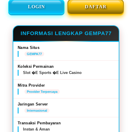
LOGIN
DAFTAR
INFORMASI LENGKAP GEMPA77
Nama Situs
GEMPA77
Koleksi Permainan
Slot �E Sports �E Live Casino
Mitra Provider
Provider Terpercaya
Jaringan Server
Internasional
Transaksi Pembayaran
Instan & Aman