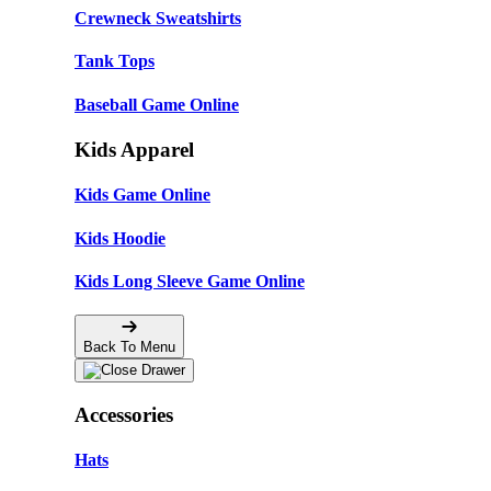
Crewneck Sweatshirts
Tank Tops
Baseball Game Online
Kids Apparel
Kids Game Online
Kids Hoodie
Kids Long Sleeve Game Online
Back To Menu
Accessories
Hats