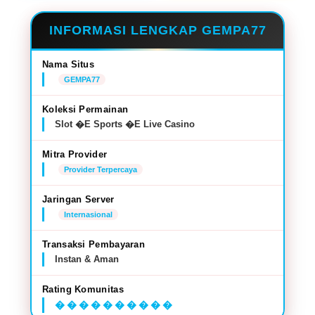
INFORMASI LENGKAP GEMPA77
Nama Situs
GEMPA77
Koleksi Permainan
Slot �E Sports �E Live Casino
Mitra Provider
Provider Terpercaya
Jaringan Server
Internasional
Transaksi Pembayaran
Instan & Aman
Rating Komunitas