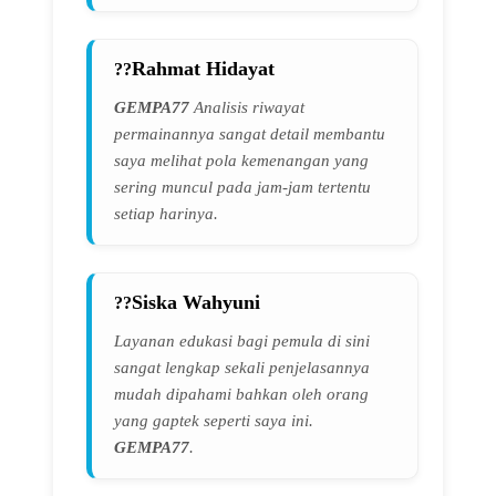
Rahmat Hidayat
GEMPA77
Analisis riwayat
permainannya sangat detail membantu
saya melihat pola kemenangan yang
sering muncul pada jam-jam tertentu
setiap harinya.
Siska Wahyuni
Layanan edukasi bagi pemula di sini
sangat lengkap sekali penjelasannya
mudah dipahami bahkan oleh orang
yang gaptek seperti saya ini.
GEMPA77
.