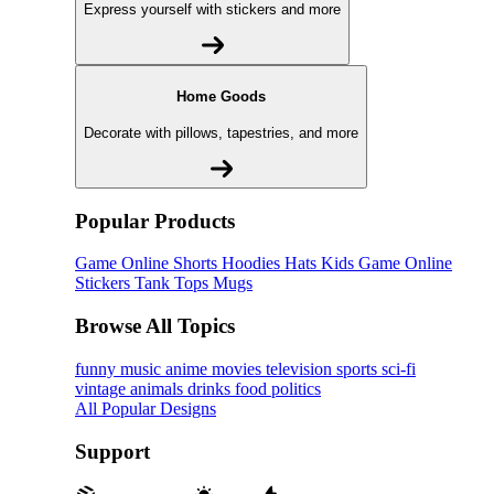
Express yourself with stickers and more
Home Goods
Decorate with pillows, tapestries, and more
Popular Products
Game Online
Shorts
Hoodies
Hats
Kids Game Online
Stickers
Tank Tops
Mugs
Browse All Topics
funny
music
anime
movies
television
sports
sci-fi
vintage
animals
drinks
food
politics
All Popular Designs
Support