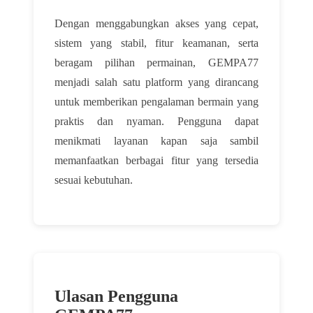
Dengan menggabungkan akses yang cepat,
sistem yang stabil, fitur keamanan, serta
beragam pilihan permainan, GEMPA77
menjadi salah satu platform yang dirancang
untuk memberikan pengalaman bermain yang
praktis dan nyaman. Pengguna dapat
menikmati layanan kapan saja sambil
memanfaatkan berbagai fitur yang tersedia
sesuai kebutuhan.
Ulasan Pengguna