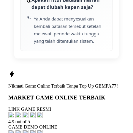
Apakah fitur batasan harian
dapat diubah kapan saja?
Ya Anda dapat menyesuaikan
kembali batasan tersebut setelah
melewati periode waktu tunggu
yang telah ditentukan sistem.
Nikmati
Game Online Terbaik
Tanpa Top Up
GEMPA77
!
MARKET GAME ONLINE TERBAIK
LINK GAME RESMI
4.9 out of 5
GAME DEMO ONLINE