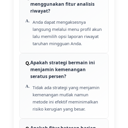
menggunakan fitur analisis
riwayat?
Anda dapat mengaksesnya
langsung melalui menu profil akun
lalu memilih opsi laporan riwayat
taruhan mingguan Anda.
Apakah strategi bermain ini
menjamin kemenangan
seratus persen?
Tidak ada strategi yang menjamin
kemenangan mutlak namun
metode ini efektif meminimalkan
risiko kerugian yang besar.