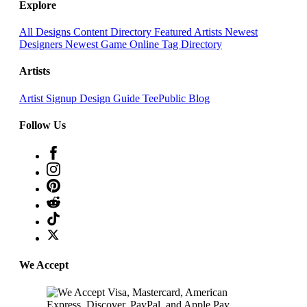
Explore
All Designs
Content Directory
Featured Artists
Newest
Designers
Newest Game Online
Tag Directory
Artists
Artist Signup
Design Guide
TeePublic Blog
Follow Us
We Accept