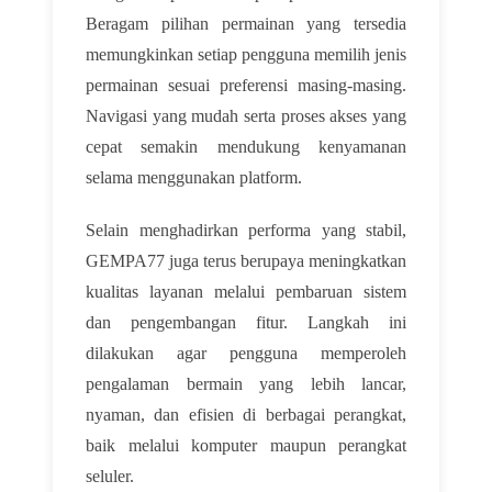
Beragam pilihan permainan yang tersedia
memungkinkan setiap pengguna memilih jenis
permainan sesuai preferensi masing-masing.
Navigasi yang mudah serta proses akses yang
cepat semakin mendukung kenyamanan
selama menggunakan platform.
Selain menghadirkan performa yang stabil,
GEMPA77 juga terus berupaya meningkatkan
kualitas layanan melalui pembaruan sistem
dan pengembangan fitur. Langkah ini
dilakukan agar pengguna memperoleh
pengalaman bermain yang lebih lancar,
nyaman, dan efisien di berbagai perangkat,
baik melalui komputer maupun perangkat
seluler.