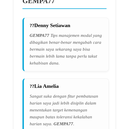
GEMPA77
Denny Setiawan
GEMPA77
Tips manajemen modal yang
dibagikan benar-benar mengubah cara
bermain saya sekarang saya bisa
bermain lebih lama tanpa perlu takut
kehabisan dana.
Lia Amelia
Sangat suka dengan fitur pembatasan
harian saya jadi lebih disiplin dalam
menentukan target kemenangan
maupun batas toleransi kekalahan
harian saya.
GEMPA77
.