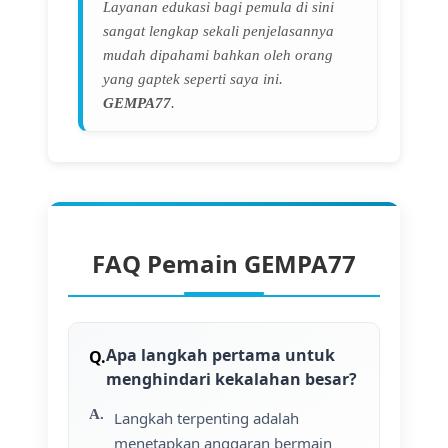
Layanan edukasi bagi pemula di sini
sangat lengkap sekali penjelasannya
mudah dipahami bahkan oleh orang
yang gaptek seperti saya ini.
GEMPA77
.
FAQ Pemain GEMPA77
Apa langkah pertama untuk
menghindari kekalahan besar?
Langkah terpenting adalah
menetapkan anggaran bermain