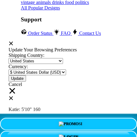
vintage
animals
drinks
food
politics
All Popular Designs
Support
Order Status
FAQ
Contact Us
Update Your Browsing Preferences
Shipping Country:
Currency:
Cancel
Katie:
5'10"
160
PROMO
Select your person:
Male
Female
LOGIN