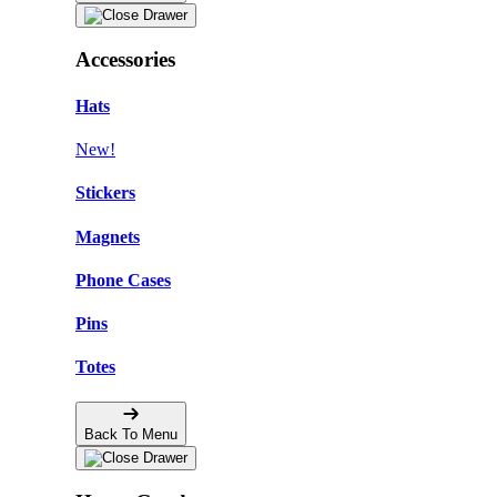
Accessories
Hats
New!
Stickers
Magnets
Phone Cases
Pins
Totes
Back To Menu