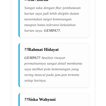
Sangat suka dengan fitur pembatasan
harian saya jadi lebih disiplin dalam
menentukan target kemenangan
maupun batas toleransi kekalahan
harian saya.
GEMPA77
.
Rahmat Hidayat
GEMPA77
Analisis riwayat
permainannya sangat detail membantu
saya melihat pola kemenangan yang
sering muncul pada jam-jam tertentu
setiap harinya.
Siska Wahyuni