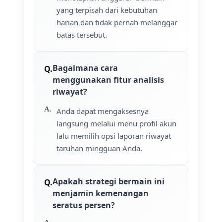
yang terpisah dari kebutuhan
harian dan tidak pernah melanggar
batas tersebut.
Bagaimana cara
menggunakan fitur analisis
riwayat?
Anda dapat mengaksesnya
langsung melalui menu profil akun
lalu memilih opsi laporan riwayat
taruhan mingguan Anda.
Apakah strategi bermain ini
menjamin kemenangan
seratus persen?