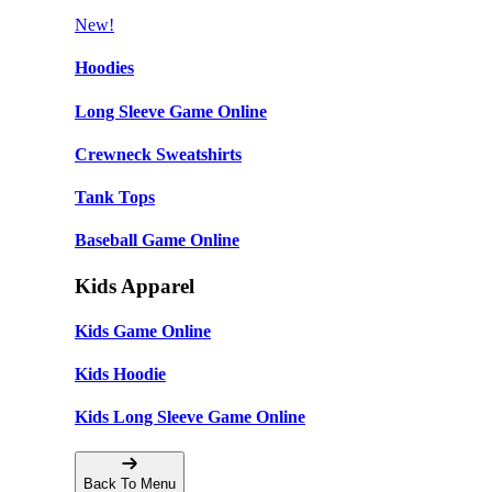
New!
Hoodies
Long Sleeve Game Online
Crewneck Sweatshirts
Tank Tops
Baseball Game Online
Kids Apparel
Kids Game Online
Kids Hoodie
Kids Long Sleeve Game Online
Back To Menu