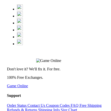
Don't love it? We'll fix it. For free.
100% Free Exchanges.
Game Online
Support
Order Status
Contact Us
Coupon Codes
FAQ
Free Shipping
Refunds & Returns
Shipping Info
Size Chart