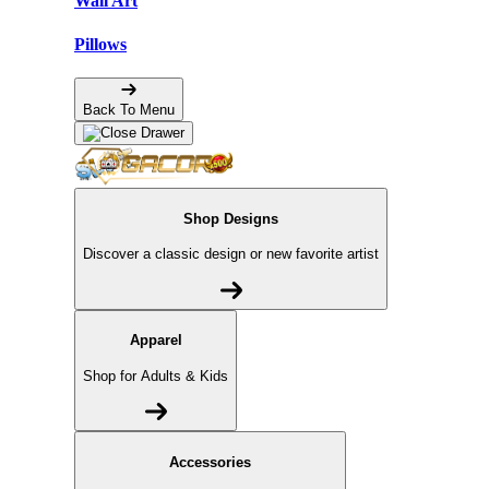
Wall Art
Pillows
Back To Menu
Shop Designs
Discover a classic design or new favorite artist
Apparel
Shop for Adults & Kids
Accessories