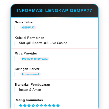
INFORMASI LENGKAP GEMPA77
Nama Situs
GEMPA77
Koleksi Permainan
Slot �E Sports �E Live Casino
Mitra Provider
Provider Terpercaya
Jaringan Server
Internasional
Transaksi Pembayaran
Instan & Aman
Rating Komunitas