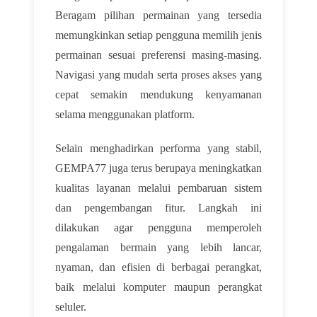
Beragam pilihan permainan yang tersedia
memungkinkan setiap pengguna memilih jenis
permainan sesuai preferensi masing-masing.
Navigasi yang mudah serta proses akses yang
cepat semakin mendukung kenyamanan
selama menggunakan platform.
Selain menghadirkan performa yang stabil,
GEMPA77 juga terus berupaya meningkatkan
kualitas layanan melalui pembaruan sistem
dan pengembangan fitur. Langkah ini
dilakukan agar pengguna memperoleh
pengalaman bermain yang lebih lancar,
nyaman, dan efisien di berbagai perangkat,
baik melalui komputer maupun perangkat
seluler.