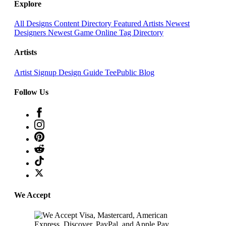
Explore
All Designs
Content Directory
Featured Artists
Newest
Designers
Newest Game Online
Tag Directory
Artists
Artist Signup
Design Guide
TeePublic Blog
Follow Us
We Accept