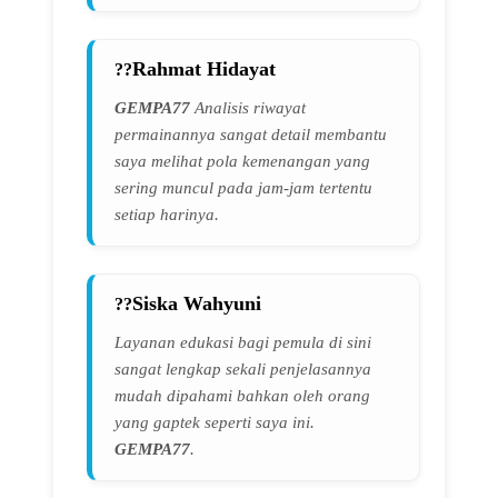
Rahmat Hidayat
GEMPA77
Analisis riwayat
permainannya sangat detail membantu
saya melihat pola kemenangan yang
sering muncul pada jam-jam tertentu
setiap harinya.
Siska Wahyuni
Layanan edukasi bagi pemula di sini
sangat lengkap sekali penjelasannya
mudah dipahami bahkan oleh orang
yang gaptek seperti saya ini.
GEMPA77
.