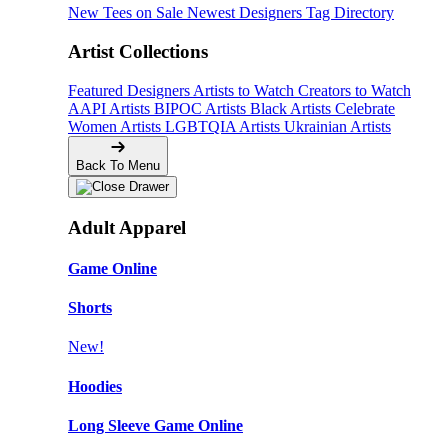
New Tees on Sale
Newest Designers
Tag Directory
Artist Collections
Featured Designers
Artists to Watch
Creators to Watch
AAPI Artists
BIPOC Artists
Black Artists
Celebrate
Women Artists
LGBTQIA Artists
Ukrainian Artists
Back To Menu
Adult Apparel
Game Online
Shorts
New!
Hoodies
Long Sleeve Game Online