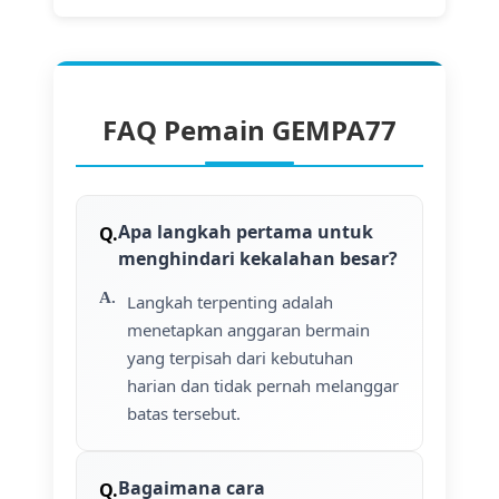
FAQ Pemain GEMPA77
Apa langkah pertama untuk
menghindari kekalahan besar?
Langkah terpenting adalah
menetapkan anggaran bermain
yang terpisah dari kebutuhan
harian dan tidak pernah melanggar
batas tersebut.
Bagaimana cara