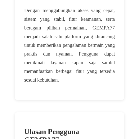
Dengan menggabungkan akses yang cepat,
sistem yang stabil, fitur keamanan, serta
beragam pilihan permainan, GEMPA77
menjadi salah satu platform yang dirancang
untuk memberikan pengalaman bermain yang
praktis dan nyaman. Pengguna dapat
menikmati layanan kapan saja sambil
memanfaatkan berbagai fitur yang tersedia
sesuai kebutuhan.
Ulasan Pengguna