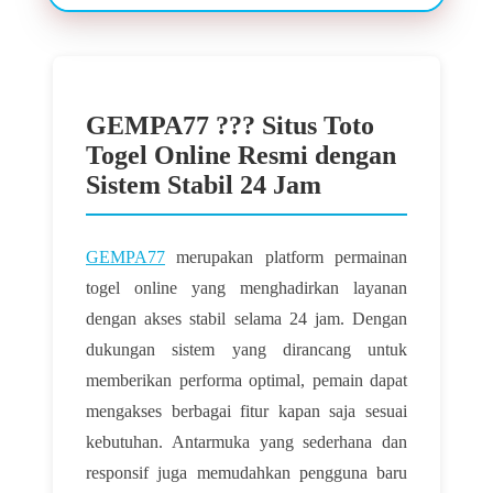
GEMPA77 ??? Situs Toto
Togel Online Resmi dengan
Sistem Stabil 24 Jam
GEMPA77
merupakan platform permainan
togel online yang menghadirkan layanan
dengan akses stabil selama 24 jam. Dengan
dukungan sistem yang dirancang untuk
memberikan performa optimal, pemain dapat
mengakses berbagai fitur kapan saja sesuai
kebutuhan. Antarmuka yang sederhana dan
responsif juga memudahkan pengguna baru