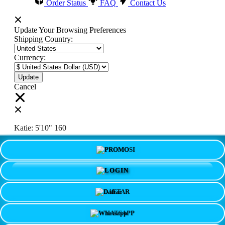
Order Status
FAQ
Contact Us
Update Your Browsing Preferences
Shipping Country:
Currency:
Cancel
Katie:
5'10"
160
PROMO
Select your person:
Male
Female
LOGIN
Height
Short
Med
Tall
DAFTAR
Weight
Slim
Avg
Heavy
WHATSAPP
View Size Chart