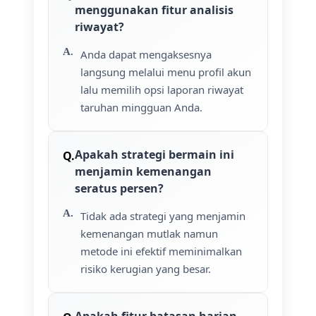
menggunakan fitur analisis
riwayat?
Anda dapat mengaksesnya
langsung melalui menu profil akun
lalu memilih opsi laporan riwayat
taruhan mingguan Anda.
Apakah strategi bermain ini
menjamin kemenangan
seratus persen?
Tidak ada strategi yang menjamin
kemenangan mutlak namun
metode ini efektif meminimalkan
risiko kerugian yang besar.