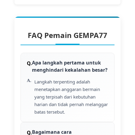
FAQ Pemain GEMPA77
Apa langkah pertama untuk
menghindari kekalahan besar?
Langkah terpenting adalah
menetapkan anggaran bermain
yang terpisah dari kebutuhan
harian dan tidak pernah melanggar
batas tersebut.
Bagaimana cara