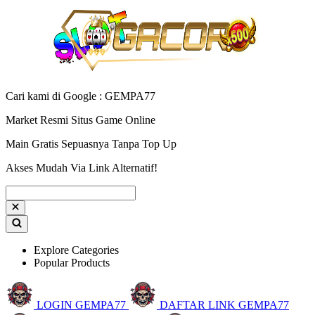
Cari kami di Google : GEMPA77
Market Resmi Situs Game Online
Main Gratis Sepuasnya Tanpa Top Up
Akses Mudah Via Link Alternatif!
Explore Categories
Popular Products
LOGIN GEMPA77
DAFTAR LINK GEMPA77