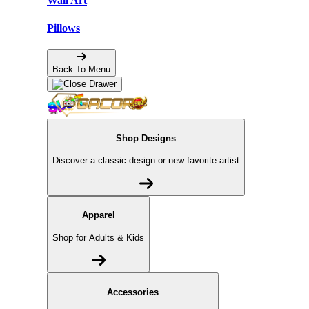
Wall Art
Pillows
Back To Menu
Shop Designs
Discover a classic design or new favorite artist
Apparel
Shop for Adults & Kids
Accessories