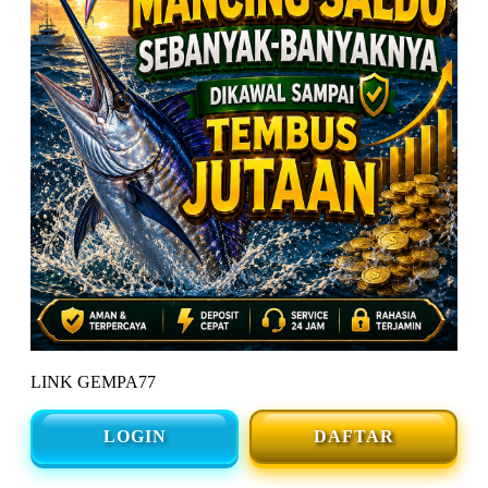
LINK GEMPA77
LOGIN
DAFTAR