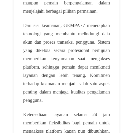
maupun pemain berpengalaman dalam
menjelajahi berbagai pilihan permainan.
Dari sisi keamanan, GEMPA77 menerapkan
teknologi yang membantu melindungi data
akun dan proses transaksi pengguna. Sistem
yang dikelola secara profesional bertujuan
memberikan kenyamanan saat mengakses
platform, sehingga pemain dapat menikmati
layanan dengan lebih tenang. Komitmen
terhadap keamanan menjadi salah satu aspek
penting dalam menjaga kualitas pengalaman
pengguna.
Ketersediaan layanan selama 24 jam
memberikan fleksibilitas bagi pemain untuk
mengakses platform kapan pun dibutuhkan.