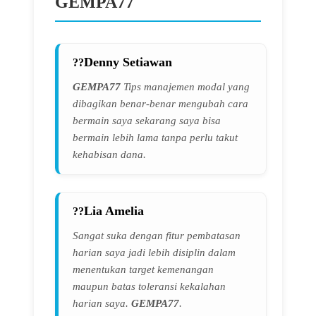
GEMPA77
Denny Setiawan
GEMPA77
Tips manajemen modal yang
dibagikan benar-benar mengubah cara
bermain saya sekarang saya bisa
bermain lebih lama tanpa perlu takut
kehabisan dana.
Lia Amelia
Sangat suka dengan fitur pembatasan
harian saya jadi lebih disiplin dalam
menentukan target kemenangan
maupun batas toleransi kekalahan
harian saya.
GEMPA77
.