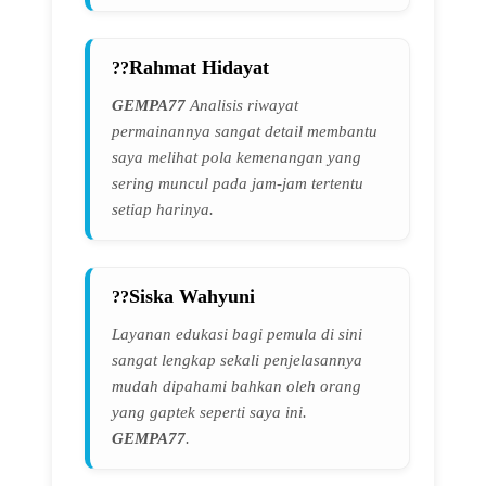
Rahmat Hidayat
GEMPA77
Analisis riwayat
permainannya sangat detail membantu
saya melihat pola kemenangan yang
sering muncul pada jam-jam tertentu
setiap harinya.
Siska Wahyuni
Layanan edukasi bagi pemula di sini
sangat lengkap sekali penjelasannya
mudah dipahami bahkan oleh orang
yang gaptek seperti saya ini.
GEMPA77
.