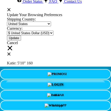
Order Status
FAQ
Contact Us
Update Your Browsing Preferences
Shipping Country:
Currency:
Cancel
Katie:
5'10"
160
PROMO
Select your person:
Male
Female
LOGIN
Height
Short
Med
Tall
DAFTAR
Weight
Slim
Avg
Heavy
WHATSAPP
View Size Chart