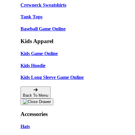
Crewneck Sweatshirts
Tank Tops
Baseball Game Online
Kids Apparel
Kids Game Online
Kids Hoodie
Kids Long Sleeve Game Online
Back To Menu
Accessories
Hats