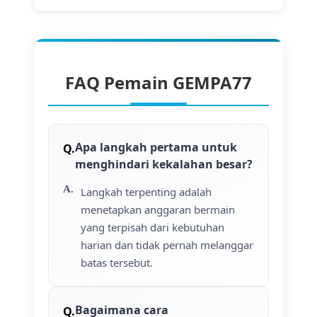
FAQ Pemain GEMPA77
Apa langkah pertama untuk
menghindari kekalahan besar?
Langkah terpenting adalah
menetapkan anggaran bermain
yang terpisah dari kebutuhan
harian dan tidak pernah melanggar
batas tersebut.
Bagaimana cara