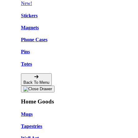
New!
Stickers
Magnets
Phone Cases
Pins
Totes
Back To Menu
Home Goods
Mugs
Tapestries