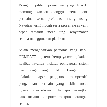
Beragam pilihan permainan yang tersedia
memungkinkan setiap pengguna memilih jenis
permainan sesuai preferensi masing-masing.
Navigasi yang mudah serta proses akses yang
cepat semakin mendukung kenyamanan
selama menggunakan platform.
Selain menghadirkan performa yang stabil,
GEMPA77 juga terus berupaya meningkatkan
kualitas layanan melalui pembaruan sistem
dan pengembangan fitur. Langkah ini
dilakukan agar pengguna memperoleh
pengalaman bermain yang lebih lancar,
nyaman, dan efisien di berbagai perangkat,
baik melalui komputer maupun perangkat
seluler.