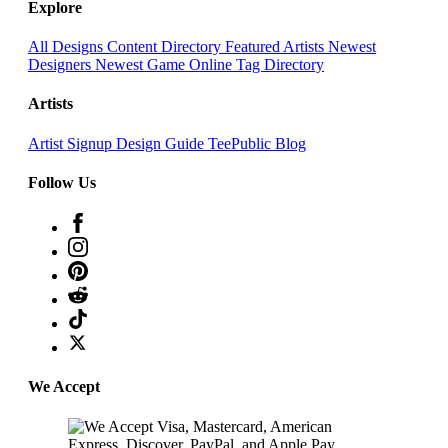
Explore
All Designs
Content Directory
Featured Artists
Newest
Designers
Newest Game Online
Tag Directory
Artists
Artist Signup
Design Guide
TeePublic Blog
Follow Us
We Accept