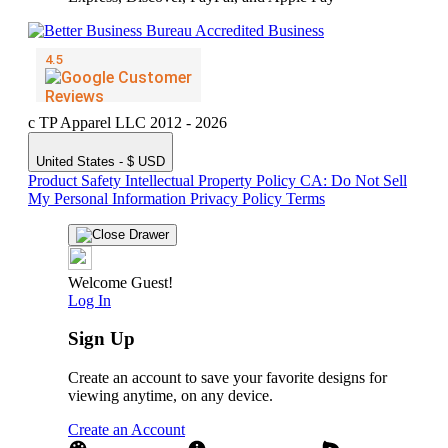
c TP Apparel LLC 2012 - 2026
United States - $ USD
Product Safety
Intellectual Property Policy
CA: Do Not Sell
My Personal Information
Privacy Policy
Terms
Welcome Guest!
Log In
Sign Up
Create an account to save your favorite designs for
viewing anytime, on any device.
Create an Account