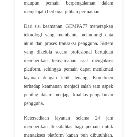
maupun pemain berpengalaman dalam
menjelajahi berbagai pilihan permainan.
Dari sisi keamanan, GEMPA77 menerapkan
teknologi yang membantu melindungi data
akun dan proses transaksi pengguna. Sistem
yang dikelola secara profesional bertujuan
memberikan kenyamanan saat mengakses
platform, sehingga pemain dapat menikmati
layanan dengan lebih tenang. Komitmen
terhadap keamanan menjadi salah satu aspek
penting dalam menjaga kualitas pengalaman
pengguna.
Ketersediaan layanan selama 24 jam
memberikan fleksibilitas bagi pemain untuk
mengakses platform kapan pun dibutuhkan.