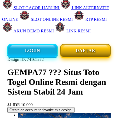
SLOT GACOR HARI INI
LINK ALTERNATIF
ONLINE
SLOT ONLINE RESMI
RTP RESMI
AKUN DEMO RESMI
LINK RESMI
LOGIN
DAFTAR
Design ID: 74165272
GEMPA77 ??? Situs Toto
Togel Online Resmi dengan
Sistem Stabil 24 Jam
$1
IDR 10.000
Create an account to favorite this design!