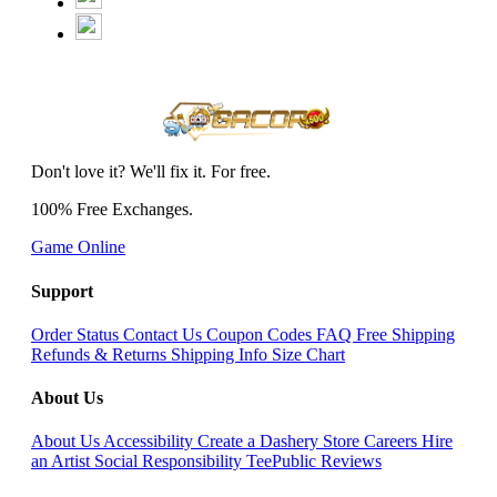
Don't love it? We'll fix it. For free.
100% Free Exchanges.
Game Online
Support
Order Status
Contact Us
Coupon Codes
FAQ
Free Shipping
Refunds & Returns
Shipping Info
Size Chart
About Us
About Us
Accessibility
Create a Dashery Store
Careers
Hire
an Artist
Social Responsibility
TeePublic Reviews