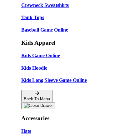
Crewneck Sweatshirts
Tank Tops
Baseball Game Online
Kids Apparel
Kids Game Online
Kids Hoodie
Kids Long Sleeve Game Online
Back To Menu
Accessories
Hats