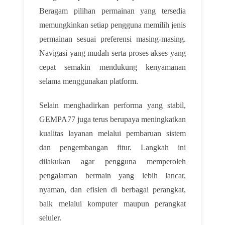
Beragam pilihan permainan yang tersedia
memungkinkan setiap pengguna memilih jenis
permainan sesuai preferensi masing-masing.
Navigasi yang mudah serta proses akses yang
cepat semakin mendukung kenyamanan
selama menggunakan platform.
Selain menghadirkan performa yang stabil,
GEMPA77 juga terus berupaya meningkatkan
kualitas layanan melalui pembaruan sistem
dan pengembangan fitur. Langkah ini
dilakukan agar pengguna memperoleh
pengalaman bermain yang lebih lancar,
nyaman, dan efisien di berbagai perangkat,
baik melalui komputer maupun perangkat
seluler.