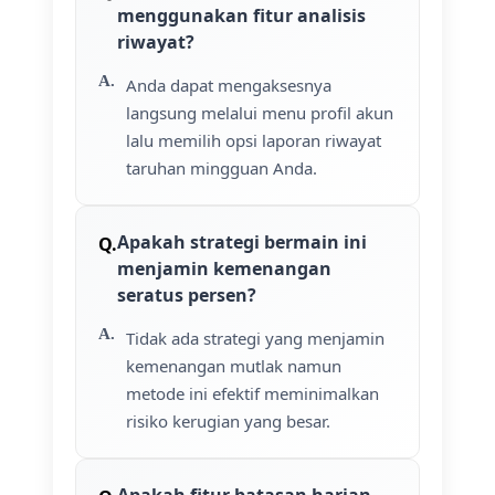
menggunakan fitur analisis
riwayat?
Anda dapat mengaksesnya
langsung melalui menu profil akun
lalu memilih opsi laporan riwayat
taruhan mingguan Anda.
Apakah strategi bermain ini
menjamin kemenangan
seratus persen?
Tidak ada strategi yang menjamin
kemenangan mutlak namun
metode ini efektif meminimalkan
risiko kerugian yang besar.