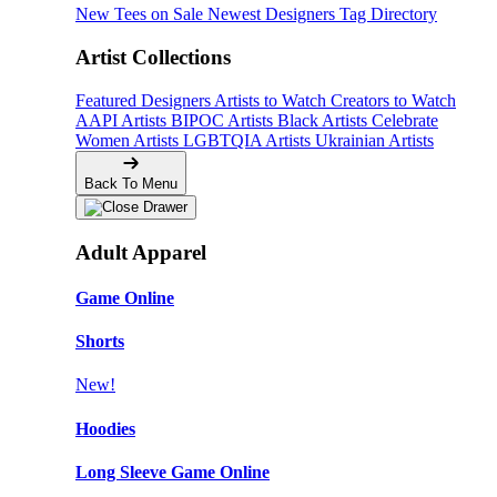
New Tees on Sale
Newest Designers
Tag Directory
Artist Collections
Featured Designers
Artists to Watch
Creators to Watch
AAPI Artists
BIPOC Artists
Black Artists
Celebrate
Women Artists
LGBTQIA Artists
Ukrainian Artists
Back To Menu
Adult Apparel
Game Online
Shorts
New!
Hoodies
Long Sleeve Game Online