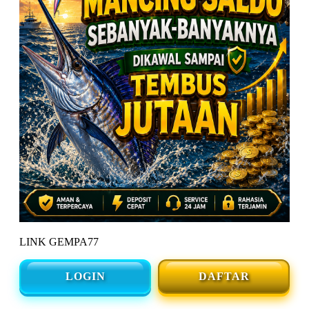
LINK GEMPA77
LOGIN
DAFTAR