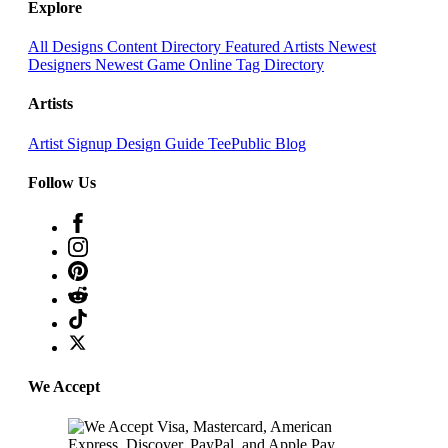
Explore
All Designs
Content Directory
Featured Artists
Newest
Designers
Newest Game Online
Tag Directory
Artists
Artist Signup
Design Guide
TeePublic Blog
Follow Us
We Accept