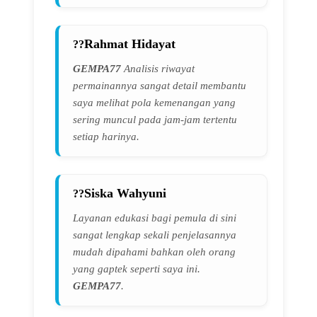
Rahmat Hidayat
GEMPA77
Analisis riwayat
permainannya sangat detail membantu
saya melihat pola kemenangan yang
sering muncul pada jam-jam tertentu
setiap harinya.
Siska Wahyuni
Layanan edukasi bagi pemula di sini
sangat lengkap sekali penjelasannya
mudah dipahami bahkan oleh orang
yang gaptek seperti saya ini.
GEMPA77
.