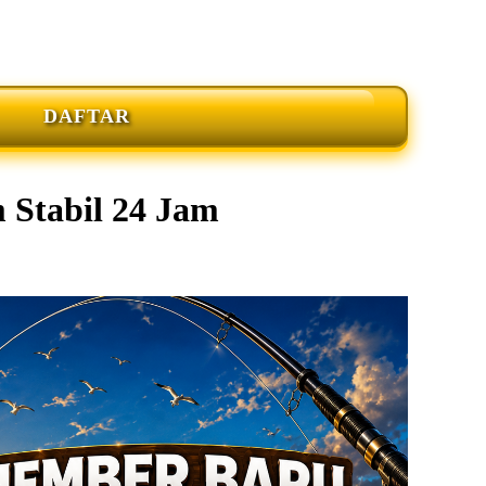
DAFTAR
 Stabil 24 Jam