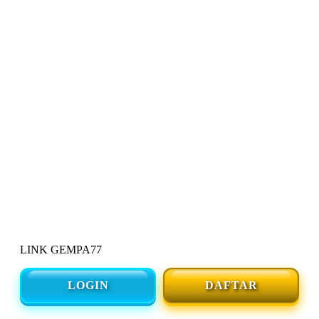
LINK GEMPA77
LOGIN
DAFTAR