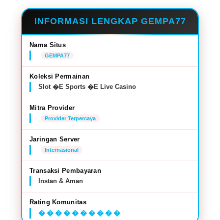
INFORMASI LENGKAP GEMPA77
Nama Situs
GEMPA77
Koleksi Permainan
Slot �E Sports �E Live Casino
Mitra Provider
Provider Terpercaya
Jaringan Server
Internasional
Transaksi Pembayaran
Instan & Aman
Rating Komunitas