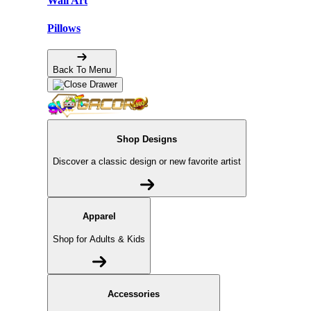
Wall Art
Pillows
Back To Menu
Shop Designs
Discover a classic design or new favorite artist
Apparel
Shop for Adults & Kids
Accessories