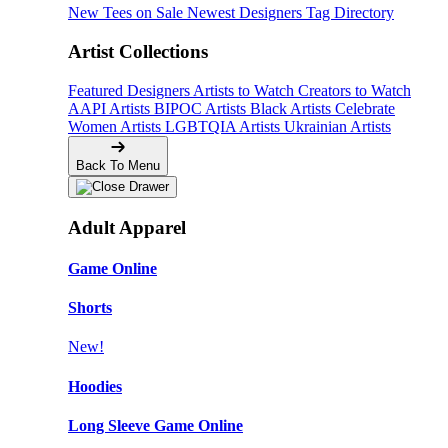
New Tees on Sale
Newest Designers
Tag Directory
Artist Collections
Featured Designers
Artists to Watch
Creators to Watch
AAPI Artists
BIPOC Artists
Black Artists
Celebrate
Women Artists
LGBTQIA Artists
Ukrainian Artists
Back To Menu
Adult Apparel
Game Online
Shorts
New!
Hoodies
Long Sleeve Game Online