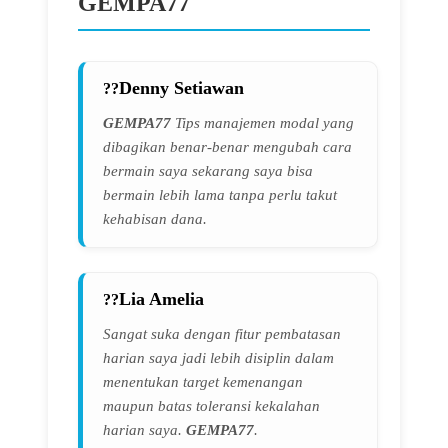
GEMPA77
Denny Setiawan
GEMPA77
Tips manajemen modal yang
dibagikan benar-benar mengubah cara
bermain saya sekarang saya bisa
bermain lebih lama tanpa perlu takut
kehabisan dana.
Lia Amelia
Sangat suka dengan fitur pembatasan
harian saya jadi lebih disiplin dalam
menentukan target kemenangan
maupun batas toleransi kekalahan
harian saya.
GEMPA77
.