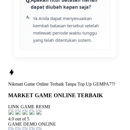
Apakah fitur batasan harian
dapat diubah kapan saja?
Ya Anda dapat menyesuaikan
kembali batasan tersebut setelah
melewati periode waktu tunggu
yang telah ditentukan sistem.
Nikmati
Game Online Terbaik
Tanpa Top Up
GEMPA77
!
MARKET GAME ONLINE TERBAIK
LINK GAME RESMI
4.9 out of 5
GAME DEMO ONLINE