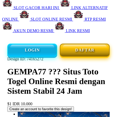
SLOT GACOR HARI INI
LINK ALTERNATIF
ONLINE
SLOT ONLINE RESMI
RTP RESMI
AKUN DEMO RESMI
LINK RESMI
LOGIN
DAFTAR
Design ID: 74165272
GEMPA77 ??? Situs Toto
Togel Online Resmi dengan
Sistem Stabil 24 Jam
$1
IDR 10.000
Create an account to favorite this design!