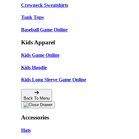
Crewneck Sweatshirts
Tank Tops
Baseball Game Online
Kids Apparel
Kids Game Online
Kids Hoodie
Kids Long Sleeve Game Online
Back To Menu
Accessories
Hats