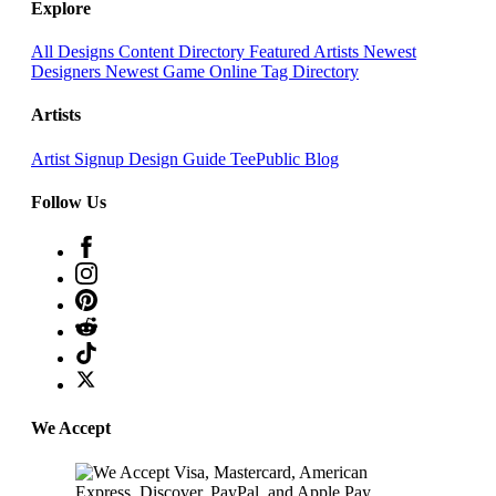
Explore
All Designs
Content Directory
Featured Artists
Newest
Designers
Newest Game Online
Tag Directory
Artists
Artist Signup
Design Guide
TeePublic Blog
Follow Us
We Accept