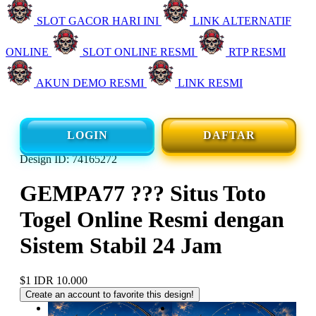
SLOT GACOR HARI INI
LINK ALTERNATIF
ONLINE
SLOT ONLINE RESMI
RTP RESMI
AKUN DEMO RESMI
LINK RESMI
LOGIN
DAFTAR
Design ID: 74165272
GEMPA77 ??? Situs Toto
Togel Online Resmi dengan
Sistem Stabil 24 Jam
$1
IDR 10.000
Create an account to favorite this design!