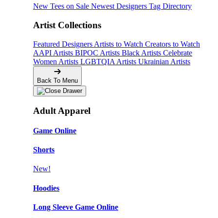
New Tees on Sale
Newest Designers
Tag Directory
Artist Collections
Featured Designers
Artists to Watch
Creators to Watch
AAPI Artists
BIPOC Artists
Black Artists
Celebrate
Women Artists
LGBTQIA Artists
Ukrainian Artists
Back To Menu
Adult Apparel
Game Online
Shorts
New!
Hoodies
Long Sleeve Game Online