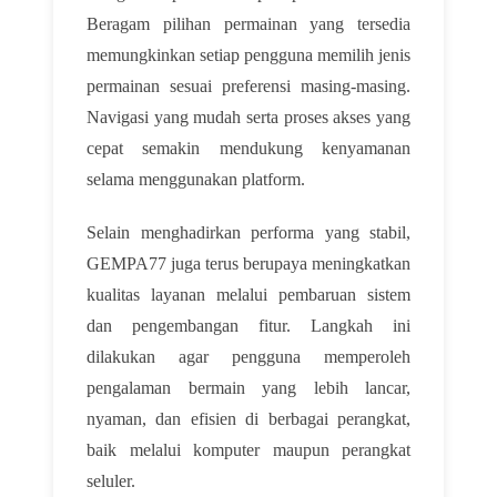
Beragam pilihan permainan yang tersedia
memungkinkan setiap pengguna memilih jenis
permainan sesuai preferensi masing-masing.
Navigasi yang mudah serta proses akses yang
cepat semakin mendukung kenyamanan
selama menggunakan platform.
Selain menghadirkan performa yang stabil,
GEMPA77 juga terus berupaya meningkatkan
kualitas layanan melalui pembaruan sistem
dan pengembangan fitur. Langkah ini
dilakukan agar pengguna memperoleh
pengalaman bermain yang lebih lancar,
nyaman, dan efisien di berbagai perangkat,
baik melalui komputer maupun perangkat
seluler.