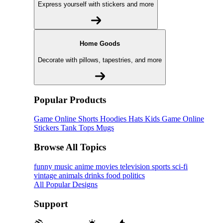
Express yourself with stickers and more
Home Goods
Decorate with pillows, tapestries, and more
Popular Products
Game Online
Shorts
Hoodies
Hats
Kids Game Online
Stickers
Tank Tops
Mugs
Browse All Topics
funny
music
anime
movies
television
sports
sci-fi
vintage
animals
drinks
food
politics
All Popular Designs
Support