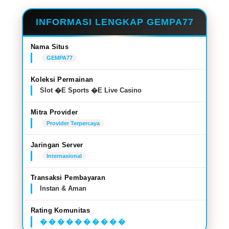
INFORMASI LENGKAP GEMPA77
Nama Situs
GEMPA77
Koleksi Permainan
Slot �E Sports �E Live Casino
Mitra Provider
Provider Terpercaya
Jaringan Server
Internasional
Transaksi Pembayaran
Instan & Aman
Rating Komunitas