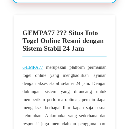
GEMPA77 ??? Situs Toto
Togel Online Resmi dengan
Sistem Stabil 24 Jam
GEMPA77
merupakan platform permainan
togel online yang menghadirkan layanan
dengan akses stabil selama 24 jam. Dengan
dukungan sistem yang dirancang untuk
memberikan performa optimal, pemain dapat
mengakses berbagai fitur kapan saja sesuai
kebutuhan. Antarmuka yang sederhana dan
responsif juga memudahkan pengguna baru