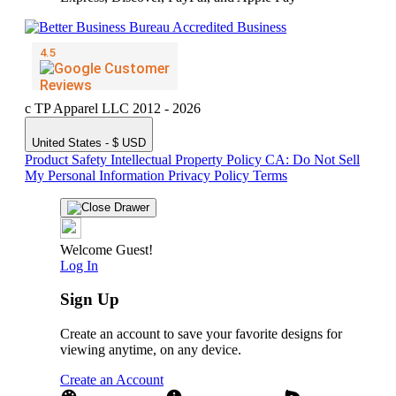
c TP Apparel LLC 2012 - 2026
United States - $ USD
Product Safety
Intellectual Property Policy
CA: Do Not Sell
My Personal Information
Privacy Policy
Terms
Welcome Guest!
Log In
Sign Up
Create an account to save your favorite designs for
viewing anytime, on any device.
Create an Account