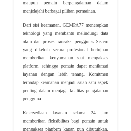
maupun pemain berpengalaman dalam
menjelajahi berbagai pilihan permainan.
Dari sisi keamanan, GEMPA77 menerapkan
teknologi yang membantu melindungi data
akun dan proses transaksi pengguna. Sistem
yang dikelola secara profesional bertujuan
memberikan kenyamanan saat mengakses
platform, sehingga pemain dapat menikmati
layanan dengan lebih tenang. Komitmen
terhadap keamanan menjadi salah satu aspek
penting dalam menjaga kualitas pengalaman
pengguna.
Ketersediaan layanan selama 24 jam
memberikan fleksibilitas bagi pemain untuk
mengakses platform kapan pun dibutuhkan.