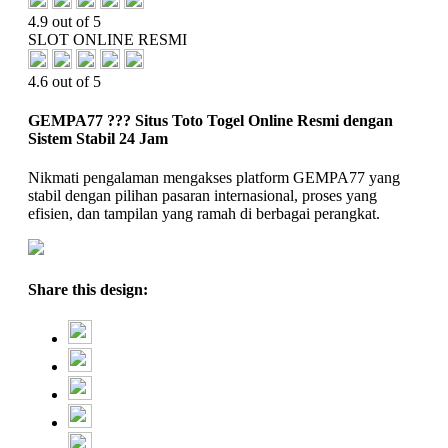
4.9 out of 5
SLOT ONLINE RESMI
4.6 out of 5
GEMPA77 ??? Situs Toto Togel Online Resmi dengan
Sistem Stabil 24 Jam
Nikmati pengalaman mengakses platform GEMPA77 yang
stabil dengan pilihan pasaran internasional, proses yang
efisien, dan tampilan yang ramah di berbagai perangkat.
Share this design: