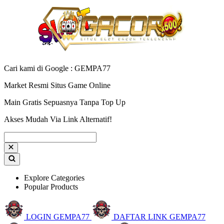
Cari kami di Google : GEMPA77
Market Resmi Situs Game Online
Main Gratis Sepuasnya Tanpa Top Up
Akses Mudah Via Link Alternatif!
Explore Categories
Popular Products
LOGIN GEMPA77
DAFTAR LINK GEMPA77