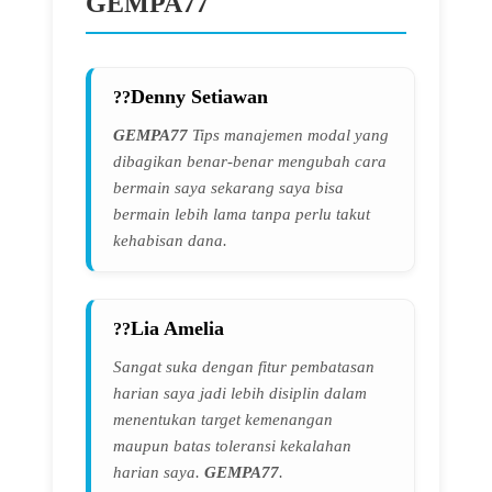
GEMPA77
Denny Setiawan
GEMPA77
Tips manajemen modal yang
dibagikan benar-benar mengubah cara
bermain saya sekarang saya bisa
bermain lebih lama tanpa perlu takut
kehabisan dana.
Lia Amelia
Sangat suka dengan fitur pembatasan
harian saya jadi lebih disiplin dalam
menentukan target kemenangan
maupun batas toleransi kekalahan
harian saya.
GEMPA77
.