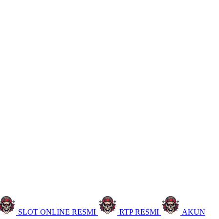
SLOT ONLINE RESMI
RTP RESMI
AKUN