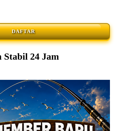
DAFTAR
 Stabil 24 Jam