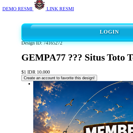
DEMO RESMI
LINK RESMI
LOGIN
Design ID: 74165272
GEMPA77 ??? Situs Toto To
$1
IDR 10.000
Create an account to favorite this design!