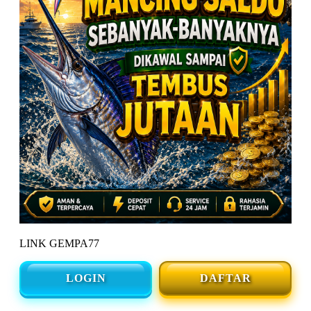
LINK GEMPA77
LOGIN
DAFTAR