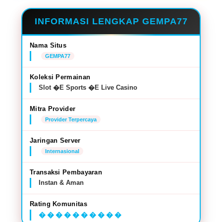
INFORMASI LENGKAP GEMPA77
Nama Situs
GEMPA77
Koleksi Permainan
Slot �E Sports �E Live Casino
Mitra Provider
Provider Terpercaya
Jaringan Server
Internasional
Transaksi Pembayaran
Instan & Aman
Rating Komunitas