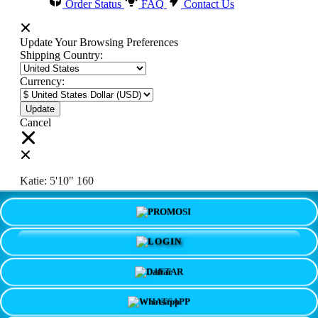
Order Status
FAQ
Contact Us
Update Your Browsing Preferences
Shipping Country:
Currency:
Cancel
Katie:
5'10"
160
PROMO
Select your person:
Male
Female
LOGIN
Height
Short
Med
Tall
DAFTAR
Weight
Slim
Avg
Heavy
WHATSAPP
View Size Chart