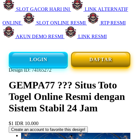
SLOT GACOR HARI INI
LINK ALTERNATIF
ONLINE
SLOT ONLINE RESMI
RTP RESMI
AKUN DEMO RESMI
LINK RESMI
LOGIN
DAFTAR
Design ID: 74165272
GEMPA77 ??? Situs Toto
Togel Online Resmi dengan
Sistem Stabil 24 Jam
$1
IDR 10.000
Create an account to favorite this design!