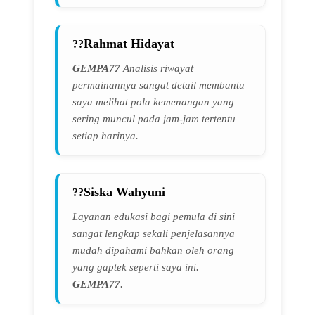
Rahmat Hidayat
GEMPA77
Analisis riwayat
permainannya sangat detail membantu
saya melihat pola kemenangan yang
sering muncul pada jam-jam tertentu
setiap harinya.
Siska Wahyuni
Layanan edukasi bagi pemula di sini
sangat lengkap sekali penjelasannya
mudah dipahami bahkan oleh orang
yang gaptek seperti saya ini.
GEMPA77
.