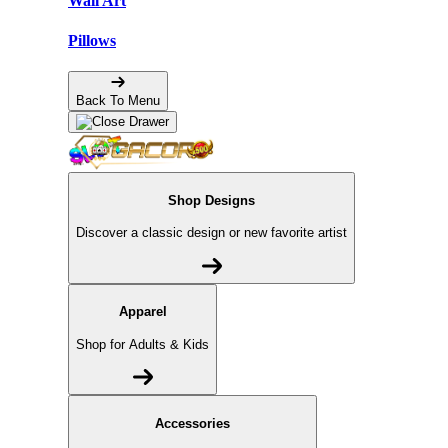
Wall Art
Pillows
Back To Menu
Shop Designs
Discover a classic design or new favorite artist
Apparel
Shop for Adults & Kids
Accessories