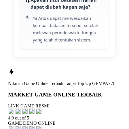
Apakah fitur batasan harian
dapat diubah kapan saja?
Ya Anda dapat menyesuaikan
kembali batasan tersebut setelah
melewati periode waktu tunggu
yang telah ditentukan sistem.
Nikmati
Game Online Terbaik
Tanpa Top Up
GEMPA77
!
MARKET GAME ONLINE TERBAIK
LINK GAME RESMI
4.9 out of 5
GAME DEMO ONLINE