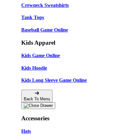
Crewneck Sweatshirts
Tank Tops
Baseball Game Online
Kids Apparel
Kids Game Online
Kids Hoodie
Kids Long Sleeve Game Online
Back To Menu
Accessories
Hats