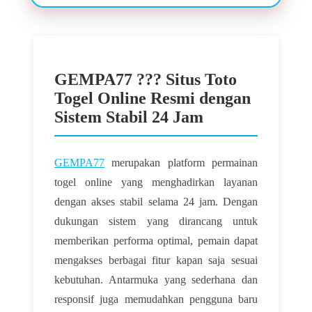
GEMPA77 ??? Situs Toto
Togel Online Resmi dengan
Sistem Stabil 24 Jam
GEMPA77
merupakan platform permainan
togel online yang menghadirkan layanan
dengan akses stabil selama 24 jam. Dengan
dukungan sistem yang dirancang untuk
memberikan performa optimal, pemain dapat
mengakses berbagai fitur kapan saja sesuai
kebutuhan. Antarmuka yang sederhana dan
responsif juga memudahkan pengguna baru