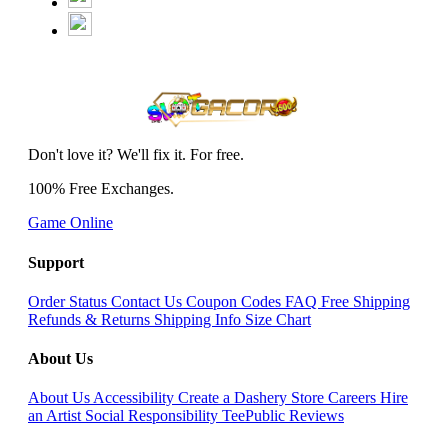
Don't love it? We'll fix it. For free.
100% Free Exchanges.
Game Online
Support
Order Status
Contact Us
Coupon Codes
FAQ
Free Shipping
Refunds & Returns
Shipping Info
Size Chart
About Us
About Us
Accessibility
Create a Dashery Store
Careers
Hire
an Artist
Social Responsibility
TeePublic Reviews