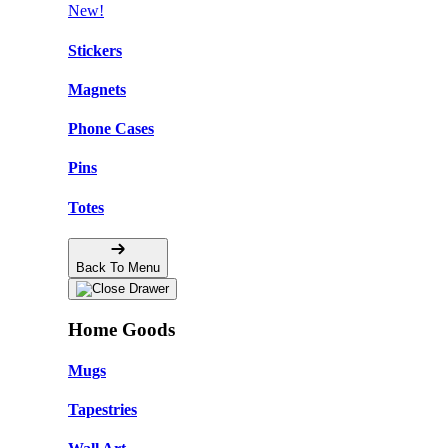
New!
Stickers
Magnets
Phone Cases
Pins
Totes
Back To Menu
Home Goods
Mugs
Tapestries