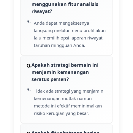
menggunakan fitur analisis
riwayat?
Anda dapat mengaksesnya
langsung melalui menu profil akun
lalu memilih opsi laporan riwayat
taruhan mingguan Anda.
Apakah strategi bermain ini
menjamin kemenangan
seratus persen?
Tidak ada strategi yang menjamin
kemenangan mutlak namun
metode ini efektif meminimalkan
risiko kerugian yang besar.