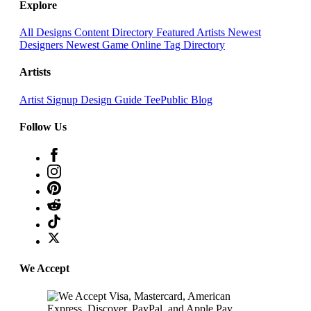
Explore
All Designs
Content Directory
Featured Artists
Newest
Designers
Newest Game Online
Tag Directory
Artists
Artist Signup
Design Guide
TeePublic Blog
Follow Us
We Accept