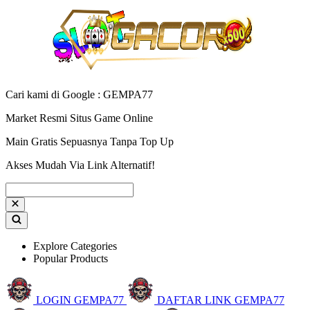
Cari kami di Google : GEMPA77
Market Resmi Situs Game Online
Main Gratis Sepuasnya Tanpa Top Up
Akses Mudah Via Link Alternatif!
Explore Categories
Popular Products
LOGIN GEMPA77
DAFTAR LINK GEMPA77