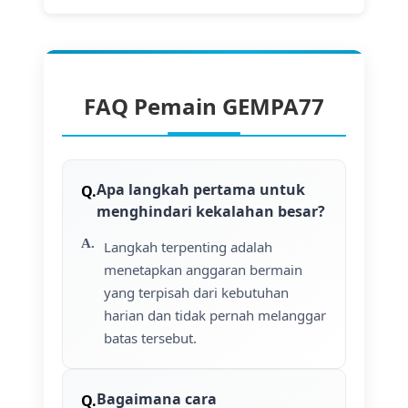
FAQ Pemain GEMPA77
Apa langkah pertama untuk
menghindari kekalahan besar?
Langkah terpenting adalah
menetapkan anggaran bermain
yang terpisah dari kebutuhan
harian dan tidak pernah melanggar
batas tersebut.
Bagaimana cara