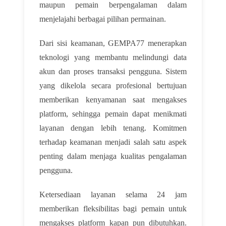
maupun pemain berpengalaman dalam
menjelajahi berbagai pilihan permainan.
Dari sisi keamanan, GEMPA77 menerapkan
teknologi yang membantu melindungi data
akun dan proses transaksi pengguna. Sistem
yang dikelola secara profesional bertujuan
memberikan kenyamanan saat mengakses
platform, sehingga pemain dapat menikmati
layanan dengan lebih tenang. Komitmen
terhadap keamanan menjadi salah satu aspek
penting dalam menjaga kualitas pengalaman
pengguna.
Ketersediaan layanan selama 24 jam
memberikan fleksibilitas bagi pemain untuk
mengakses platform kapan pun dibutuhkan.