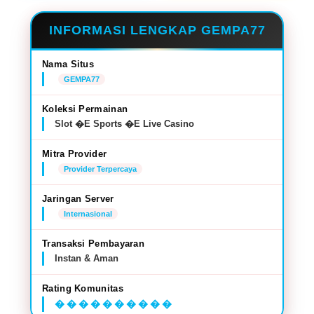
INFORMASI LENGKAP GEMPA77
Nama Situs
GEMPA77
Koleksi Permainan
Slot �E Sports �E Live Casino
Mitra Provider
Provider Terpercaya
Jaringan Server
Internasional
Transaksi Pembayaran
Instan & Aman
Rating Komunitas