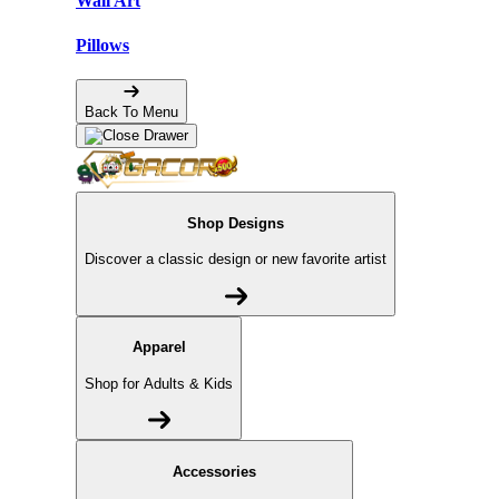
Wall Art
Pillows
Back To Menu
Shop Designs
Discover a classic design or new favorite artist
Apparel
Shop for Adults & Kids
Accessories