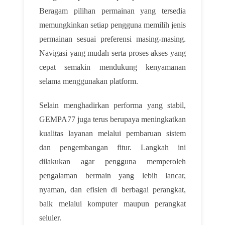
Beragam pilihan permainan yang tersedia
memungkinkan setiap pengguna memilih jenis
permainan sesuai preferensi masing-masing.
Navigasi yang mudah serta proses akses yang
cepat semakin mendukung kenyamanan
selama menggunakan platform.
Selain menghadirkan performa yang stabil,
GEMPA77 juga terus berupaya meningkatkan
kualitas layanan melalui pembaruan sistem
dan pengembangan fitur. Langkah ini
dilakukan agar pengguna memperoleh
pengalaman bermain yang lebih lancar,
nyaman, dan efisien di berbagai perangkat,
baik melalui komputer maupun perangkat
seluler.