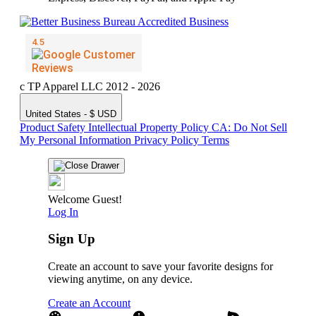
c TP Apparel LLC 2012 - 2026
United States - $ USD
Product Safety
Intellectual Property Policy
CA: Do Not Sell
My Personal Information
Privacy Policy
Terms
Welcome Guest!
Log In
Sign Up
Create an account to save your favorite designs for
viewing anytime, on any device.
Create an Account