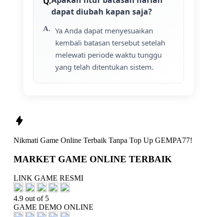
Apakah fitur batasan harian
dapat diubah kapan saja?
Ya Anda dapat menyesuaikan
kembali batasan tersebut setelah
melewati periode waktu tunggu
yang telah ditentukan sistem.
Nikmati
Game Online Terbaik
Tanpa Top Up
GEMPA77
!
MARKET GAME ONLINE TERBAIK
LINK GAME RESMI
4.9 out of 5
GAME DEMO ONLINE