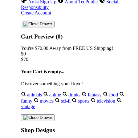
Artist Sign Up
About TeePublic
Social
Responsibility
Create Account
Cart Preview (0)
You're
$70.00
Away from
FREE US Shipping!
$0
$70
Your Cart is empty...
Discover something you'll love!
animals
anime
drinks
fantasy
food
funny
movies
sci-fi
sports
television
vintage
Shop Designs