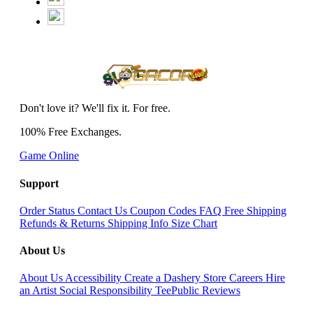
Don't love it? We'll fix it. For free.
100% Free Exchanges.
Game Online
Support
Order Status
Contact Us
Coupon Codes
FAQ
Free Shipping
Refunds & Returns
Shipping Info
Size Chart
About Us
About Us
Accessibility
Create a Dashery Store
Careers
Hire
an Artist
Social Responsibility
TeePublic Reviews