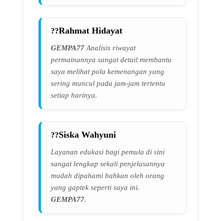
Rahmat Hidayat
GEMPA77
Analisis riwayat
permainannya sangat detail membantu
saya melihat pola kemenangan yang
sering muncul pada jam-jam tertentu
setiap harinya.
Siska Wahyuni
Layanan edukasi bagi pemula di sini
sangat lengkap sekali penjelasannya
mudah dipahami bahkan oleh orang
yang gaptek seperti saya ini.
GEMPA77
.