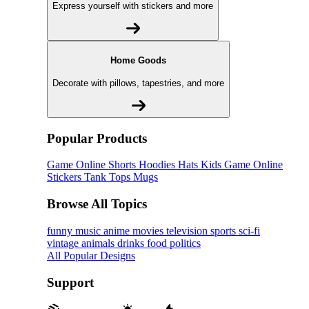
Express yourself with stickers and more
Home Goods
Decorate with pillows, tapestries, and more
Popular Products
Game Online
Shorts
Hoodies
Hats
Kids Game Online
Stickers
Tank Tops
Mugs
Browse All Topics
funny
music
anime
movies
television
sports
sci-fi
vintage
animals
drinks
food
politics
All Popular Designs
Support