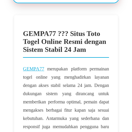
GEMPA77 ??? Situs Toto
Togel Online Resmi dengan
Sistem Stabil 24 Jam
GEMPA77
merupakan platform permainan
togel online yang menghadirkan layanan
dengan akses stabil selama 24 jam. Dengan
dukungan sistem yang dirancang untuk
memberikan performa optimal, pemain dapat
mengakses berbagai fitur kapan saja sesuai
kebutuhan. Antarmuka yang sederhana dan
responsif juga memudahkan pengguna baru