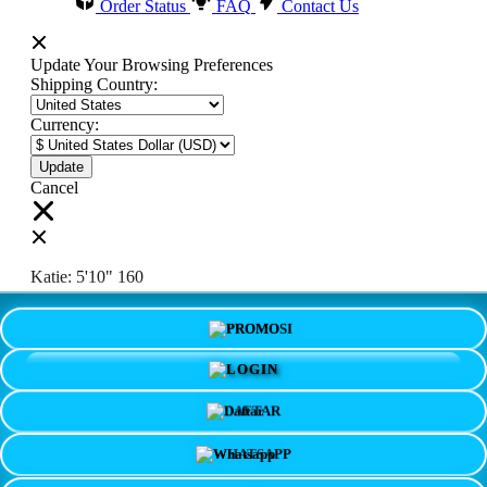
Order Status
FAQ
Contact Us
Update Your Browsing Preferences
Shipping Country:
Currency:
Cancel
Katie:
5'10"
160
PROMO
Select your person:
Male
Female
LOGIN
Height
Short
Med
Tall
DAFTAR
Weight
Slim
Avg
Heavy
WHATSAPP
View Size Chart