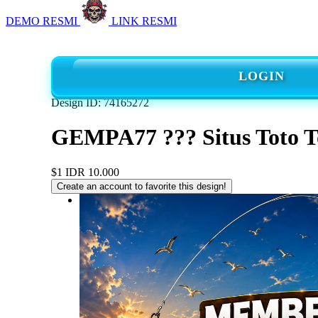
DEMO RESMI
LINK RESMI
LOGIN
Design ID: 74165272
GEMPA77 ??? Situs Toto To
$1
IDR 10.000
Create an account to favorite this design!