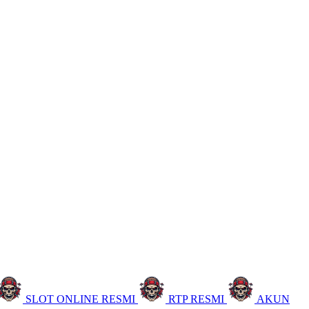
SLOT ONLINE RESMI
RTP RESMI
AKUN