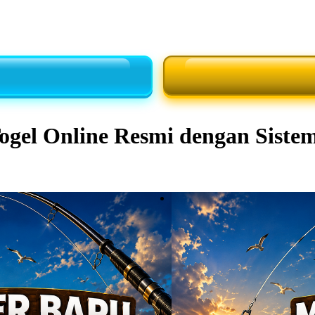
gel Online Resmi dengan Sistem