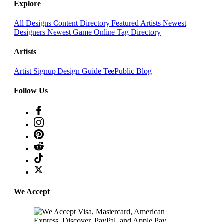
Explore
All Designs
Content Directory
Featured Artists
Newest
Designers
Newest Game Online
Tag Directory
Artists
Artist Signup
Design Guide
TeePublic Blog
Follow Us
We Accept