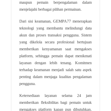
maupun pemain berpengalaman dalam
menjelajahi berbagai pilihan permainan.
Dari sisi keamanan, GEMPA77 menerapkan
teknologi yang membantu melindungi data
akun dan proses transaksi pengguna. Sistem
yang dikelola secara profesional bertujuan
memberikan kenyamanan saat mengakses
platform, sehingga pemain dapat menikmati
layanan dengan lebih tenang. Komitmen
terhadap keamanan menjadi salah satu aspek
penting dalam menjaga kualitas pengalaman
pengguna.
Ketersediaan layanan selama 24 jam
memberikan fleksibilitas bagi pemain untuk
mengakses platform kapan pun dibutuhkan.