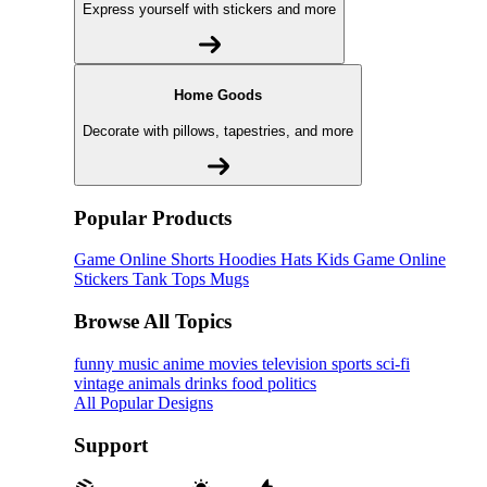
Express yourself with stickers and more
Home Goods
Decorate with pillows, tapestries, and more
Popular Products
Game Online
Shorts
Hoodies
Hats
Kids Game Online
Stickers
Tank Tops
Mugs
Browse All Topics
funny
music
anime
movies
television
sports
sci-fi
vintage
animals
drinks
food
politics
All Popular Designs
Support