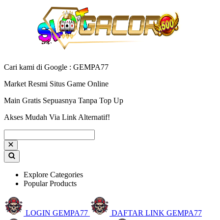
Cari kami di Google : GEMPA77
Market Resmi Situs Game Online
Main Gratis Sepuasnya Tanpa Top Up
Akses Mudah Via Link Alternatif!
Explore Categories
Popular Products
LOGIN GEMPA77
DAFTAR LINK GEMPA77