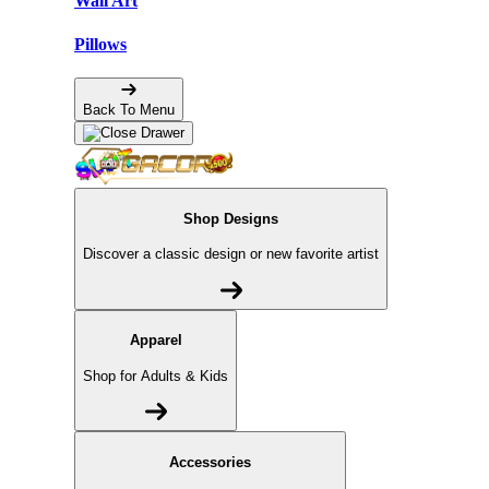
Wall Art
Pillows
Back To Menu
Shop Designs
Discover a classic design or new favorite artist
Apparel
Shop for Adults & Kids
Accessories