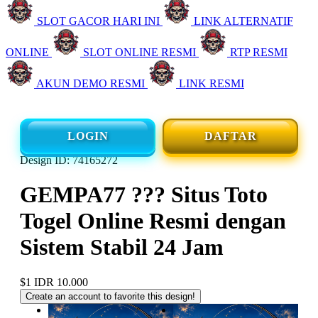
SLOT GACOR HARI INI
LINK ALTERNATIF
ONLINE
SLOT ONLINE RESMI
RTP RESMI
AKUN DEMO RESMI
LINK RESMI
LOGIN
DAFTAR
Design ID: 74165272
GEMPA77 ??? Situs Toto
Togel Online Resmi dengan
Sistem Stabil 24 Jam
$1
IDR 10.000
Create an account to favorite this design!