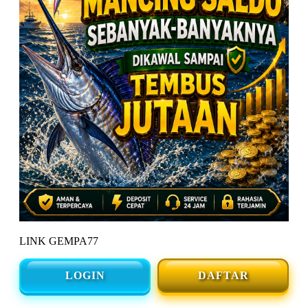
LINK GEMPA77
LOGIN
DAFTAR