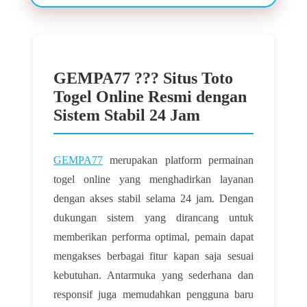
GEMPA77 ??? Situs Toto
Togel Online Resmi dengan
Sistem Stabil 24 Jam
GEMPA77
merupakan platform permainan
togel online yang menghadirkan layanan
dengan akses stabil selama 24 jam. Dengan
dukungan sistem yang dirancang untuk
memberikan performa optimal, pemain dapat
mengakses berbagai fitur kapan saja sesuai
kebutuhan. Antarmuka yang sederhana dan
responsif juga memudahkan pengguna baru