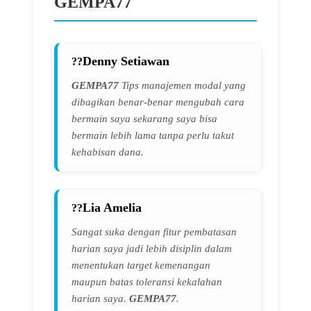
GEMPA77
Denny Setiawan
GEMPA77
Tips manajemen modal yang
dibagikan benar-benar mengubah cara
bermain saya sekarang saya bisa
bermain lebih lama tanpa perlu takut
kehabisan dana.
Lia Amelia
Sangat suka dengan fitur pembatasan
harian saya jadi lebih disiplin dalam
menentukan target kemenangan
maupun batas toleransi kekalahan
harian saya.
GEMPA77
.