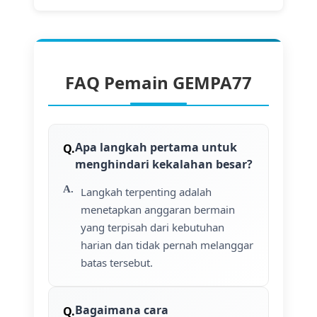
FAQ Pemain GEMPA77
Apa langkah pertama untuk
menghindari kekalahan besar?
Langkah terpenting adalah
menetapkan anggaran bermain
yang terpisah dari kebutuhan
harian dan tidak pernah melanggar
batas tersebut.
Bagaimana cara