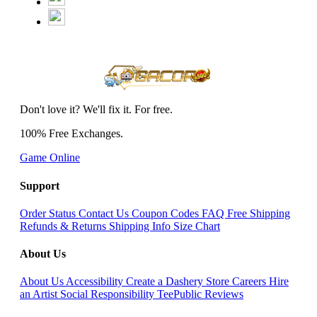
Don't love it? We'll fix it. For free.
100% Free Exchanges.
Game Online
Support
Order Status
Contact Us
Coupon Codes
FAQ
Free Shipping
Refunds & Returns
Shipping Info
Size Chart
About Us
About Us
Accessibility
Create a Dashery Store
Careers
Hire
an Artist
Social Responsibility
TeePublic Reviews