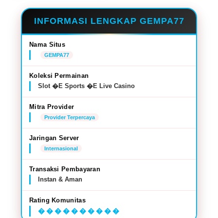
INFORMASI LENGKAP GEMPA77
Nama Situs
GEMPA77
Koleksi Permainan
Slot �E Sports �E Live Casino
Mitra Provider
Provider Terpercaya
Jaringan Server
Internasional
Transaksi Pembayaran
Instan & Aman
Rating Komunitas