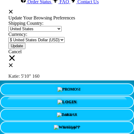
Order Status
FAQ
Contact Us
Update Your Browsing Preferences
Shipping Country:
Currency:
Cancel
Katie:
5'10"
160
PROMO
Select your person:
Male
Female
LOGIN
Height
Short
Med
Tall
DAFTAR
Weight
Slim
Avg
Heavy
WHATSAPP
View Size Chart