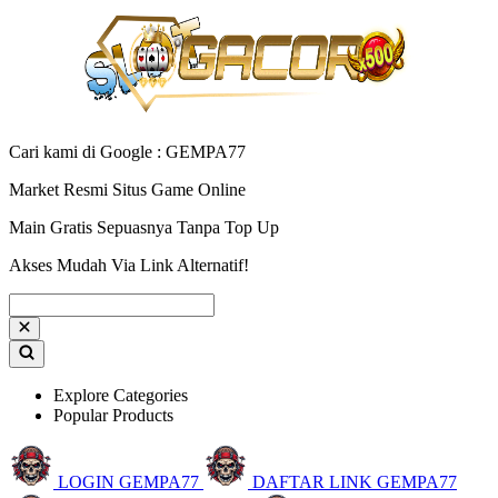
Cari kami di Google : GEMPA77
Market Resmi Situs Game Online
Main Gratis Sepuasnya Tanpa Top Up
Akses Mudah Via Link Alternatif!
Explore Categories
Popular Products
LOGIN GEMPA77
DAFTAR LINK GEMPA77