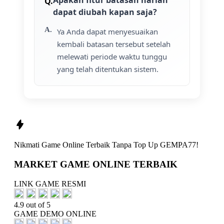
Apakah fitur batasan harian
dapat diubah kapan saja?
Ya Anda dapat menyesuaikan
kembali batasan tersebut setelah
melewati periode waktu tunggu
yang telah ditentukan sistem.
Nikmati
Game Online Terbaik
Tanpa Top Up
GEMPA77
!
MARKET GAME ONLINE TERBAIK
LINK GAME RESMI
4.9 out of 5
GAME DEMO ONLINE