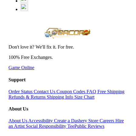
Don't love it? We'll fix it. For free.
100% Free Exchanges.
Game Online
Support
Order Status
Contact Us
Coupon Codes
FAQ
Free Shipping
Refunds & Returns
Shipping Info
Size Chart
About Us
About Us
Accessibility
Create a Dashery Store
Careers
Hire
an Artist
Social Responsibility
TeePublic Reviews