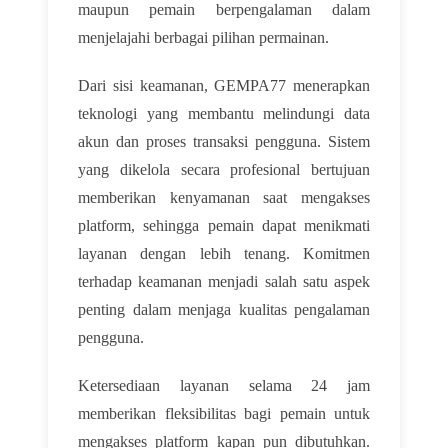
maupun pemain berpengalaman dalam
menjelajahi berbagai pilihan permainan.
Dari sisi keamanan, GEMPA77 menerapkan
teknologi yang membantu melindungi data
akun dan proses transaksi pengguna. Sistem
yang dikelola secara profesional bertujuan
memberikan kenyamanan saat mengakses
platform, sehingga pemain dapat menikmati
layanan dengan lebih tenang. Komitmen
terhadap keamanan menjadi salah satu aspek
penting dalam menjaga kualitas pengalaman
pengguna.
Ketersediaan layanan selama 24 jam
memberikan fleksibilitas bagi pemain untuk
mengakses platform kapan pun dibutuhkan.