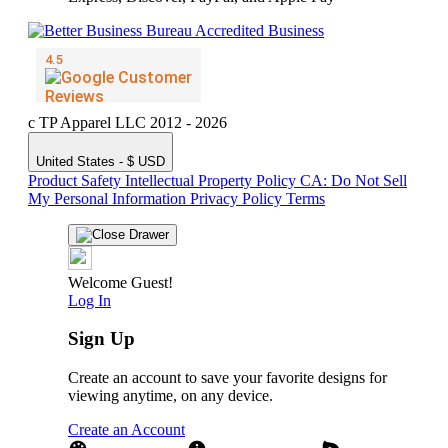
c TP Apparel LLC 2012 - 2026
United States - $ USD
Product Safety
Intellectual Property Policy
CA: Do Not Sell
My Personal Information
Privacy Policy
Terms
Welcome Guest!
Log In
Sign Up
Create an account to save your favorite designs for
viewing anytime, on any device.
Create an Account