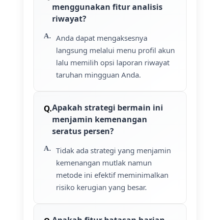
menggunakan fitur analisis
riwayat?
Anda dapat mengaksesnya
langsung melalui menu profil akun
lalu memilih opsi laporan riwayat
taruhan mingguan Anda.
Apakah strategi bermain ini
menjamin kemenangan
seratus persen?
Tidak ada strategi yang menjamin
kemenangan mutlak namun
metode ini efektif meminimalkan
risiko kerugian yang besar.