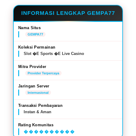
INFORMASI LENGKAP GEMPA77
Nama Situs
GEMPA77
Koleksi Permainan
Slot �E Sports �E Live Casino
Mitra Provider
Provider Terpercaya
Jaringan Server
Internasional
Transaksi Pembayaran
Instan & Aman
Rating Komunitas