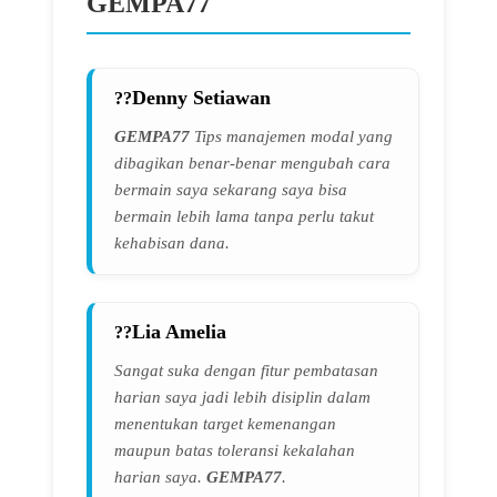
GEMPA77
Denny Setiawan
GEMPA77
Tips manajemen modal yang
dibagikan benar-benar mengubah cara
bermain saya sekarang saya bisa
bermain lebih lama tanpa perlu takut
kehabisan dana.
Lia Amelia
Sangat suka dengan fitur pembatasan
harian saya jadi lebih disiplin dalam
menentukan target kemenangan
maupun batas toleransi kekalahan
harian saya.
GEMPA77
.