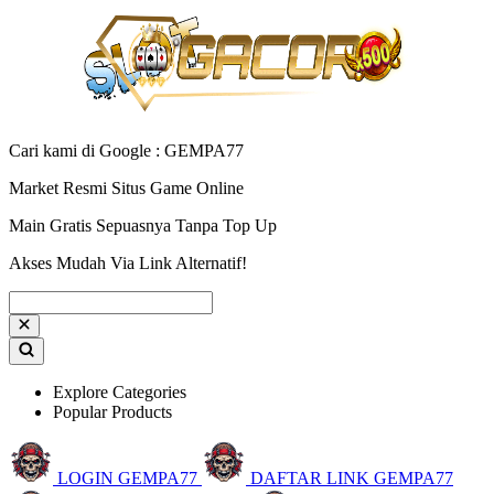
Cari kami di Google : GEMPA77
Market Resmi Situs Game Online
Main Gratis Sepuasnya Tanpa Top Up
Akses Mudah Via Link Alternatif!
Explore Categories
Popular Products
LOGIN GEMPA77
DAFTAR LINK GEMPA77