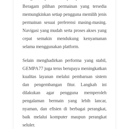
Beragam pilihan permainan yang tersedia
memungkinkan setiap pengguna memilih jenis
permainan sesuai preferensi masing-masing.
Navigasi yang mudah serta proses akses yang
cepat semakin mendukung kenyamanan
selama menggunakan platform.
Selain menghadirkan performa yang stabil,
GEMPA77 juga terus berupaya meningkatkan
kualitas layanan melalui pembaruan sistem
dan pengembangan fitur. Langkah ini
dilakukan agar pengguna memperoleh
pengalaman bermain yang lebih lancar,
nyaman, dan efisien di berbagai perangkat,
baik melalui komputer maupun perangkat
seluler.