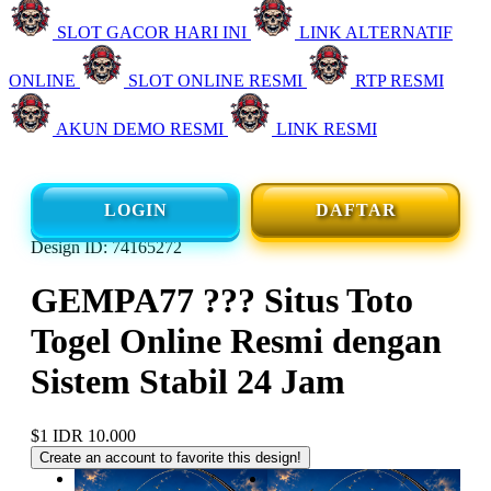
SLOT GACOR HARI INI
LINK ALTERNATIF
ONLINE
SLOT ONLINE RESMI
RTP RESMI
AKUN DEMO RESMI
LINK RESMI
LOGIN
DAFTAR
Design ID: 74165272
GEMPA77 ??? Situs Toto
Togel Online Resmi dengan
Sistem Stabil 24 Jam
$1
IDR 10.000
Create an account to favorite this design!