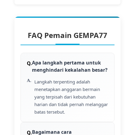
FAQ Pemain GEMPA77
Apa langkah pertama untuk
menghindari kekalahan besar?
Langkah terpenting adalah
menetapkan anggaran bermain
yang terpisah dari kebutuhan
harian dan tidak pernah melanggar
batas tersebut.
Bagaimana cara