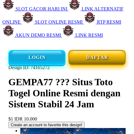
SLOT GACOR HARI INI
LINK ALTERNATIF
ONLINE
SLOT ONLINE RESMI
RTP RESMI
AKUN DEMO RESMI
LINK RESMI
LOGIN
DAFTAR
Design ID: 74165272
GEMPA77 ??? Situs Toto
Togel Online Resmi dengan
Sistem Stabil 24 Jam
$1
IDR 10.000
Create an account to favorite this design!