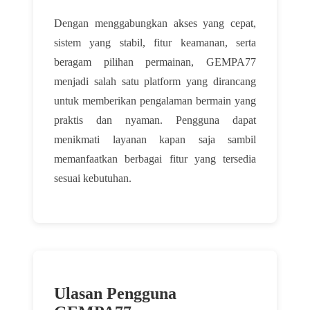
Dengan menggabungkan akses yang cepat,
sistem yang stabil, fitur keamanan, serta
beragam pilihan permainan, GEMPA77
menjadi salah satu platform yang dirancang
untuk memberikan pengalaman bermain yang
praktis dan nyaman. Pengguna dapat
menikmati layanan kapan saja sambil
memanfaatkan berbagai fitur yang tersedia
sesuai kebutuhan.
Ulasan Pengguna