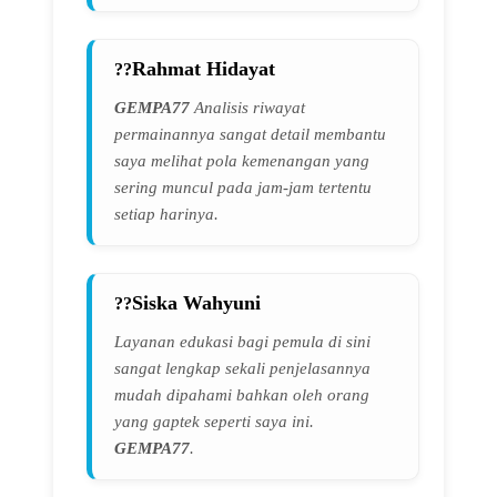
Rahmat Hidayat
GEMPA77
Analisis riwayat
permainannya sangat detail membantu
saya melihat pola kemenangan yang
sering muncul pada jam-jam tertentu
setiap harinya.
Siska Wahyuni
Layanan edukasi bagi pemula di sini
sangat lengkap sekali penjelasannya
mudah dipahami bahkan oleh orang
yang gaptek seperti saya ini.
GEMPA77
.