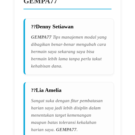
GEMPA77
Denny Setiawan
GEMPA77
Tips manajemen modal yang
dibagikan benar-benar mengubah cara
bermain saya sekarang saya bisa
bermain lebih lama tanpa perlu takut
kehabisan dana.
Lia Amelia
Sangat suka dengan fitur pembatasan
harian saya jadi lebih disiplin dalam
menentukan target kemenangan
maupun batas toleransi kekalahan
harian saya.
GEMPA77
.