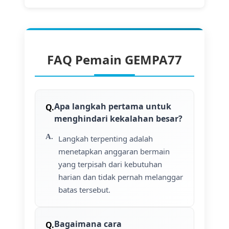
FAQ Pemain GEMPA77
Apa langkah pertama untuk
menghindari kekalahan besar?
Langkah terpenting adalah
menetapkan anggaran bermain
yang terpisah dari kebutuhan
harian dan tidak pernah melanggar
batas tersebut.
Bagaimana cara