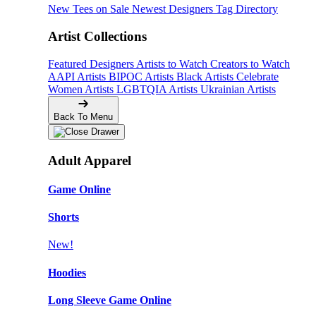
New Tees on Sale
Newest Designers
Tag Directory
Artist Collections
Featured Designers
Artists to Watch
Creators to Watch
AAPI Artists
BIPOC Artists
Black Artists
Celebrate
Women Artists
LGBTQIA Artists
Ukrainian Artists
Back To Menu
Adult Apparel
Game Online
Shorts
New!
Hoodies
Long Sleeve Game Online