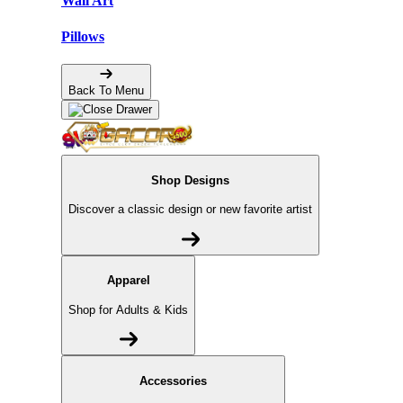
Wall Art
Pillows
Back To Menu
Shop Designs
Discover a classic design or new favorite artist
Apparel
Shop for Adults & Kids
Accessories