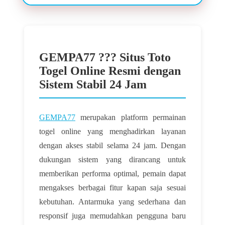
GEMPA77 ??? Situs Toto
Togel Online Resmi dengan
Sistem Stabil 24 Jam
GEMPA77
merupakan platform permainan
togel online yang menghadirkan layanan
dengan akses stabil selama 24 jam. Dengan
dukungan sistem yang dirancang untuk
memberikan performa optimal, pemain dapat
mengakses berbagai fitur kapan saja sesuai
kebutuhan. Antarmuka yang sederhana dan
responsif juga memudahkan pengguna baru