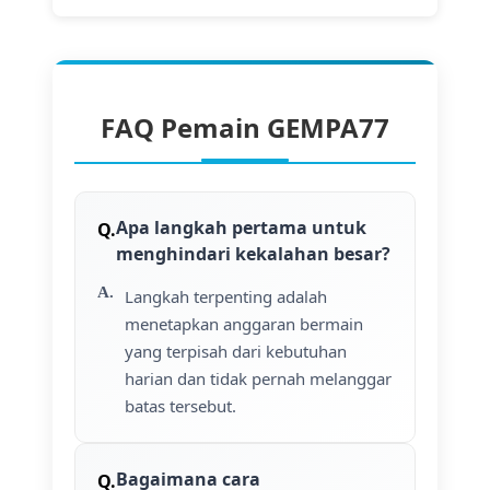
FAQ Pemain GEMPA77
Apa langkah pertama untuk
menghindari kekalahan besar?
Langkah terpenting adalah
menetapkan anggaran bermain
yang terpisah dari kebutuhan
harian dan tidak pernah melanggar
batas tersebut.
Bagaimana cara