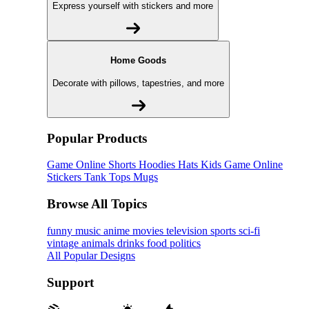
Express yourself with stickers and more
Home Goods
Decorate with pillows, tapestries, and more
Popular Products
Game Online
Shorts
Hoodies
Hats
Kids Game Online
Stickers
Tank Tops
Mugs
Browse All Topics
funny
music
anime
movies
television
sports
sci-fi
vintage
animals
drinks
food
politics
All Popular Designs
Support