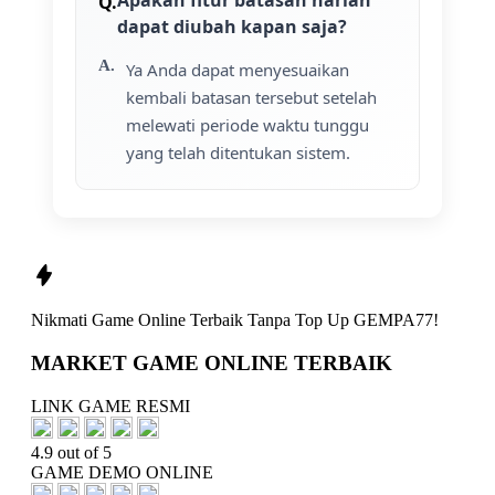
Apakah fitur batasan harian
dapat diubah kapan saja?
Ya Anda dapat menyesuaikan
kembali batasan tersebut setelah
melewati periode waktu tunggu
yang telah ditentukan sistem.
Nikmati
Game Online Terbaik
Tanpa Top Up
GEMPA77
!
MARKET GAME ONLINE TERBAIK
LINK GAME RESMI
4.9 out of 5
GAME DEMO ONLINE