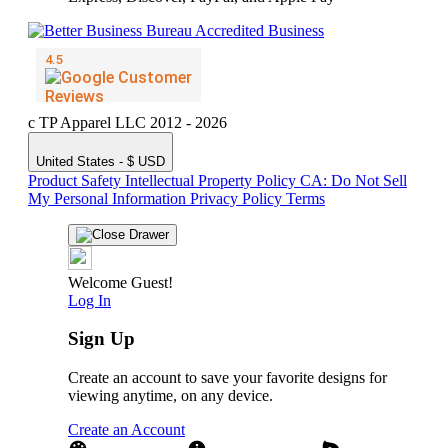
c TP Apparel LLC 2012 - 2026
United States - $ USD
Product Safety
Intellectual Property Policy
CA: Do Not Sell
My Personal Information
Privacy Policy
Terms
Welcome Guest!
Log In
Sign Up
Create an account to save your favorite designs for
viewing anytime, on any device.
Create an Account