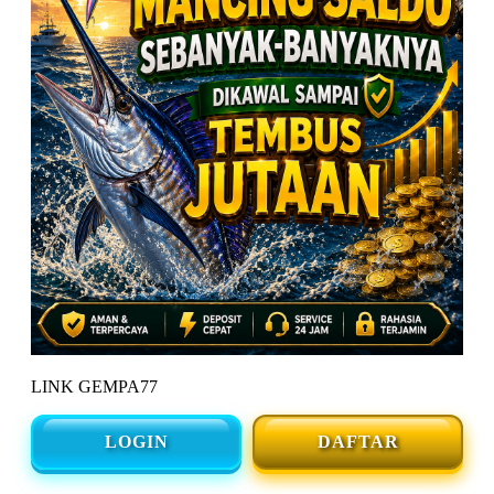
LINK GEMPA77
LOGIN
DAFTAR