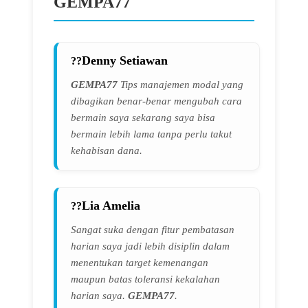
GEMPA77
Denny Setiawan
GEMPA77
Tips manajemen modal yang
dibagikan benar-benar mengubah cara
bermain saya sekarang saya bisa
bermain lebih lama tanpa perlu takut
kehabisan dana.
Lia Amelia
Sangat suka dengan fitur pembatasan
harian saya jadi lebih disiplin dalam
menentukan target kemenangan
maupun batas toleransi kekalahan
harian saya.
GEMPA77
.