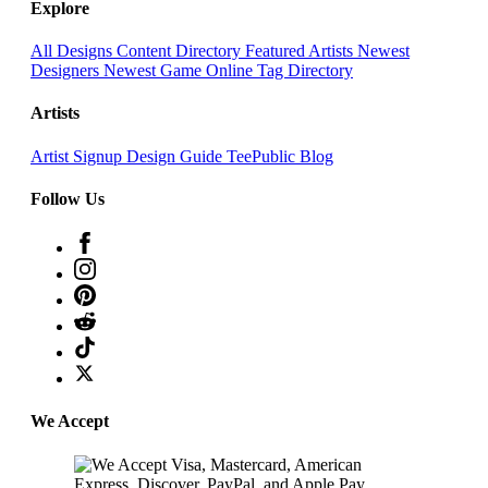
Explore
All Designs
Content Directory
Featured Artists
Newest
Designers
Newest Game Online
Tag Directory
Artists
Artist Signup
Design Guide
TeePublic Blog
Follow Us
We Accept