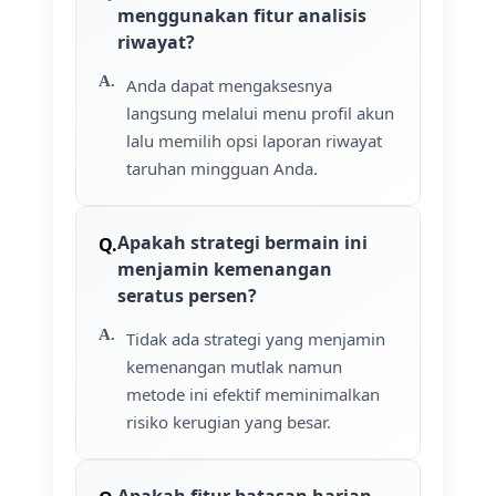
menggunakan fitur analisis
riwayat?
Anda dapat mengaksesnya
langsung melalui menu profil akun
lalu memilih opsi laporan riwayat
taruhan mingguan Anda.
Apakah strategi bermain ini
menjamin kemenangan
seratus persen?
Tidak ada strategi yang menjamin
kemenangan mutlak namun
metode ini efektif meminimalkan
risiko kerugian yang besar.