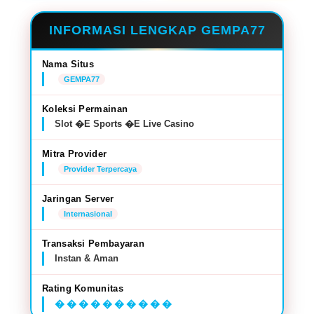
INFORMASI LENGKAP GEMPA77
Nama Situs
GEMPA77
Koleksi Permainan
Slot �E Sports �E Live Casino
Mitra Provider
Provider Terpercaya
Jaringan Server
Internasional
Transaksi Pembayaran
Instan & Aman
Rating Komunitas