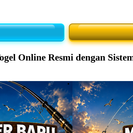
gel Online Resmi dengan Sistem