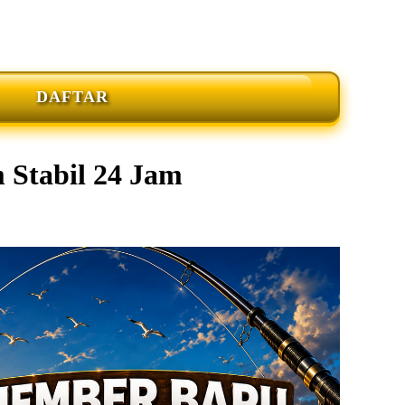
DAFTAR
 Stabil 24 Jam