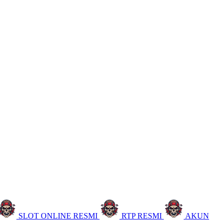
SLOT ONLINE RESMI
RTP RESMI
AKUN