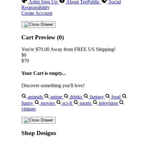
Artist Sign Up
About TeePublic
Social
Responsibility
Create Account
Cart Preview (0)
You're
$70.00
Away from
FREE US Shipping!
$0
$70
Your Cart is empty...
Discover something you'll love!
animals
anime
drinks
fantasy
food
funny
movies
sci-fi
sports
television
vintage
Shop Designs