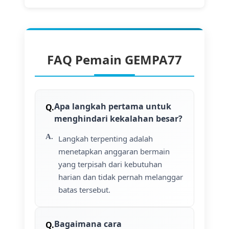
FAQ Pemain GEMPA77
Apa langkah pertama untuk
menghindari kekalahan besar?
Langkah terpenting adalah
menetapkan anggaran bermain
yang terpisah dari kebutuhan
harian dan tidak pernah melanggar
batas tersebut.
Bagaimana cara