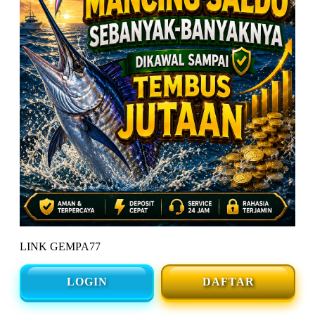
LINK GEMPA77
LOGIN
DAFTAR