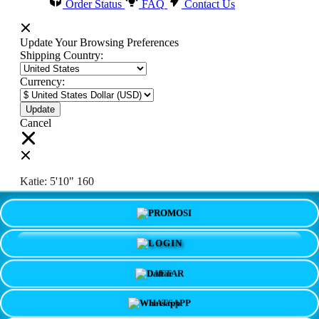
Order Status
FAQ
Contact Us
Update Your Browsing Preferences
Shipping Country:
Currency:
Cancel
Katie:
5'10"
160
PROMO
Select your person:
Male
Female
LOGIN
Height
Short
Med
Tall
DAFTAR
Weight
Slim
Avg
Heavy
WHATSAPP
View Size Chart