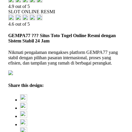
4.9 out of 5
SLOT ONLINE RESMI
4.6 out of 5
GEMPA77 ??? Situs Toto Togel Online Resmi dengan
Sistem Stabil 24 Jam
Nikmati pengalaman mengakses platform GEMPA77 yang
stabil dengan pilihan pasaran internasional, proses yang
efisien, dan tampilan yang ramah di berbagai perangkat.
Share this design: