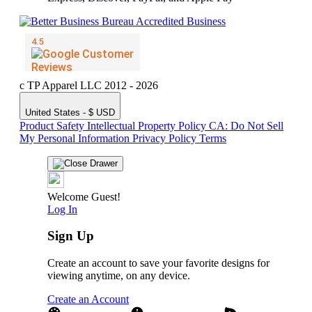
c TP Apparel LLC 2012 - 2026
United States - $ USD
Product Safety
Intellectual Property Policy
CA: Do Not Sell
My Personal Information
Privacy Policy
Terms
Welcome Guest!
Log In
Sign Up
Create an account to save your favorite designs for
viewing anytime, on any device.
Create an Account