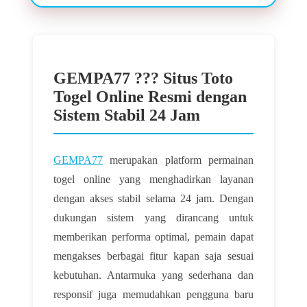
GEMPA77 ??? Situs Toto
Togel Online Resmi dengan
Sistem Stabil 24 Jam
GEMPA77
merupakan platform permainan
togel online yang menghadirkan layanan
dengan akses stabil selama 24 jam. Dengan
dukungan sistem yang dirancang untuk
memberikan performa optimal, pemain dapat
mengakses berbagai fitur kapan saja sesuai
kebutuhan. Antarmuka yang sederhana dan
responsif juga memudahkan pengguna baru