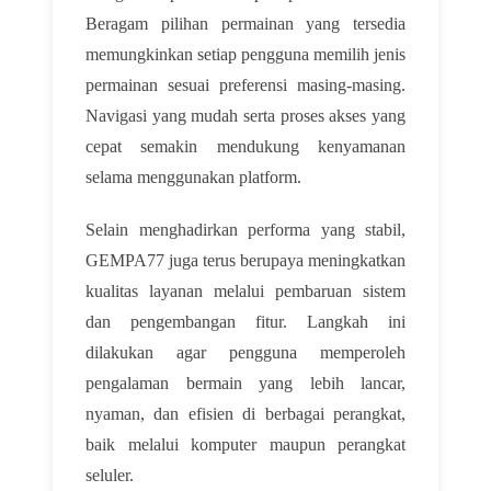
Beragam pilihan permainan yang tersedia
memungkinkan setiap pengguna memilih jenis
permainan sesuai preferensi masing-masing.
Navigasi yang mudah serta proses akses yang
cepat semakin mendukung kenyamanan
selama menggunakan platform.
Selain menghadirkan performa yang stabil,
GEMPA77 juga terus berupaya meningkatkan
kualitas layanan melalui pembaruan sistem
dan pengembangan fitur. Langkah ini
dilakukan agar pengguna memperoleh
pengalaman bermain yang lebih lancar,
nyaman, dan efisien di berbagai perangkat,
baik melalui komputer maupun perangkat
seluler.