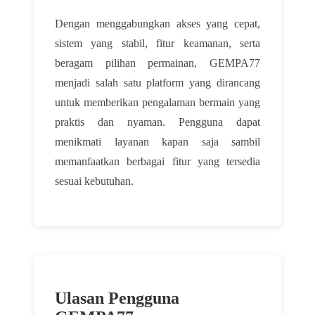
Dengan menggabungkan akses yang cepat,
sistem yang stabil, fitur keamanan, serta
beragam pilihan permainan, GEMPA77
menjadi salah satu platform yang dirancang
untuk memberikan pengalaman bermain yang
praktis dan nyaman. Pengguna dapat
menikmati layanan kapan saja sambil
memanfaatkan berbagai fitur yang tersedia
sesuai kebutuhan.
Ulasan Pengguna