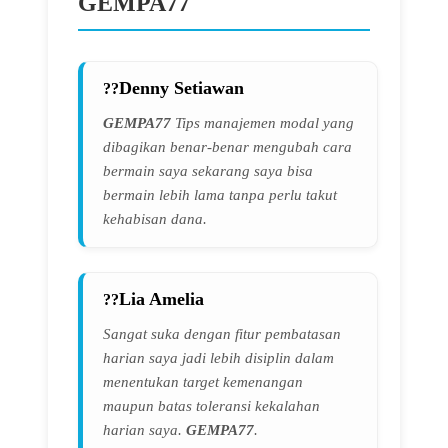
GEMPA77
Denny Setiawan
GEMPA77
Tips manajemen modal yang
dibagikan benar-benar mengubah cara
bermain saya sekarang saya bisa
bermain lebih lama tanpa perlu takut
kehabisan dana.
Lia Amelia
Sangat suka dengan fitur pembatasan
harian saya jadi lebih disiplin dalam
menentukan target kemenangan
maupun batas toleransi kekalahan
harian saya.
GEMPA77
.