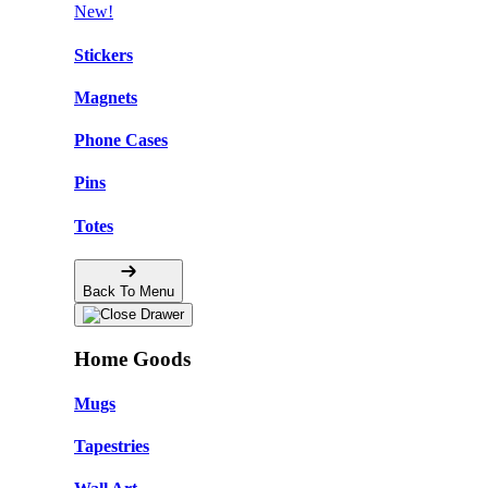
New!
Stickers
Magnets
Phone Cases
Pins
Totes
Back To Menu
Home Goods
Mugs
Tapestries