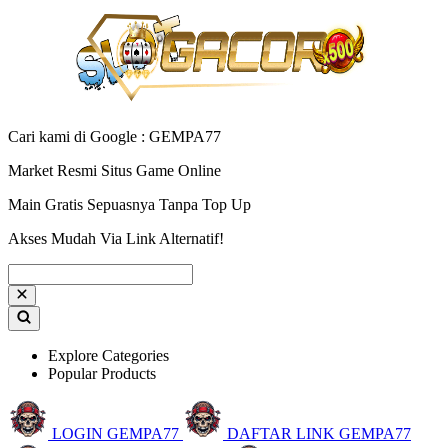
Cari kami di Google : GEMPA77
Market Resmi Situs Game Online
Main Gratis Sepuasnya Tanpa Top Up
Akses Mudah Via Link Alternatif!
Explore Categories
Popular Products
LOGIN GEMPA77
DAFTAR LINK GEMPA77