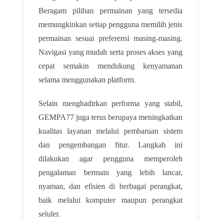
Beragam pilihan permainan yang tersedia
memungkinkan setiap pengguna memilih jenis
permainan sesuai preferensi masing-masing.
Navigasi yang mudah serta proses akses yang
cepat semakin mendukung kenyamanan
selama menggunakan platform.
Selain menghadirkan performa yang stabil,
GEMPA77 juga terus berupaya meningkatkan
kualitas layanan melalui pembaruan sistem
dan pengembangan fitur. Langkah ini
dilakukan agar pengguna memperoleh
pengalaman bermain yang lebih lancar,
nyaman, dan efisien di berbagai perangkat,
baik melalui komputer maupun perangkat
seluler.