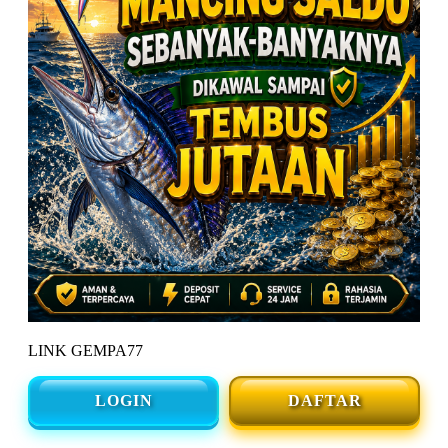
LINK GEMPA77
LOGIN
DAFTAR