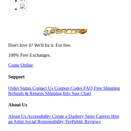
Don't love it? We'll fix it. For free.
100% Free Exchanges.
Game Online
Support
Order Status
Contact Us
Coupon Codes
FAQ
Free Shipping
Refunds & Returns
Shipping Info
Size Chart
About Us
About Us
Accessibility
Create a Dashery Store
Careers
Hire
an Artist
Social Responsibility
TeePublic Reviews