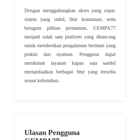
Dengan menggabungkan akses yang cepat,
sistem yang stabil, fitur keamanan, serta
beragam pilihan permainan, GEMPA77
menjadi salah satu platform yang dirancang
untuk memberikan pengalaman bermain yang
praktis dan nyaman. Pengguna dapat
menikmati layanan kapan saja sambil
memanfaatkan berbagai fitur yang tersedia
sesuai kebutuhan.
Ulasan Pengguna