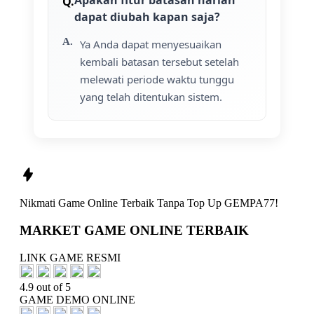
Apakah fitur batasan harian
dapat diubah kapan saja?
Ya Anda dapat menyesuaikan
kembali batasan tersebut setelah
melewati periode waktu tunggu
yang telah ditentukan sistem.
Nikmati
Game Online Terbaik
Tanpa Top Up
GEMPA77
!
MARKET GAME ONLINE TERBAIK
LINK GAME RESMI
4.9 out of 5
GAME DEMO ONLINE