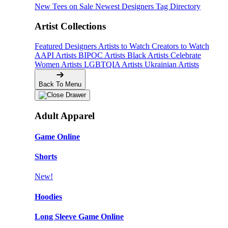
New Tees on Sale
Newest Designers
Tag Directory
Artist Collections
Featured Designers
Artists to Watch
Creators to Watch
AAPI Artists
BIPOC Artists
Black Artists
Celebrate
Women Artists
LGBTQIA Artists
Ukrainian Artists
Back To Menu
Adult Apparel
Game Online
Shorts
New!
Hoodies
Long Sleeve Game Online