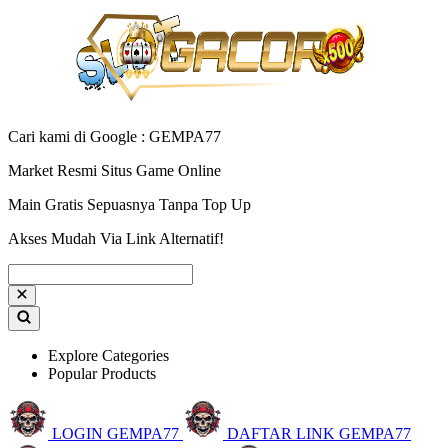
Cari kami di Google : GEMPA77
Market Resmi Situs Game Online
Main Gratis Sepuasnya Tanpa Top Up
Akses Mudah Via Link Alternatif!
Explore Categories
Popular Products
LOGIN GEMPA77
DAFTAR LINK GEMPA77