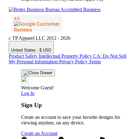
c TP Apparel LLC 2012 - 2026
United States - $ USD
Product Safety
Intellectual Property Policy
CA: Do Not Sell
My Personal Information
Privacy Policy
Terms
Welcome Guest!
Log In
Sign Up
Create an account to save your favorite designs for
viewing anytime, on any device.
Create an Account