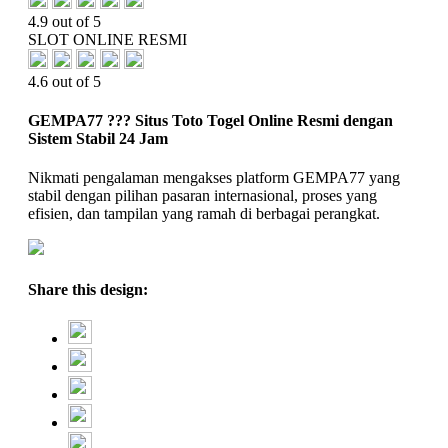
4.9 out of 5
SLOT ONLINE RESMI
4.6 out of 5
GEMPA77 ??? Situs Toto Togel Online Resmi dengan
Sistem Stabil 24 Jam
Nikmati pengalaman mengakses platform GEMPA77 yang
stabil dengan pilihan pasaran internasional, proses yang
efisien, dan tampilan yang ramah di berbagai perangkat.
Share this design: