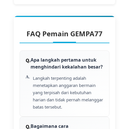
FAQ Pemain GEMPA77
Apa langkah pertama untuk
menghindari kekalahan besar?
Langkah terpenting adalah
menetapkan anggaran bermain
yang terpisah dari kebutuhan
harian dan tidak pernah melanggar
batas tersebut.
Bagaimana cara