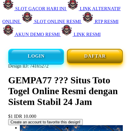
SLOT GACOR HARI INI
LINK ALTERNATIF
ONLINE
SLOT ONLINE RESMI
RTP RESMI
AKUN DEMO RESMI
LINK RESMI
LOGIN
DAFTAR
Design ID: 74165272
GEMPA77 ??? Situs Toto
Togel Online Resmi dengan
Sistem Stabil 24 Jam
$1
IDR 10.000
Create an account to favorite this design!