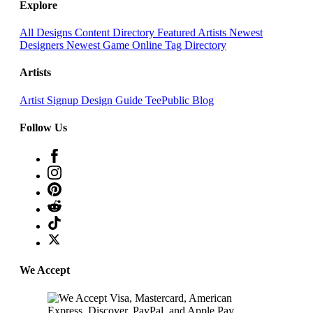
Explore
All Designs
Content Directory
Featured Artists
Newest
Designers
Newest Game Online
Tag Directory
Artists
Artist Signup
Design Guide
TeePublic Blog
Follow Us
We Accept