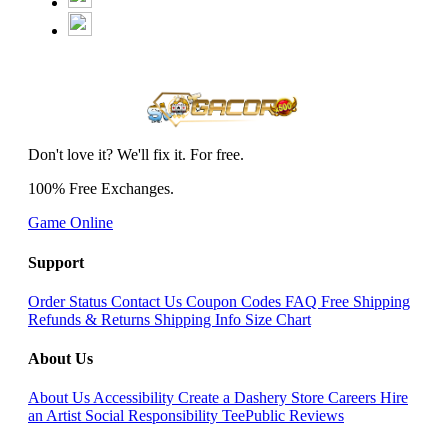
Don't love it? We'll fix it. For free.
100% Free Exchanges.
Game Online
Support
Order Status
Contact Us
Coupon Codes
FAQ
Free Shipping
Refunds & Returns
Shipping Info
Size Chart
About Us
About Us
Accessibility
Create a Dashery Store
Careers
Hire
an Artist
Social Responsibility
TeePublic Reviews