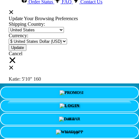
Order Status
FAQ
Contact Us
Update Your Browsing Preferences
Shipping Country:
Currency:
Cancel
Katie:
5'10"
160
PROMO
Select your person:
Male
Female
LOGIN
Height
Short
Med
Tall
DAFTAR
Weight
Slim
Avg
Heavy
WHATSAPP
View Size Chart