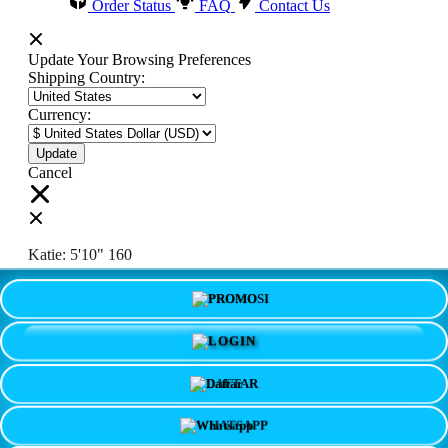
Order Status
FAQ
Contact Us
Update Your Browsing Preferences
Shipping Country:
Currency:
Cancel
Katie:
5'10"
160
PROMO
Select your person:
Male
Female
LOGIN
Height
Short
Med
Tall
DAFTAR
Weight
Slim
Avg
Heavy
WHATSAPP
View Size Chart