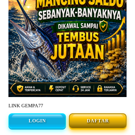
LINK GEMPA77
LOGIN
DAFTAR