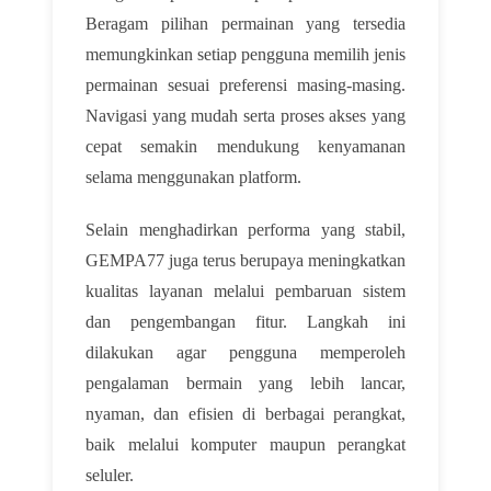
Beragam pilihan permainan yang tersedia
memungkinkan setiap pengguna memilih jenis
permainan sesuai preferensi masing-masing.
Navigasi yang mudah serta proses akses yang
cepat semakin mendukung kenyamanan
selama menggunakan platform.
Selain menghadirkan performa yang stabil,
GEMPA77 juga terus berupaya meningkatkan
kualitas layanan melalui pembaruan sistem
dan pengembangan fitur. Langkah ini
dilakukan agar pengguna memperoleh
pengalaman bermain yang lebih lancar,
nyaman, dan efisien di berbagai perangkat,
baik melalui komputer maupun perangkat
seluler.