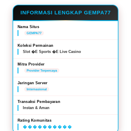
INFORMASI LENGKAP GEMPA77
Nama Situs
GEMPA77
Koleksi Permainan
Slot �E Sports �E Live Casino
Mitra Provider
Provider Terpercaya
Jaringan Server
Internasional
Transaksi Pembayaran
Instan & Aman
Rating Komunitas