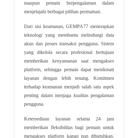
maupun pemain berpengalaman dalam
menjelajahi berbagai pilihan permainan.
Dari sisi keamanan, GEMPA77 menerapkan
teknologi yang membantu melindungi data
akun dan proses transaksi pengguna. Sistem
yang dikelola secara profesional bertujuan
memberikan kenyamanan saat mengakses
platform, sehingga pemain dapat menikmati
layanan dengan lebih tenang. Komitmen
terhadap keamanan menjadi salah satu aspek
penting dalam menjaga kualitas pengalaman
pengguna.
Ketersediaan layanan selama 24 jam
memberikan fleksibilitas bagi pemain untuk
mengakses platform kapan pun dibutuhkan.