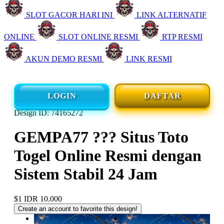
SLOT GACOR HARI INI
LINK ALTERNATIF
ONLINE
SLOT ONLINE RESMI
RTP RESMI
AKUN DEMO RESMI
LINK RESMI
LOGIN
DAFTAR
Design ID: 74165272
GEMPA77 ??? Situs Toto
Togel Online Resmi dengan
Sistem Stabil 24 Jam
$1
IDR 10.000
Create an account to favorite this design!