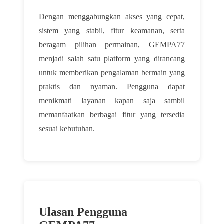
Dengan menggabungkan akses yang cepat,
sistem yang stabil, fitur keamanan, serta
beragam pilihan permainan, GEMPA77
menjadi salah satu platform yang dirancang
untuk memberikan pengalaman bermain yang
praktis dan nyaman. Pengguna dapat
menikmati layanan kapan saja sambil
memanfaatkan berbagai fitur yang tersedia
sesuai kebutuhan.
Ulasan Pengguna