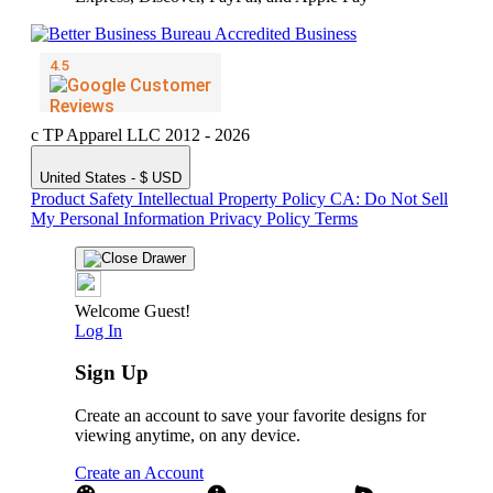
c TP Apparel LLC 2012 - 2026
United States - $ USD
Product Safety
Intellectual Property Policy
CA: Do Not Sell
My Personal Information
Privacy Policy
Terms
Welcome Guest!
Log In
Sign Up
Create an account to save your favorite designs for
viewing anytime, on any device.
Create an Account