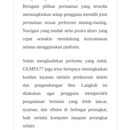
Beragam pilihan permainan yang tersedia
memungkinkan setiap pengguna memilih jenis
permainan sesuai preferensi masing-masing.
Navigasi yang mudah serta proses akses yang
cepat semakin mendukung kenyamanan
selama menggunakan platform.
Selain menghadirkan performa yang stabil,
GEMPA77 juga terus berupaya meningkatkan
kualitas layanan melalui pembaruan sistem
dan pengembangan fitur. Langkah ini
dilakukan agar pengguna memperoleh
pengalaman bermain yang lebih lancar,
nyaman, dan efisien di berbagai perangkat,
baik melalui komputer maupun perangkat
seluler.