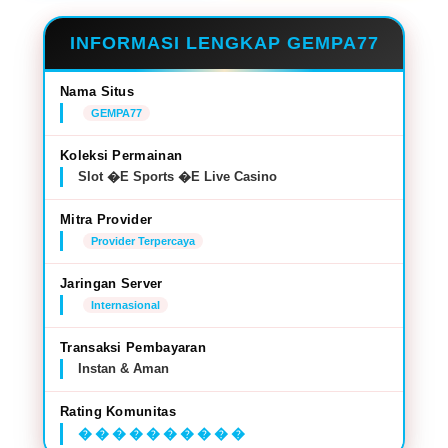
INFORMASI LENGKAP GEMPA77
Nama Situs
GEMPA77
Koleksi Permainan
Slot �E Sports �E Live Casino
Mitra Provider
Provider Terpercaya
Jaringan Server
Internasional
Transaksi Pembayaran
Instan & Aman
Rating Komunitas