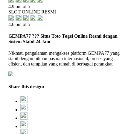
4.9 out of 5
SLOT ONLINE RESMI
4.6 out of 5
GEMPA77 ??? Situs Toto Togel Online Resmi dengan
Sistem Stabil 24 Jam
Nikmati pengalaman mengakses platform GEMPA77 yang
stabil dengan pilihan pasaran internasional, proses yang
efisien, dan tampilan yang ramah di berbagai perangkat.
Share this design: