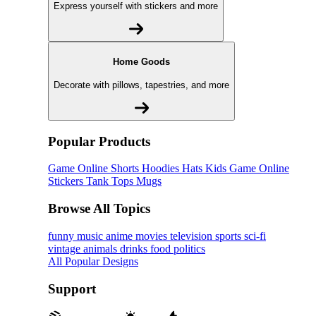
Express yourself with stickers and more
Home Goods
Decorate with pillows, tapestries, and more
Popular Products
Game Online
Shorts
Hoodies
Hats
Kids Game Online
Stickers
Tank Tops
Mugs
Browse All Topics
funny
music
anime
movies
television
sports
sci-fi
vintage
animals
drinks
food
politics
All Popular Designs
Support