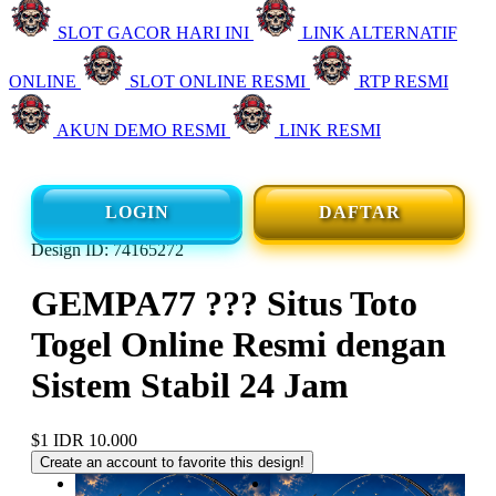
SLOT GACOR HARI INI
LINK ALTERNATIF
ONLINE
SLOT ONLINE RESMI
RTP RESMI
AKUN DEMO RESMI
LINK RESMI
LOGIN
DAFTAR
Design ID: 74165272
GEMPA77 ??? Situs Toto
Togel Online Resmi dengan
Sistem Stabil 24 Jam
$1
IDR 10.000
Create an account to favorite this design!