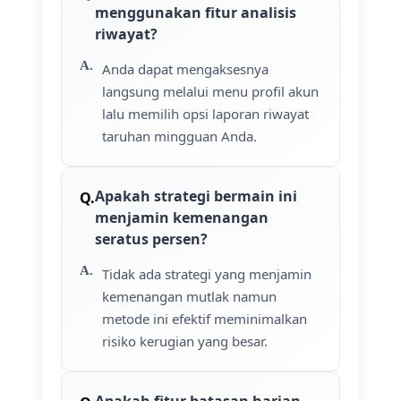
menggunakan fitur analisis
riwayat?
Anda dapat mengaksesnya
langsung melalui menu profil akun
lalu memilih opsi laporan riwayat
taruhan mingguan Anda.
Apakah strategi bermain ini
menjamin kemenangan
seratus persen?
Tidak ada strategi yang menjamin
kemenangan mutlak namun
metode ini efektif meminimalkan
risiko kerugian yang besar.