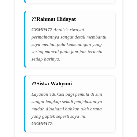
Rahmat Hidayat
GEMPA77
Analisis riwayat
permainannya sangat detail membantu
saya melihat pola kemenangan yang
sering muncul pada jam-jam tertentu
setiap harinya.
Siska Wahyuni
Layanan edukasi bagi pemula di sini
sangat lengkap sekali penjelasannya
mudah dipahami bahkan oleh orang
yang gaptek seperti saya ini.
GEMPA77
.