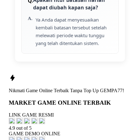
Apakah fitur batasan harian
dapat diubah kapan saja?
Ya Anda dapat menyesuaikan
kembali batasan tersebut setelah
melewati periode waktu tunggu
yang telah ditentukan sistem.
Nikmati
Game Online Terbaik
Tanpa Top Up
GEMPA77
!
MARKET GAME ONLINE TERBAIK
LINK GAME RESMI
4.9 out of 5
GAME DEMO ONLINE