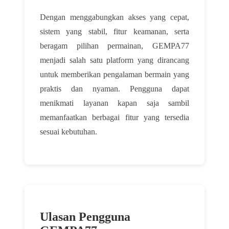
Dengan menggabungkan akses yang cepat,
sistem yang stabil, fitur keamanan, serta
beragam pilihan permainan, GEMPA77
menjadi salah satu platform yang dirancang
untuk memberikan pengalaman bermain yang
praktis dan nyaman. Pengguna dapat
menikmati layanan kapan saja sambil
memanfaatkan berbagai fitur yang tersedia
sesuai kebutuhan.
Ulasan Pengguna