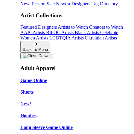
New Tees on Sale
Newest Designers
Tag Directory
Artist Collections
Featured Designers
Artists to Watch
Creators to Watch
AAPI Artists
BIPOC Artists
Black Artists
Celebrate
Women Artists
LGBTQIA Artists
Ukrainian Artists
Back To Menu
Adult Apparel
Game Online
Shorts
New!
Hoodies
Long Sleeve Game Online