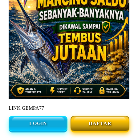
LINK GEMPA77
LOGIN
DAFTAR