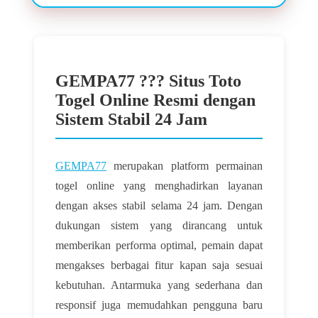
GEMPA77 ??? Situs Toto
Togel Online Resmi dengan
Sistem Stabil 24 Jam
GEMPA77
merupakan platform permainan
togel online yang menghadirkan layanan
dengan akses stabil selama 24 jam. Dengan
dukungan sistem yang dirancang untuk
memberikan performa optimal, pemain dapat
mengakses berbagai fitur kapan saja sesuai
kebutuhan. Antarmuka yang sederhana dan
responsif juga memudahkan pengguna baru