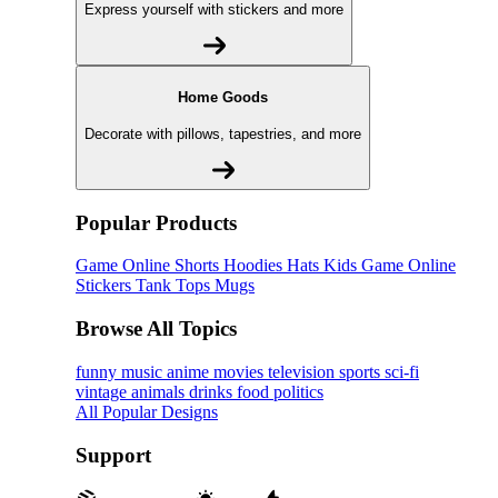
Express yourself with stickers and more
Home Goods
Decorate with pillows, tapestries, and more
Popular Products
Game Online
Shorts
Hoodies
Hats
Kids Game Online
Stickers
Tank Tops
Mugs
Browse All Topics
funny
music
anime
movies
television
sports
sci-fi
vintage
animals
drinks
food
politics
All Popular Designs
Support