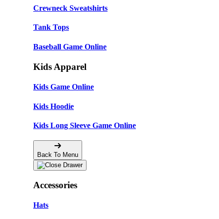
Crewneck Sweatshirts
Tank Tops
Baseball Game Online
Kids Apparel
Kids Game Online
Kids Hoodie
Kids Long Sleeve Game Online
Back To Menu
Accessories
Hats