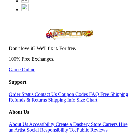
Don't love it? We'll fix it. For free.
100% Free Exchanges.
Game Online
Support
Order Status
Contact Us
Coupon Codes
FAQ
Free Shipping
Refunds & Returns
Shipping Info
Size Chart
About Us
About Us
Accessibility
Create a Dashery Store
Careers
Hire
an Artist
Social Responsibility
TeePublic Reviews