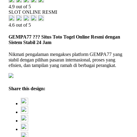
4.9 out of 5
SLOT ONLINE RESMI
4.6 out of 5
GEMPA77 ??? Situs Toto Togel Online Resmi dengan
Sistem Stabil 24 Jam
Nikmati pengalaman mengakses platform GEMPA77 yang
stabil dengan pilihan pasaran internasional, proses yang
efisien, dan tampilan yang ramah di berbagai perangkat.
Share this design: