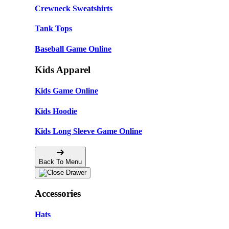
Crewneck Sweatshirts
Tank Tops
Baseball Game Online
Kids Apparel
Kids Game Online
Kids Hoodie
Kids Long Sleeve Game Online
Back To Menu
Accessories
Hats