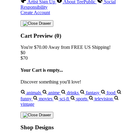
Artist Sign Up
About TeePublic
Social
Responsibility
Create Account
Cart Preview (0)
You're
$70.00
Away from
FREE US Shipping!
$0
$70
Your Cart is empty...
Discover something you'll love!
animals
anime
drinks
fantasy
food
funny
movies
sci-fi
sports
television
vintage
Shop Designs