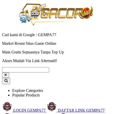
Cari kami di Google : GEMPA77
Market Resmi Situs Game Online
Main Gratis Sepuasnya Tanpa Top Up
Akses Mudah Via Link Alternatif!
Explore Categories
Popular Products
LOGIN GEMPA77
DAFTAR LINK GEMPA77