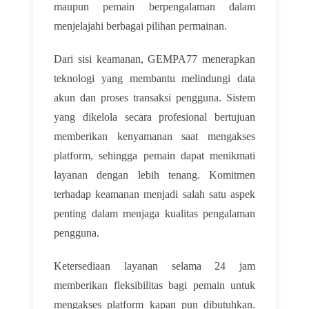
maupun pemain berpengalaman dalam
menjelajahi berbagai pilihan permainan.
Dari sisi keamanan, GEMPA77 menerapkan
teknologi yang membantu melindungi data
akun dan proses transaksi pengguna. Sistem
yang dikelola secara profesional bertujuan
memberikan kenyamanan saat mengakses
platform, sehingga pemain dapat menikmati
layanan dengan lebih tenang. Komitmen
terhadap keamanan menjadi salah satu aspek
penting dalam menjaga kualitas pengalaman
pengguna.
Ketersediaan layanan selama 24 jam
memberikan fleksibilitas bagi pemain untuk
mengakses platform kapan pun dibutuhkan.