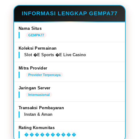
INFORMASI LENGKAP GEMPA77
Nama Situs
GEMPA77
Koleksi Permainan
Slot �E Sports �E Live Casino
Mitra Provider
Provider Terpercaya
Jaringan Server
Internasional
Transaksi Pembayaran
Instan & Aman
Rating Komunitas