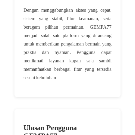
Dengan menggabungkan akses yang cepat,
sistem yang stabil, fitur keamanan, serta
beragam pilihan permainan, GEMPA77
menjadi salah satu platform yang dirancang
untuk memberikan pengalaman bermain yang
praktis dan nyaman. Pengguna dapat
menikmati layanan kapan saja sambil
memanfaatkan berbagai fitur yang tersedia
sesuai kebutuhan.
Ulasan Pengguna