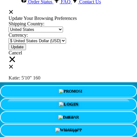
Order Status
FAQ
Contact Us
Update Your Browsing Preferences
Shipping Country:
Currency:
Cancel
Katie:
5'10"
160
PROMO
Select your person:
Male
Female
LOGIN
Height
Short
Med
Tall
DAFTAR
Weight
Slim
Avg
Heavy
WHATSAPP
View Size Chart