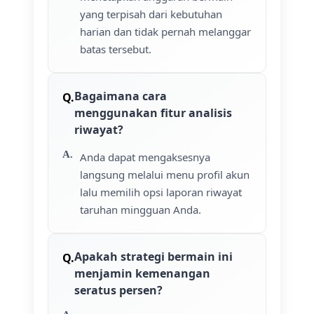
yang terpisah dari kebutuhan
harian dan tidak pernah melanggar
batas tersebut.
Bagaimana cara
menggunakan fitur analisis
riwayat?
Anda dapat mengaksesnya
langsung melalui menu profil akun
lalu memilih opsi laporan riwayat
taruhan mingguan Anda.
Apakah strategi bermain ini
menjamin kemenangan
seratus persen?