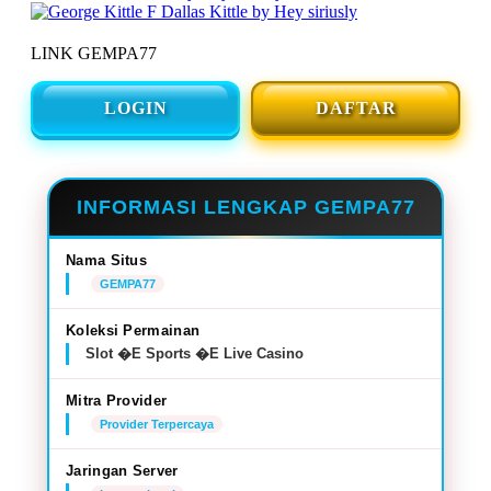
LINK GEMPA77
LOGIN
DAFTAR
INFORMASI LENGKAP GEMPA77
Nama Situs
GEMPA77
Koleksi Permainan
Slot �E Sports �E Live Casino
Mitra Provider
Provider Terpercaya
Jaringan Server