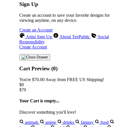
Sign Up
Create an account to save your favorite designs for
viewing anytime, on any device.
Create an Account
Artist Sign Up
About TeePublic
Social
Responsibility
Create Account
Cart Preview (0)
You're
$70.00
Away from
FREE US Shipping!
$0
$70
Your Cart is empty...
Discover something you'll love!
animals
anime
drinks
fantasy
food