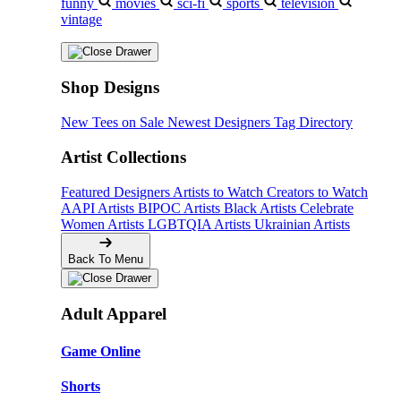
funny
movies
sci-fi
sports
television
vintage
Shop Designs
New Tees on Sale
Newest Designers
Tag Directory
Artist Collections
Featured Designers
Artists to Watch
Creators to Watch
AAPI Artists
BIPOC Artists
Black Artists
Celebrate
Women Artists
LGBTQIA Artists
Ukrainian Artists
Back To Menu
Adult Apparel
Game Online
Shorts