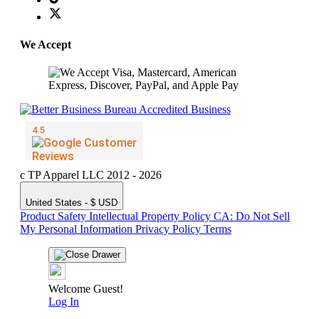
We Accept
c TP Apparel LLC 2012 - 2026
United States - $ USD
Product Safety
Intellectual Property Policy
CA: Do Not Sell
My Personal Information
Privacy Policy
Terms
Welcome Guest!
Log In