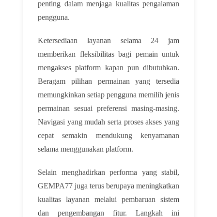
penting dalam menjaga kualitas pengalaman
pengguna.
Ketersediaan layanan selama 24 jam
memberikan fleksibilitas bagi pemain untuk
mengakses platform kapan pun dibutuhkan.
Beragam pilihan permainan yang tersedia
memungkinkan setiap pengguna memilih jenis
permainan sesuai preferensi masing-masing.
Navigasi yang mudah serta proses akses yang
cepat semakin mendukung kenyamanan
selama menggunakan platform.
Selain menghadirkan performa yang stabil,
GEMPA77 juga terus berupaya meningkatkan
kualitas layanan melalui pembaruan sistem
dan pengembangan fitur. Langkah ini