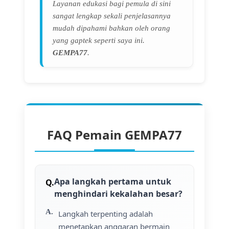
Layanan edukasi bagi pemula di sini
sangat lengkap sekali penjelasannya
mudah dipahami bahkan oleh orang
yang gaptek seperti saya ini.
GEMPA77
.
FAQ Pemain GEMPA77
Apa langkah pertama untuk
menghindari kekalahan besar?
Langkah terpenting adalah
menetapkan anggaran bermain