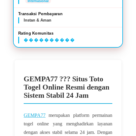
Internasional
Transaksi Pembayaran
Instan & Aman
Rating Komunitas
GEMPA77 ??? Situs Toto
Togel Online Resmi dengan
Sistem Stabil 24 Jam
GEMPA77
merupakan platform permainan
togel online yang menghadirkan layanan
dengan akses stabil selama 24 jam. Dengan