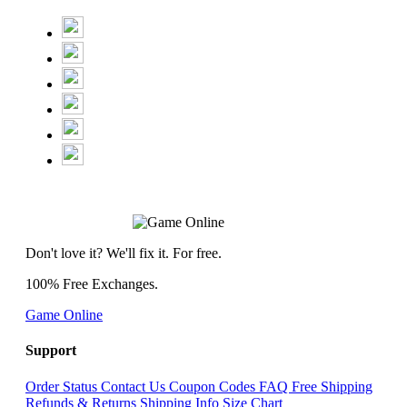
Don't love it? We'll fix it. For free.
100% Free Exchanges.
Game Online
Support
Order Status
Contact Us
Coupon Codes
FAQ
Free Shipping
Refunds & Returns
Shipping Info
Size Chart