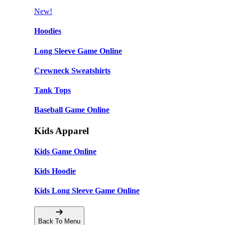
New!
Hoodies
Long Sleeve Game Online
Crewneck Sweatshirts
Tank Tops
Baseball Game Online
Kids Apparel
Kids Game Online
Kids Hoodie
Kids Long Sleeve Game Online
Back To Menu