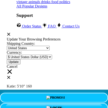
vintage
animals
drinks
food
politics
All Popular Designs
Support
Order Status
FAQ
Contact Us
Update Your Browsing Preferences
Shipping Country:
Currency:
Cancel
Katie:
5'10"
160
PROMO
Select your person:
Male
Female
LOGIN