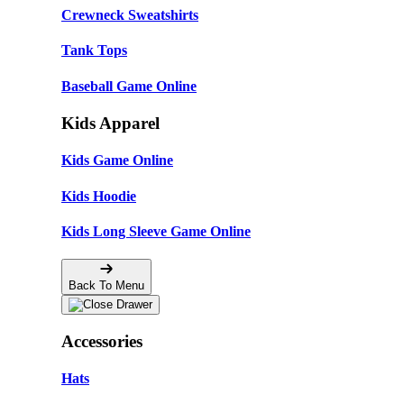
Crewneck Sweatshirts
Tank Tops
Baseball Game Online
Kids Apparel
Kids Game Online
Kids Hoodie
Kids Long Sleeve Game Online
Back To Menu
Accessories
Hats