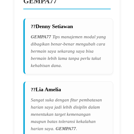
GEMPA77
Denny Setiawan
GEMPA77
Tips manajemen modal yang
dibagikan benar-benar mengubah cara
bermain saya sekarang saya bisa
bermain lebih lama tanpa perlu takut
kehabisan dana.
Lia Amelia
Sangat suka dengan fitur pembatasan
harian saya jadi lebih disiplin dalam
menentukan target kemenangan
maupun batas toleransi kekalahan
harian saya.
GEMPA77
.