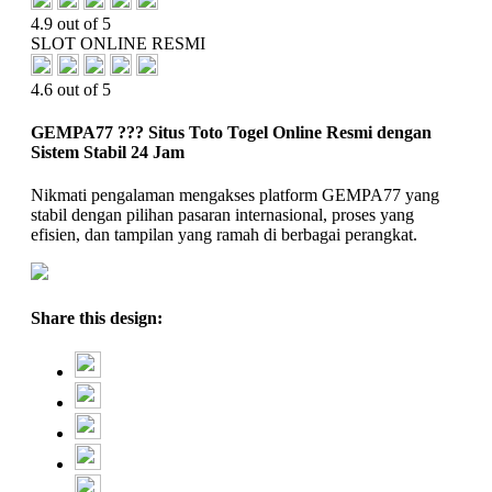
4.9 out of 5
SLOT ONLINE RESMI
4.6 out of 5
GEMPA77 ??? Situs Toto Togel Online Resmi dengan
Sistem Stabil 24 Jam
Nikmati pengalaman mengakses platform GEMPA77 yang
stabil dengan pilihan pasaran internasional, proses yang
efisien, dan tampilan yang ramah di berbagai perangkat.
Share this design: