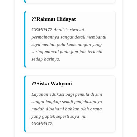
Rahmat Hidayat
GEMPA77
Analisis riwayat
permainannya sangat detail membantu
saya melihat pola kemenangan yang
sering muncul pada jam-jam tertentu
setiap harinya.
Siska Wahyuni
Layanan edukasi bagi pemula di sini
sangat lengkap sekali penjelasannya
mudah dipahami bahkan oleh orang
yang gaptek seperti saya ini.
GEMPA77
.