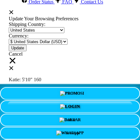
Order Status
FAQ
Contact Us
Update Your Browsing Preferences
Shipping Country:
Currency:
Cancel
Katie:
5'10"
160
PROMO
Select your person:
Male
Female
LOGIN
Height
Short
Med
Tall
DAFTAR
Weight
Slim
Avg
Heavy
WHATSAPP
View Size Chart