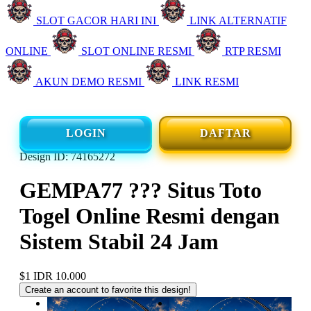
SLOT GACOR HARI INI
LINK ALTERNATIF
ONLINE
SLOT ONLINE RESMI
RTP RESMI
AKUN DEMO RESMI
LINK RESMI
LOGIN
DAFTAR
Design ID: 74165272
GEMPA77 ??? Situs Toto
Togel Online Resmi dengan
Sistem Stabil 24 Jam
$1
IDR 10.000
Create an account to favorite this design!