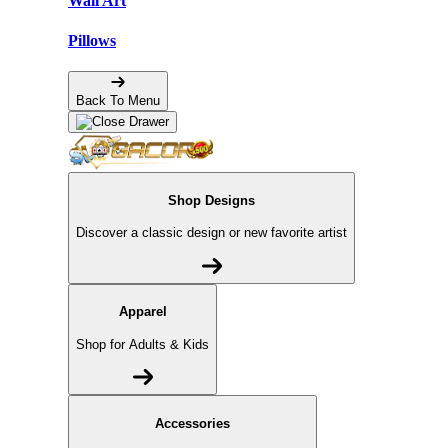
Wall Art
Pillows
Back To Menu
Shop Designs
Discover a classic design or new favorite artist
Apparel
Shop for Adults & Kids
Accessories