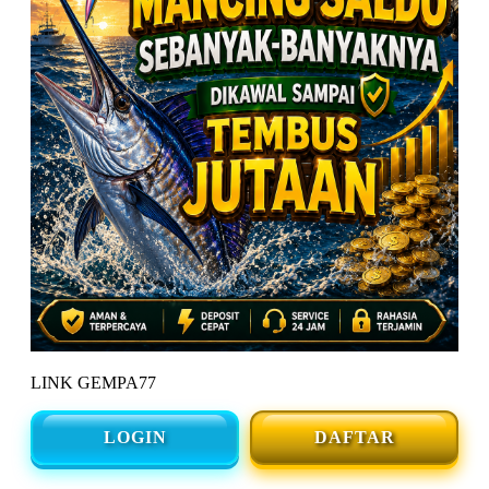
LINK GEMPA77
LOGIN
DAFTAR