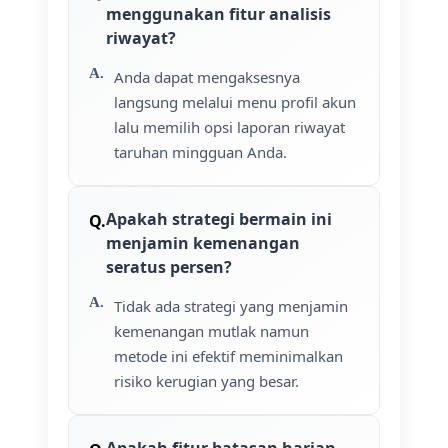
menggunakan fitur analisis
riwayat?
Anda dapat mengaksesnya
langsung melalui menu profil akun
lalu memilih opsi laporan riwayat
taruhan mingguan Anda.
Apakah strategi bermain ini
menjamin kemenangan
seratus persen?
Tidak ada strategi yang menjamin
kemenangan mutlak namun
metode ini efektif meminimalkan
risiko kerugian yang besar.