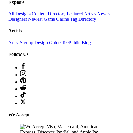
Explore
All Designs
Content Directory
Featured Artists
Newest
Designers
Newest Game Online
Tag Directory
Artists
Artist Signup
Design Guide
TeePublic Blog
Follow Us
We Accept