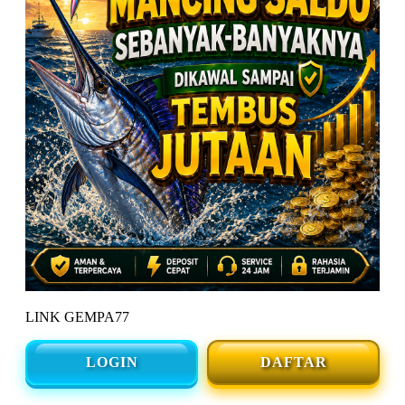
LINK GEMPA77
LOGIN
DAFTAR