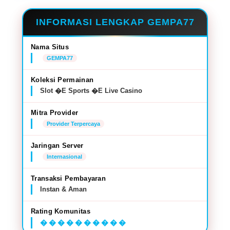
INFORMASI LENGKAP GEMPA77
Nama Situs
GEMPA77
Koleksi Permainan
Slot �E Sports �E Live Casino
Mitra Provider
Provider Terpercaya
Jaringan Server
Internasional
Transaksi Pembayaran
Instan & Aman
Rating Komunitas