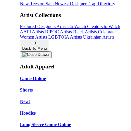
New Tees on Sale
Newest Designers
Tag Directory
Artist Collections
Featured Designers
Artists to Watch
Creators to Watch
AAPI Artists
BIPOC Artists
Black Artists
Celebrate
Women Artists
LGBTQIA Artists
Ukrainian Artists
Back To Menu
Adult Apparel
Game Online
Shorts
New!
Hoodies
Long Sleeve Game Online