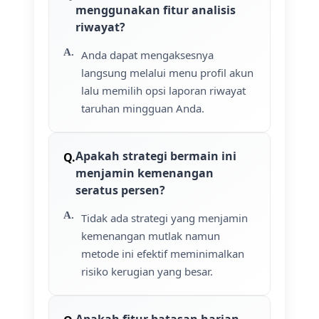
menggunakan fitur analisis
riwayat?
Anda dapat mengaksesnya
langsung melalui menu profil akun
lalu memilih opsi laporan riwayat
taruhan mingguan Anda.
Apakah strategi bermain ini
menjamin kemenangan
seratus persen?
Tidak ada strategi yang menjamin
kemenangan mutlak namun
metode ini efektif meminimalkan
risiko kerugian yang besar.