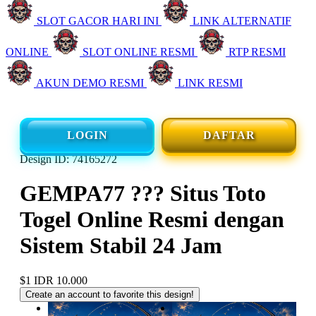
SLOT GACOR HARI INI
LINK ALTERNATIF
ONLINE
SLOT ONLINE RESMI
RTP RESMI
AKUN DEMO RESMI
LINK RESMI
LOGIN
DAFTAR
Design ID: 74165272
GEMPA77 ??? Situs Toto
Togel Online Resmi dengan
Sistem Stabil 24 Jam
$1
IDR 10.000
Create an account to favorite this design!