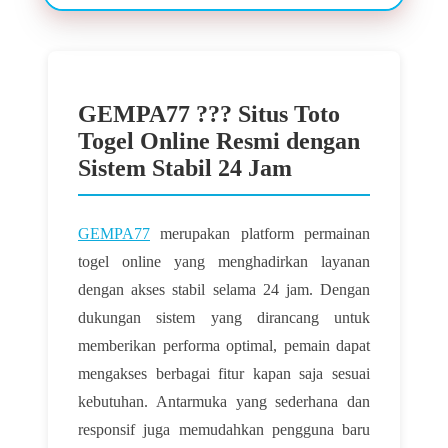
GEMPA77 ??? Situs Toto
Togel Online Resmi dengan
Sistem Stabil 24 Jam
GEMPA77
merupakan platform permainan
togel online yang menghadirkan layanan
dengan akses stabil selama 24 jam. Dengan
dukungan sistem yang dirancang untuk
memberikan performa optimal, pemain dapat
mengakses berbagai fitur kapan saja sesuai
kebutuhan. Antarmuka yang sederhana dan
responsif juga memudahkan pengguna baru