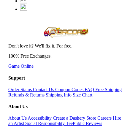
Don't love it? We'll fix it. For free.
100% Free Exchanges.
Game Online
Support
Order Status
Contact Us
Coupon Codes
FAQ
Free Shipping
Refunds & Returns
Shipping Info
Size Chart
About Us
About Us
Accessibility
Create a Dashery Store
Careers
Hire
an Artist
Social Responsibility
TeePublic Reviews