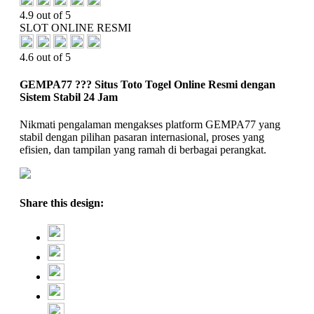
4.9 out of 5
SLOT ONLINE RESMI
4.6 out of 5
GEMPA77 ??? Situs Toto Togel Online Resmi dengan
Sistem Stabil 24 Jam
Nikmati pengalaman mengakses platform GEMPA77 yang
stabil dengan pilihan pasaran internasional, proses yang
efisien, dan tampilan yang ramah di berbagai perangkat.
Share this design: