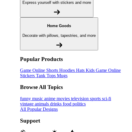
Express yourself with stickers and more
Home Goods
Decorate with pillows, tapestries, and more
Popular Products
Game Online
Shorts
Hoodies
Hats
Kids Game Online
Stickers
Tank Tops
Mugs
Browse All Topics
funny
music
anime
movies
television
sports
sci-fi
vintage
animals
drinks
food
politics
All Popular Designs
Support