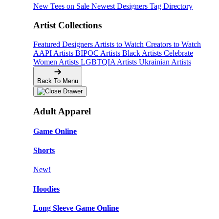
New Tees on Sale
Newest Designers
Tag Directory
Artist Collections
Featured Designers
Artists to Watch
Creators to Watch
AAPI Artists
BIPOC Artists
Black Artists
Celebrate
Women Artists
LGBTQIA Artists
Ukrainian Artists
Back To Menu
Adult Apparel
Game Online
Shorts
New!
Hoodies
Long Sleeve Game Online