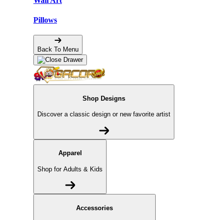
Wall Art
Pillows
Back To Menu
Shop Designs
Discover a classic design or new favorite artist
Apparel
Shop for Adults & Kids
Accessories