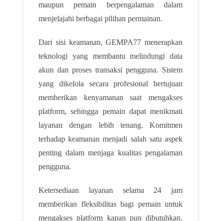
maupun pemain berpengalaman dalam
menjelajahi berbagai pilihan permainan.
Dari sisi keamanan, GEMPA77 menerapkan
teknologi yang membantu melindungi data
akun dan proses transaksi pengguna. Sistem
yang dikelola secara profesional bertujuan
memberikan kenyamanan saat mengakses
platform, sehingga pemain dapat menikmati
layanan dengan lebih tenang. Komitmen
terhadap keamanan menjadi salah satu aspek
penting dalam menjaga kualitas pengalaman
pengguna.
Ketersediaan layanan selama 24 jam
memberikan fleksibilitas bagi pemain untuk
mengakses platform kapan pun dibutuhkan.