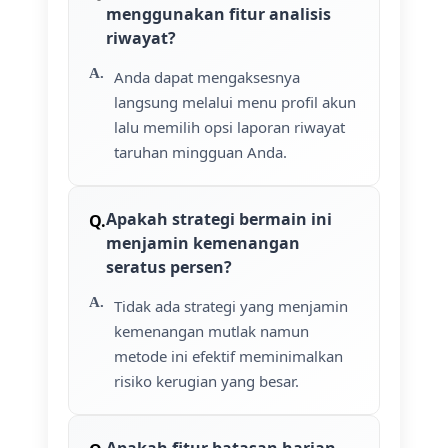
menggunakan fitur analisis
riwayat?
Anda dapat mengaksesnya
langsung melalui menu profil akun
lalu memilih opsi laporan riwayat
taruhan mingguan Anda.
Apakah strategi bermain ini
menjamin kemenangan
seratus persen?
Tidak ada strategi yang menjamin
kemenangan mutlak namun
metode ini efektif meminimalkan
risiko kerugian yang besar.