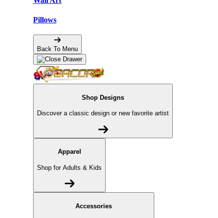
Wall Art
Pillows
Back To Menu
Shop Designs
Discover a classic design or new favorite artist
Apparel
Shop for Adults & Kids
Accessories