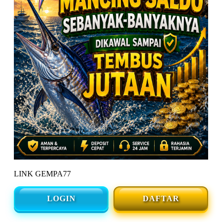
LINK GEMPA77
LOGIN
DAFTAR