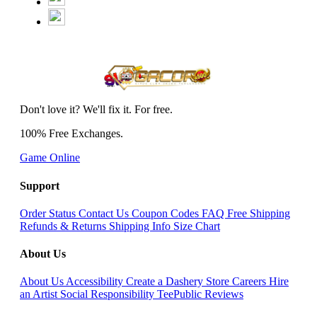
Don't love it? We'll fix it. For free.
100% Free Exchanges.
Game Online
Support
Order Status
Contact Us
Coupon Codes
FAQ
Free Shipping
Refunds & Returns
Shipping Info
Size Chart
About Us
About Us
Accessibility
Create a Dashery Store
Careers
Hire
an Artist
Social Responsibility
TeePublic Reviews