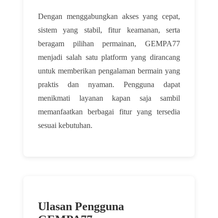
Dengan menggabungkan akses yang cepat,
sistem yang stabil, fitur keamanan, serta
beragam pilihan permainan, GEMPA77
menjadi salah satu platform yang dirancang
untuk memberikan pengalaman bermain yang
praktis dan nyaman. Pengguna dapat
menikmati layanan kapan saja sambil
memanfaatkan berbagai fitur yang tersedia
sesuai kebutuhan.
Ulasan Pengguna