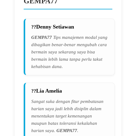
GEMPA77
Denny Setiawan
GEMPA77
Tips manajemen modal yang
dibagikan benar-benar mengubah cara
bermain saya sekarang saya bisa
bermain lebih lama tanpa perlu takut
kehabisan dana.
Lia Amelia
Sangat suka dengan fitur pembatasan
harian saya jadi lebih disiplin dalam
menentukan target kemenangan
maupun batas toleransi kekalahan
harian saya.
GEMPA77
.