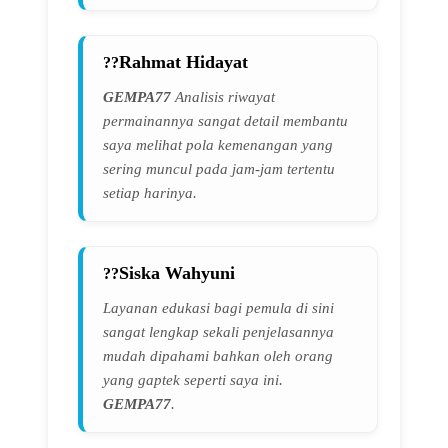
Rahmat Hidayat
GEMPA77
Analisis riwayat
permainannya sangat detail membantu
saya melihat pola kemenangan yang
sering muncul pada jam-jam tertentu
setiap harinya.
Siska Wahyuni
Layanan edukasi bagi pemula di sini
sangat lengkap sekali penjelasannya
mudah dipahami bahkan oleh orang
yang gaptek seperti saya ini.
GEMPA77
.