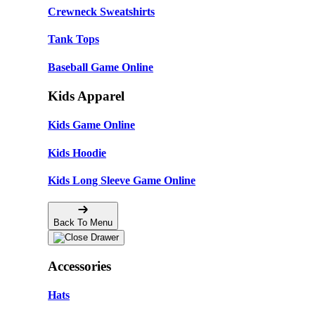
Crewneck Sweatshirts
Tank Tops
Baseball Game Online
Kids Apparel
Kids Game Online
Kids Hoodie
Kids Long Sleeve Game Online
Back To Menu
Accessories
Hats