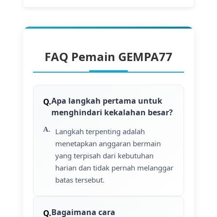
FAQ Pemain GEMPA77
Apa langkah pertama untuk
menghindari kekalahan besar?
Langkah terpenting adalah
menetapkan anggaran bermain
yang terpisah dari kebutuhan
harian dan tidak pernah melanggar
batas tersebut.
Bagaimana cara