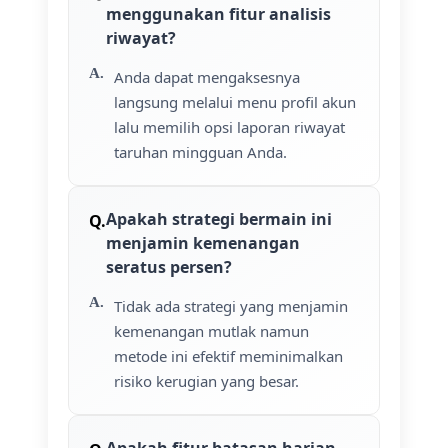
menggunakan fitur analisis
riwayat?
Anda dapat mengaksesnya
langsung melalui menu profil akun
lalu memilih opsi laporan riwayat
taruhan mingguan Anda.
Apakah strategi bermain ini
menjamin kemenangan
seratus persen?
Tidak ada strategi yang menjamin
kemenangan mutlak namun
metode ini efektif meminimalkan
risiko kerugian yang besar.