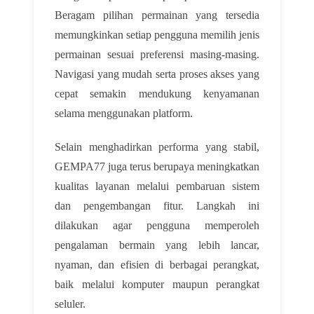
Beragam pilihan permainan yang tersedia
memungkinkan setiap pengguna memilih jenis
permainan sesuai preferensi masing-masing.
Navigasi yang mudah serta proses akses yang
cepat semakin mendukung kenyamanan
selama menggunakan platform.
Selain menghadirkan performa yang stabil,
GEMPA77 juga terus berupaya meningkatkan
kualitas layanan melalui pembaruan sistem
dan pengembangan fitur. Langkah ini
dilakukan agar pengguna memperoleh
pengalaman bermain yang lebih lancar,
nyaman, dan efisien di berbagai perangkat,
baik melalui komputer maupun perangkat
seluler.